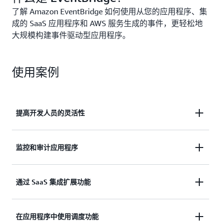
了解 Amazon EventBridge 如何使用从您的应用程序、集
成的 SaaS 应用程序和 AWS 服务生成的事件，更轻松地
大规模构建事件驱动型应用程序。
使用案例
提高开发人员的灵活性
通过使用 AWS、SaaS 应用程序或您自己的自定义应
监控和审计应用程序
用程序的解耦微服务，无需跨服务团队进行协调。
监控和审计 AWS 环境，并实时响应应用程序中的操
通过 SaaS 集成扩展功能
作变化，以防止基础设施漏洞。
通过向 EventBridge 发送自定义事件，然后通过 API
在应用程序中使用调度功能