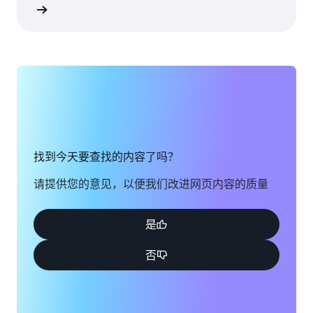
创建账户
找到今天要查找的内容了吗？
请提供您的意见，以便我们改进网页内容的质量
是
否