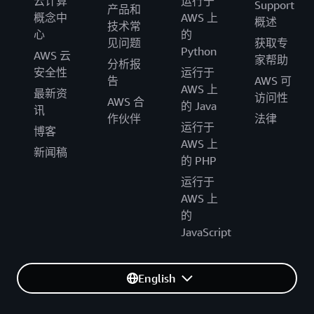
云计算
运行于
Support
产品和
概念中
AWS 上
概述
技术常
心
的
见问题
获取专
Python
AWS 云
家帮助
分析报
安全性
运行于
告
AWS 可
AWS 上
最新资
访问性
AWS 合
的 Java
讯
作伙伴
法律
运行于
博客
AWS 上
新闻稿
的 PHP
运行于
AWS 上
的
JavaScript
English