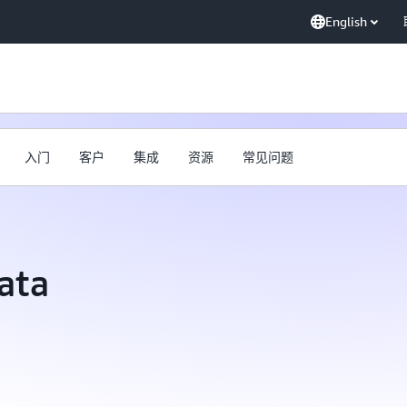
English
入门
客户
集成
资源
常见问题
ata