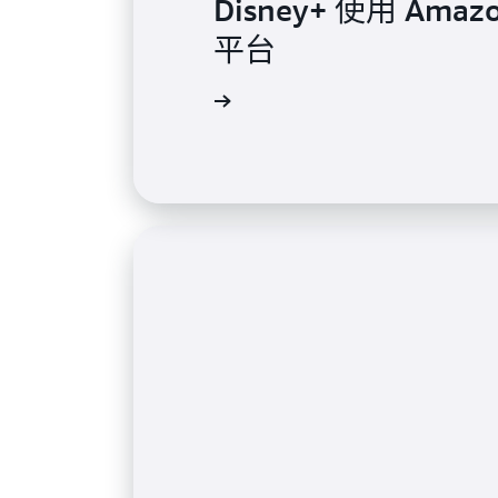
Disney+ 使用 Am
Comcast 使用 Amaz
平台
Thomson Reuters
数据流
Hearst 使用 Ama
道，实现更快的洞察
观看视频
析解决方案，该解决方
观看视频
查看案例分析
查看案例分析