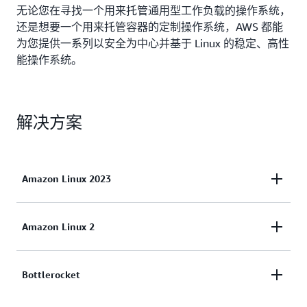
无论您在寻找一个用来托管通用型工作负载的操作系统，
还是想要一个用来托管容器的定制操作系统，AWS 都能
为您提供一系列以安全为中心并基于 Linux 的稳定、高性
能操作系统。
解决方案
Amazon Linux 2023
Amazon Linux 2023 (AL2023) 是下一代的 Amazon
Amazon Linux 2
Linux，非常适合 AWS 上的通用型工作负载。
AL2023 将在正式发布后的五年内获得支持。AL2023
Amazon Linux 2 (AL2) 是全面推出的最新 Amazon
Bottlerocket
锁定到特定版本的 Amazon Linux 软件包存储库，使
Linux 版本。AL2 支持最新的 Amazon EC2 实例功
您能够控制接纳更新的方式和时间。AL2023 还能够