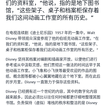
们的资料室，”他说，指的是地下图书
馆，“这些架子、桌子和档案柜保存着
我们这间动画工作室的所有历史。”
在电视连续剧《迪士尼乐园》1957 年的一集中，Walt
Disney 带领观众深度参观了他的伯班克动画工作室。“在
我们的资料室，”他说，指的是地下图书馆，“这些架子、
桌子和档案柜保存着我们这间动画工作室的所有历史。”
Disney 坚持其档案对编剧和插画家开放，以便他们进行
参考或从中汲取灵感，他们贯彻这一做法的时间远早于其
他动画工作室。小飞象和小飞侠等最受欢迎的作品的图
纸、概念图等都被小心翼翼地藏在这个地下室。而在此后
的岁月里，Disney 一直致力于保存这些资料。
Disney 已经拥有近一个世纪的内容，其中的数字化内容
越来越多，因此必须比以往任何时候都更仔细地整理其图
书馆。负责保持（虚拟）堆栈的秩序和整洁的是 Disney