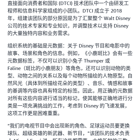
直接面向消费者和国际 (DTCI) 技术团队中一个由研发工
程师和信息科学家组成的小团队。DTCI 成立于 2018
年，组建该团队的部分原因是为了汇聚整个 Walt Disney
公司的技术专家和专业知识，并调整技术以支持 Disney
的大量独特内容和业务需求。
组织系统的基础是元数据：关于 Disney 节目和电影中的
故事、场景和角色的信息。例如，《小鹿斑比》会有一些
元数据标签，不仅可以识别小兔子 Thumper 或
Faline（斑比的小鹿朋友）等角色，还可以识别动物的类
型、动物之间的关系以及每个动物所描绘的人物原型。自
然风光（具体到所描绘花朵的类型）、音乐、情感和故事
的基调等内容也具有特定的标签。因此，用正确的元数据
对所有这些内容进行适当的标记，使其能够正确地进行分
类是一项充满挑战的工作，考虑到 Disney 的飞速发展，
这项工作更是困难重重。
“我们的电视节目中会出现新的角色、足球运动员要更换
球队、超级英雄的新武器、新节目，”该团队的技术负责