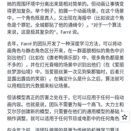
她的周围环境中分离出来是相对简单的。但动画让事情变
得更加复杂。举个例子，拍摄一个动画场景，在这个场景
中，一个角色既是真人，又出现在海报中（比如说这个角
色是个罪犯，全城都贴了他的通缉令）。“对于一个算法
来说，这是极其复杂的”，Farré 说。
去年，Farré 的团队开发了一种深度学习方法，可以将动
画角色与静态角色区分开来，在一群面貌相似的角色中识
别出他们（比如在《唐老鸭俱乐部》中，很多角色都是差
不多的），并在灯光昏暗的场景中识别出他们（在《爱丽
丝梦游仙境》中，当爱丽丝第一次见到柴郡猫时，后者只
显露出露齿的笑容）。在确定什么是什么之后，算法就可
以用相应的元数据来标记场景。
但该模型真正的厉害之处在于，它可以应用于任何一段动
画内容。也就是说，团队不需要为每一个高飞、大力士和
艾尔莎创建新的模型，只需要在他们的通用模型的基础上
稍作调整，就可以适用于任何节目或电影中的任何角色。
在今年之前，该团队使用的是更为传统的机器学习算法，