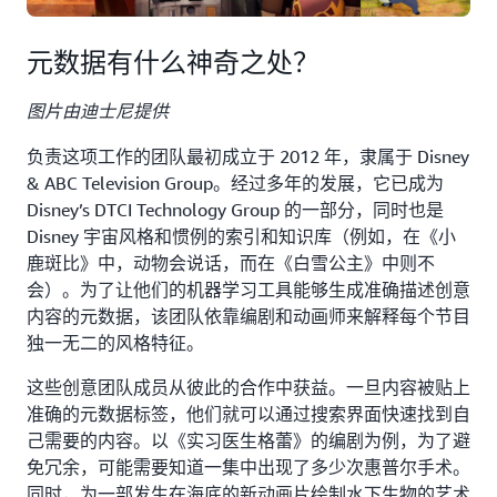
元数据有什么神奇之处？
图片由迪士尼提供
负责这项工作的团队最初成立于 2012 年，隶属于 Disney
& ABC Television Group。经过多年的发展，它已成为
Disney’s DTCI Technology Group 的一部分，同时也是
Disney 宇宙风格和惯例的索引和知识库（例如，在《小
鹿斑比》中，动物会说话，而在《白雪公主》中则不
会）。为了让他们的机器学习工具能够生成准确描述创意
内容的元数据，该团队依靠编剧和动画师来解释每个节目
独一无二的风格特征。
这些创意团队成员从彼此的合作中获益。一旦内容被贴上
准确的元数据标签，他们就可以通过搜索界面快速找到自
己需要的内容。以《实习医生格蕾》的编剧为例，为了避
免冗余，可能需要知道一集中出现了多少次惠普尔手术。
同时，为一部发生在海底的新动画片绘制水下生物的艺术