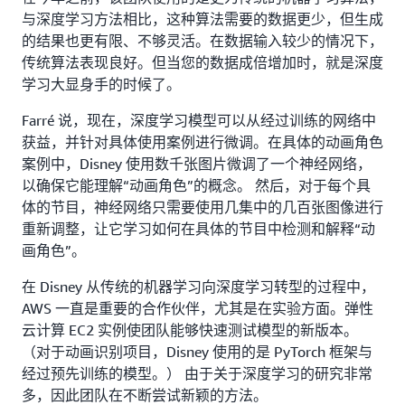
与深度学习方法相比，这种算法需要的数据更少，但生成
的结果也更有限、不够灵活。在数据输入较少的情况下，
传统算法表现良好。但当您的数据成倍增加时，就是深度
学习大显身手的时候了。
Farré 说，现在，深度学习模型可以从经过训练的网络中
获益，并针对具体使用案例进行微调。在具体的动画角色
案例中，Disney 使用数千张图片微调了一个神经网络，
以确保它能理解“动画角色”的概念。 然后，对于每个具
体的节目，神经网络只需要使用几集中的几百张图像进行
重新调整，让它学习如何在具体的节目中检测和解释“动
画角色”。
在 Disney 从传统的机器学习向深度学习转型的过程中，
AWS 一直是重要的合作伙伴，尤其是在实验方面。弹性
云计算 EC2 实例使团队能够快速测试模型的新版本。
（对于动画识别项目，Disney 使用的是 PyTorch 框架与
经过预先训练的模型。） 由于关于深度学习的研究非常
多，因此团队在不断尝试新颖的方法。