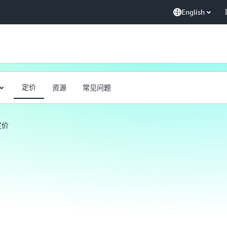
English
定价
资源
常见问题
定价