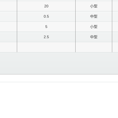
20
小型
0.5
中型
5
小型
2.5
中型