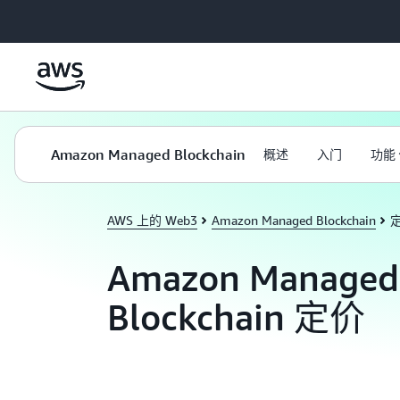
跳至主要内容
Amazon Managed Blockchain
概述
入门
功能
AWS 上的 Web3
Amazon Managed Blockchain
Amazon Managed
Blockchain 定价