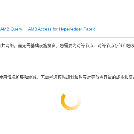
AMB Query
AMB Access for Hyperledger Fabric
连接到以太坊公共网络，而无需基础设施投资。您需要为对等节点、对等节点存储和
据使用情况扩展和缩减，无需考虑预先规划和购买对等节点容量的成本和复