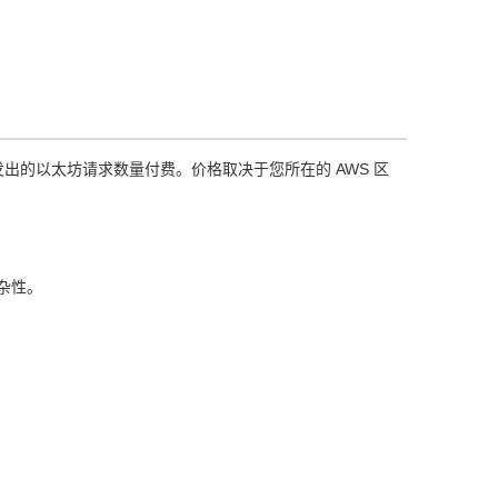
您发出的以太坊请求数量付费。价格取决于您所在的 AWS 区
杂性。