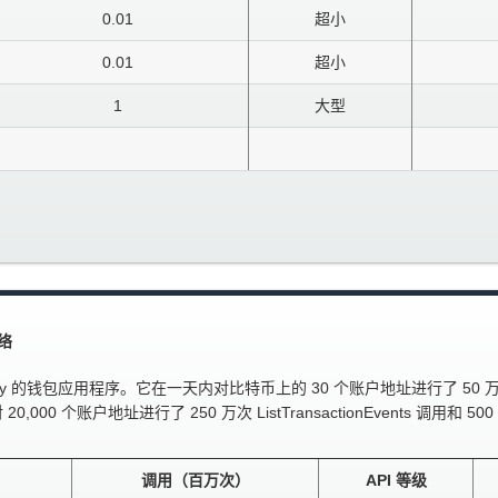
0.01
超小
0.01
超小
1
大型
络
包应用程序。它在一天内对比特币上的 30 个账户地址进行了 50 万次 ListTra
00 个账户地址进行了 250 万次 ListTransactionEvents 调用和 500 
调用（百万次）
API 等级