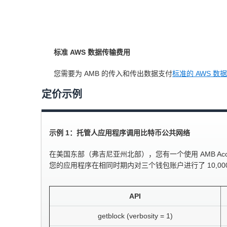
标准 AWS 数据传输费用
您需要为 AMB 的传入和传出数据支付
标准的 AWS 数
定价示例
示例 1：托管人应用程序调用比特币公共网络
在美国东部（弗吉尼亚州北部），您有一个使用 AMB Access Bit
您的应用程序在相同时期内对三个钱包账户进行了 10,000 次 create
API
getblock (verbosity = 1)