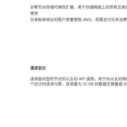
对等节点存储可弹性扩展，用于存储网络上的所有交易的
使用
日本账单地址的客户若要使用 AWS，则需支付日本消
请求定价
请求是对您的节点的以太坊 API 调用，用于向以太
个应计的请求付费，其增量为 32 KB 的数据交换量或 