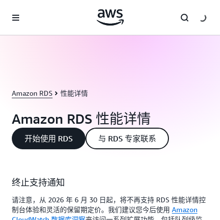
跳至主要内容
Amazon RDS
性能详情
Amazon RDS 性能详情
开始使用 RDS
与 RDS 专家联系
终止支持通知
请注意，从 2026 年 6 月 30 日起，将不再支持 RDS 性能详情控
制台体验和灵活的保留期定价。我们建议您今后使用
Amazon
CloudWatch 数据库洞察
来访问一系列扩展功能，包括队列级监