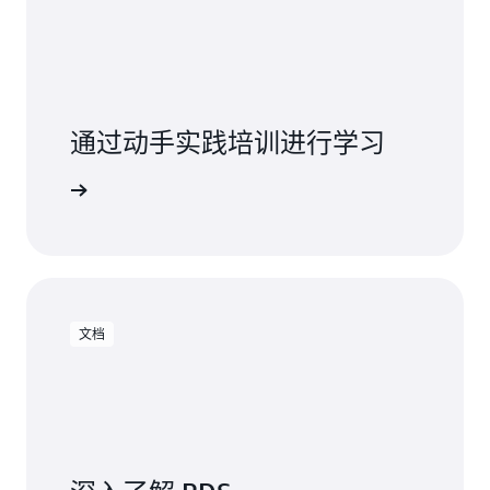
Amazon QuickSight。
它们。
通过动手实践培训进行学习
使用 RDS
文档