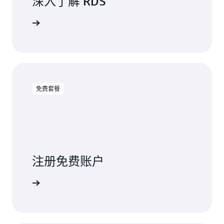
深入了解 RDS
阅读文档
免费套餐
注册免费账户
免费试用