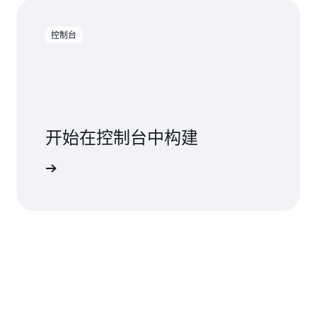
控制台
开始在控制台中构建
登录