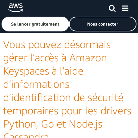
Passer au contenu principal
Cliquer ici pour revenir à la page d'accueil d'Amazon Web S
Se lancer gratuitement
Nous contacter
Vous pouvez désormais
gérer l’accès à Amazon
Keyspaces à l’aide
d’informations
d’identification de sécurité
temporaires pour les drivers
Python, Go et Node.js
Cassandra