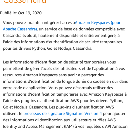
Publié le:
Oct 19, 2020
Vous pouvez maintenant gérer l’accès à
Amazon Keyspaces (pour
Apache Cassandra)
, un service de base de données compatible avec
Cassandra évolutif, hautement disponible et entièrement géré, à
l’aide des informations d’authentification de sécurité temporaires
pour les drivers Python, Go et Node.js Cassandra.
Les informations d'identification de sécurité temporaires vous
permettent de gérer l’accès des utilisateurs et de l’application à vos
ressources Amazon Keyspaces sans avoir à partager des
informations d’identification de longue durée ou codées en dur dans
votre code d’application. Vous pouvez désormais utiliser des
informations d’identification temporaires avec Amazon Keyspaces à
l’aide des plug-ins d’authentification AWS pour les drivers Python,
Go et Node.js Cassandra. Les plug-ins d’authentification AWS
utilisent le
processus de signature Signature Version 4
pour ajouter
des informations d’identification aux utilisateurs et rôles AWS
Identity and Access Management (IAM) à vos requêtes d’API Amazon