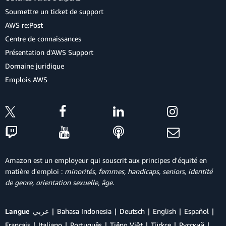
Soumettre un ticket de support
AWS re:Post
Centre de connaissances
Présentation d'AWS Support
Domaine juridique
Emplois AWS
Amazon est un employeur qui souscrit aux principes d'équité en
matière d'emploi :
minorités, femmes, handicaps, seniors, identité
de genre, orientation sexuelle, âge
.
Langue
عربي
Bahasa Indonesia
Deutsch
English
Español
Français
Italiano
Português
Tiếng Việt
Türkçe
Ρусский