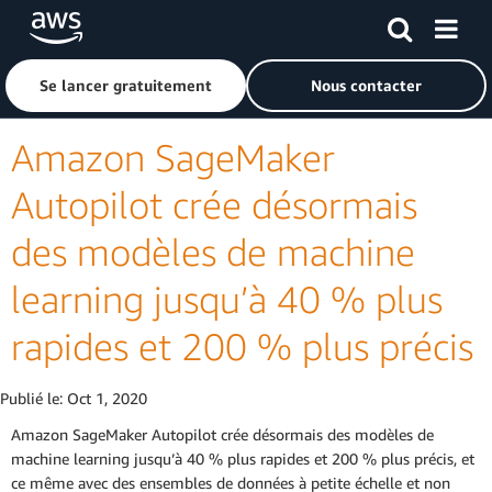
Passer au contenu principal
Cliquer ici pour revenir à la page d'accueil d'Amazon Web S
Se lancer gratuitement
Nous contacter
Amazon SageMaker
Autopilot crée désormais
des modèles de machine
learning jusqu’à 40 % plus
rapides et 200 % plus précis
Publié le:
Oct 1, 2020
Amazon SageMaker Autopilot crée désormais des modèles de
machine learning jusqu’à 40 % plus rapides et 200 % plus précis, et
ce même avec des ensembles de données à petite échelle et non