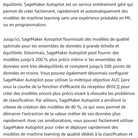
équilibrés. SageMaker Autopilot est un service entièrement géré qui
permet de créer facilement, rapidement et automatiquement des
modèles de machine learning sans une expérience préalable en ML
ou en programmation.
Jusqu’ici, SageMaker Autopilot fournissait des modèles de qualité
optimale pour les ensembles de données à grande échelle et
équilibrés. Désormais, SageMaker Autopilot peut fournir des
modèles jusqu’à 200 % plus précis même si les ensembles de
données sont très déséquilibrés et comptent jusqu’à 500 points de
données en moins. Vous pouvez également désormais configurer
SageMaker Autopilot pour utiliser la métrique objective AUC [aire
sous la courbe de la fonction d’efficacité du récepteur (ROC)] pour
créer des modèles encore plus précis visant à résoudre les problèmes
de classification. Par ailleurs, SageMaker Autopilot a amélioré la
vitesse de création des modèles de 40 %, ce qui vous permet de
démarrer l’extraction de la valeur métier de vos données plus
rapidement. Avec ces améliorations, vous pouvez facilement utiliser
SageMaker Autopilot pour créer et déployer rapidement des
modèles de machine learning de qualité dédiés à la classification et