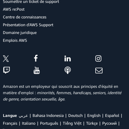
Soumettre un ticket de support
AWS re:Post
Centre de connaissances
Présentation d'AWS Support
Domaine juridique
Emplois AWS
Amazon est un employeur qui souscrit aux principes d'équité en
matière d'emploi :
minorités, femmes, handicaps, seniors, identité
de genre, orientation sexuelle, âge
.
Langue
عربي
Bahasa Indonesia
Deutsch
English
Español
Français
Italiano
Português
Tiếng Việt
Türkçe
Ρусский