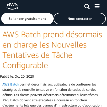
Passer au contenu principal
Cliquer ici pour revenir à la page d'accueil d'Amazon Web S
Se lancer gratuitement
Nous contacter
AWS Batch prend désormais
en charge les Nouvelles
Tentatives de Tâche
Configurable
Publié le:
Oct 20, 2020
AWS Batch
permet désormais aux utilisateurs de configurer les
stratégies de nouvelle tentative en fonction de codes de sorties
définis. Les clients peuvent désormais déterminer si leurs tâches
AWS Batch doivent être exécutées à nouveau en fonction
d’évènements tels que des pannes d’infrastructure ou d’application.