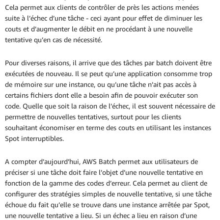
Cela permet aux clients de contrôler de près les actions menées
suite à l’échec d’une tâche - ceci ayant pour effet de diminuer les
couts et d’augmenter le débit en ne procédant à une nouvelle
tentative qu’en cas de nécessité.
Pour diverses raisons, il arrive que des tâches par batch doivent être
exécutées de nouveau. Il se peut qu’une application consomme trop
de mémoire sur une instance, ou qu’une tâche n’ait pas accès à
certains fichiers dont elle a besoin afin de pouvoir exécuter son
code. Quelle que soit la raison de l’échec, il est souvent nécessaire de
permettre de nouvelles tentatives, surtout pour les clients
souhaitant économiser en terme des couts en utilisant les instances
Spot interruptibles.
A compter d’aujourd’hui, AWS Batch permet aux utilisateurs de
préciser si une tâche doit faire l’objet d’une nouvelle tentative en
fonction de la gamme des codes d’erreur. Cela permet au client de
configurer des stratégies simples de nouvelle tentative, si une tâche
échoue du fait qu’elle se trouve dans une instance arrêtée par Spot,
une nouvelle tentative a lieu. Si un échec a lieu en raison d’une