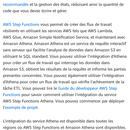
recommandés
et la gestion des états, réduisant ainsi la quantité de
code que vous devez écrire et gérer.
AWS Step Functions
vous permet de créer des flux de travail
résilients en utilisant les services AWS tels que AWS Lambda,
AWS Glue, Amazon Simple Notification Service, et maintenant avec
Amazon Athena. Amazon Athena est un service de requête interactif
sans serveur qui facilite l'analyse de données dans Amazon S3 en
utilisant le SQL standard. Vous pouvez utiliser l'intégration d'Athena
pour créer un flux de travail qui interroge les données dans
Amazon S3, obtient les résultats de la requête et informe les parties
prenantes concernées. Vous pouvez également utiliser l'intégration
d'Athena pour créer un flux de travail qui vérifie l'achèvement de la
tâche ETL. Vous pouvez lire le
Guide du développeur AWS Step
Functions
pour savoir comment utiliser l'intégration du service
AWS Step Functions Athena. Vous pouvez commencer par déployer
l’
exemple de projet
.
L'intégration du service Athena est disponible dans toutes les
régions où AWS Step Functions et Amazon Athena sont disponibles.