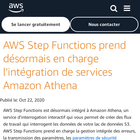
Passer au contenu principal
Cliquer ici pour revenir à la page d'accueil d'Amazon Web S
Se lancer gratuitement
Nous contacter
AWS Step Functions prend
désormais en charge
l’intégration de services
Amazon Athena
Publié le:
Oct 22, 2020
AWS Step Functions est désormais intégré à Amazon Athena, un
service d'interrogation interactif qui vous permet de créer des flux
de travail qui interrogent les données de votre lac de données S3.
AWS Step Functions prend en charge la gestion intégrée des erreurs,
la transmission des paramètres, les
paramètres de sécurité