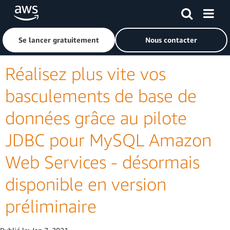
Passer au contenu principal
Cliquer ici pour revenir à la page d'accueil d'Amazon Web S
Se lancer gratuitement
Nous contacter
Réalisez plus vite vos
basculements de base de
données grâce au pilote
JDBC pour MySQL Amazon
Web Services - désormais
disponible en version
préliminaire