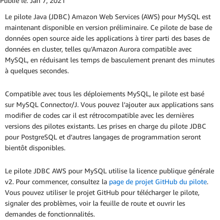
Publié le:
Jan 7, 2021
Le pilote Java (JDBC) Amazon Web Services (AWS) pour MySQL est
maintenant disponible en version préliminaire. Ce pilote de base de
données open source aide les applications à tirer parti des bases de
données en cluster, telles qu’Amazon Aurora compatible avec
MySQL, en réduisant les temps de basculement prenant des minutes
à quelques secondes.
Compatible avec tous les déploiements MySQL, le pilote est basé
sur MySQL Connector/J. Vous pouvez l’ajouter aux applications sans
modifier de codes car il est rétrocompatible avec les dernières
versions des pilotes existants. Les prises en charge du pilote JDBC
pour PostgreSQL et d’autres langages de programmation seront
bientôt disponibles.
Le pilote JDBC AWS pour MySQL utilise la licence publique générale
v2. Pour commencer, consultez la
page de projet GitHub du pilote
.
Vous pouvez utiliser le projet GitHub pour télécharger le pilote,
signaler des problèmes, voir la feuille de route et ouvrir les
demandes de fonctionnalités.