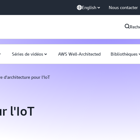
English
Nous contacter
Rech
Séries de vidéos
AWS Well-Architected
Bibliothèques
e d'architecture pour l'IoT
r l'IoT