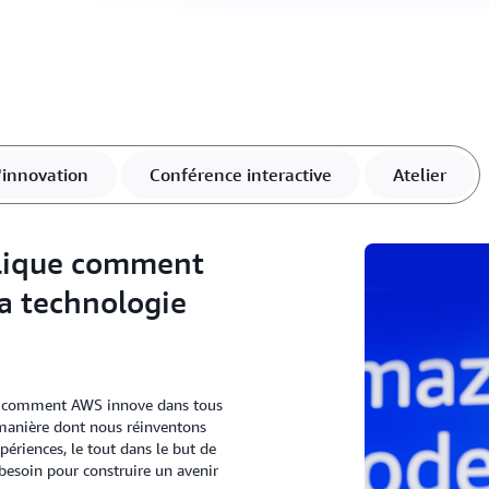
l'innovation
Conférence interactive
Atelier
lique comment
la technologie
r comment AWS innove dans tous
a manière dont nous réinventons
ériences, le tout dans le but de
 besoin pour construire un avenir