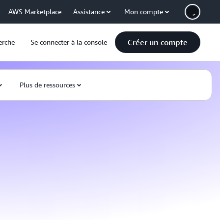
AWS Marketplace
Assistance
Mon compte
Créer un compte
erche
Se connecter à la console
Plus de ressources