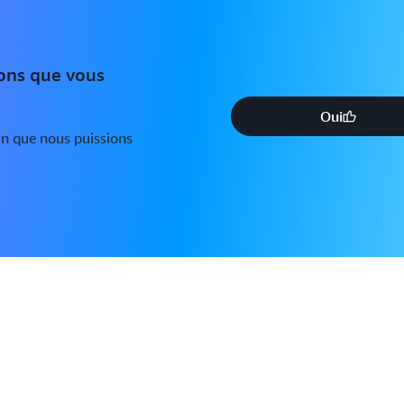
ions que vous
Oui
in que nous puissions