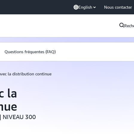
English
Nous contacter
Rech
Questions fréquentes (FAQ)
avec la distribution continue
c la
inue
s | NIVEAU 300