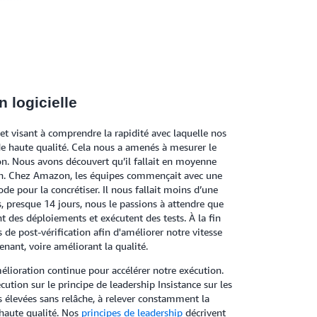
 logicielle
et visant à comprendre la rapidité avec laquelle nos
e haute qualité. Cela nous a amenés à mesurer le
ion. Nous avons découvert qu’il fallait en moyenne
ion. Chez Amazon, les équipes commençait avec une
de pour la concrétiser. Il nous fallait moins d’une
, presque 14 jours, nous le passions à attendre que
des déploiements et exécutent des tests. À la fin
e post-vérification afin d'améliorer notre vitesse
tenant, voire améliorant la qualité.
ioration continue pour accélérer notre exécution.
ution sur le principe de leadership Insistance sur les
s élevées sans relâche, à relever constamment la
 haute qualité. Nos
principes de leadership
décrivent