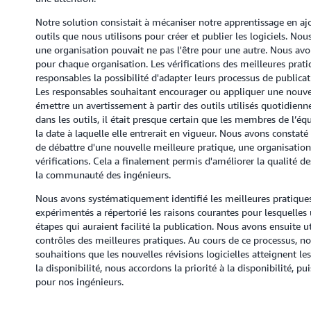
Notre solution consistait à mécaniser notre apprentissage en ajo
outils que nous utilisons pour créer et publier les logiciels. No
une organisation pouvait ne pas l'être pour une autre. Nous avon
pour chaque organisation. Les vérifications des meilleures prat
responsables la possibilité d'adapter leurs processus de publica
Les responsables souhaitant encourager ou appliquer une nouv
émettre un avertissement à partir des outils utilisés quotidien
dans les outils, il était presque certain que les membres de l’éq
la date à laquelle elle entrerait en vigueur. Nous avons consta
de débattre d'une nouvelle meilleure pratique, une organisation a
vérifications. Cela a finalement permis d'améliorer la qualité d
la communauté des ingénieurs.
Nous avons systématiquement identifié les meilleures pratiques
expérimentés a répertorié les raisons courantes pour lesquelles u
étapes qui auraient facilité la publication. Nous avons ensuite u
contrôles des meilleures pratiques. Au cours de ce processus
souhaitions que les nouvelles révisions logicielles atteignent le
la disponibilité, nous accordons la priorité à la disponibilité, pui
pour nos ingénieurs.