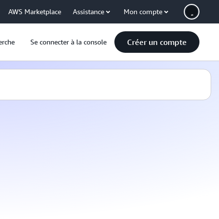
AWS Marketplace
Assistance
Mon compte
Créer un compte
erche
Se connecter à la console