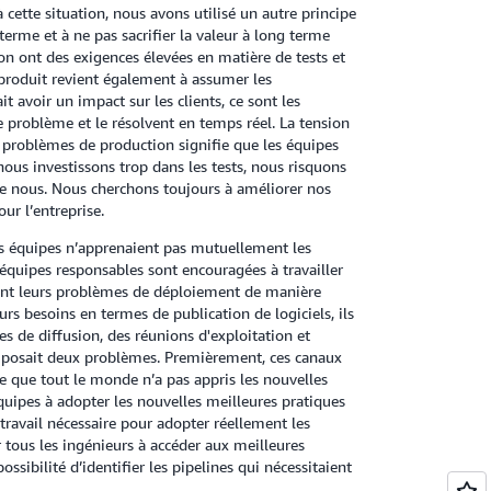
 cette situation, nous avons utilisé un autre principe
terme et à ne pas sacrifier la valeur à long terme
on ont des exigences élevées en matière de tests et
n produit revient également à assumer les
 avoir un impact sur les clients, ce sont les
e problème et le résolvent en temps réel. La tension
es problèmes de production signifie que les équipes
ous investissons trop dans les tests, nous risquons
ue nous. Nous cherchons toujours à améliorer nos
ur l’entreprise.
s équipes n’apprenaient pas mutuellement les
 équipes responsables sont encouragées à travailler
vent leurs problèmes de déploiement de manière
rs besoins en termes de publication de logiciels, ils
es de diffusion, des réunions d'exploitation et
 posait deux problèmes. Premièrement, ces canaux
e que tout le monde n’a pas appris les nouvelles
uipes à adopter les nouvelles meilleures pratiques
 travail nécessaire pour adopter réellement les
 tous les ingénieurs à accéder aux meilleures
ssibilité d’identifier les pipelines qui nécessitaient