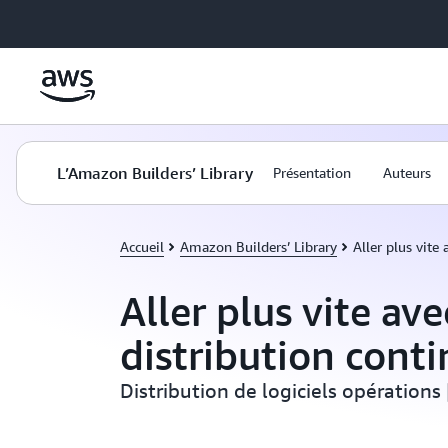
Passer au contenu principal
L’Amazon Builders’ Library
Présentation
Auteurs
Accueil
Amazon Builders’ Library
Aller plus vite 
Aller plus vite ave
distribution cont
Distribution de logiciels opération