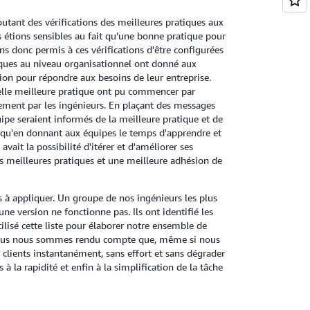
utant des vérifications des meilleures pratiques aux
us étions sensibles au fait qu'une bonne pratique pour
s donc permis à ces vérifications d'être configurées
iques au niveau organisationnel ont donné aux
tion pour répondre aux besoins de leur entreprise.
elle meilleure pratique ont pu commencer par
nement par les ingénieurs. En plaçant des messages
uipe seraient informés de la meilleure pratique et de
té qu'en donnant aux équipes le temps d'apprendre et
vait la possibilité d'itérer et d'améliorer ses
es meilleures pratiques et une meilleure adhésion de
 à appliquer. Un groupe de nos ingénieurs les plus
ne version ne fonctionne pas. Ils ont identifié les
tilisé cette liste pour élaborer notre ensemble de
, nous nous sommes rendu compte que, même si nous
s clients instantanément, sans effort et sans dégrader
s à la rapidité et enfin à la simplification de la tâche