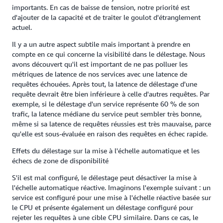
importants. En cas de baisse de tension, notre priorité est
d'ajouter de la capacité et de traiter le goulot d'étranglement
actuel.
Il y a un autre aspect subtile mais important à prendre en
compte en ce qui concerne la visibilité dans le délestage. Nous
avons découvert qu'il est important de ne pas polluer les
métriques de latence de nos services avec une latence de
requêtes échouées. Après tout, la latence de délestage d'une
requête devrait être bien inférieure à celle d'autres requêtes. Par
exemple, si le délestage d'un service représente 60 % de son
trafic, la latence médiane du service peut sembler très bonne,
même si sa latence de requêtes réussies est très mauvaise, parce
qu'elle est sous-évaluée en raison des requêtes en échec rapide.
Effets du délestage sur la mise à l'échelle automatique et les
échecs de zone de disponibilité
S'il est mal configuré, le délestage peut désactiver la mise à
l'échelle automatique réactive. Imaginons l'exemple suivant : un
service est configuré pour une mise à l'échelle réactive basée sur
le CPU et présente également un délestage configuré pour
rejeter les requêtes à une cible CPU similaire. Dans ce cas, le