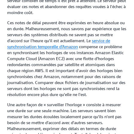
serveur combien de temps il est prêt à attendre. Le serveur peut
évaluer ces notes et abandonner des requêtes vouées à l'échec à
moindre coût.
Ces notes de délai peuvent être exprimées en heure absolue ou
en durée. Malheureusement, nous savons par expérience que les
serveurs des systèmes distribués ne savent pas se mettre
d'accord sur l'heure qu'il est actuellement. Le
service de
synchronisation temporelle d’Amazon
compense ce problème
en synchronisant les horloges de vos instances Amazon Elastic
Compute Cloud (Amazon EC2) avec une flotte d’horloges
redondantes commandées par satellite et atomiques dans
chaque région AWS. Il est important d'avoir des horloges bien
synchronisées chez Amazon, notamment pour des raisons de
journalisation. Comparer deux fichiers de journalisation sur des
serveurs dont les horloges ne sont pas synchronisées rend la
résolution encore plus dure qu'elle ne l'est.
Une autre façon de « surveiller l'horloge » consiste à mesurer
une durée sur une seule machine. Les serveurs savent bien
mesurer les durées écoulées localement parce qu'ils n'ont pas
besoin de se mettre d'accord avec d'autres serveurs.
Malheureusement, exprimer des délais en termes de durée