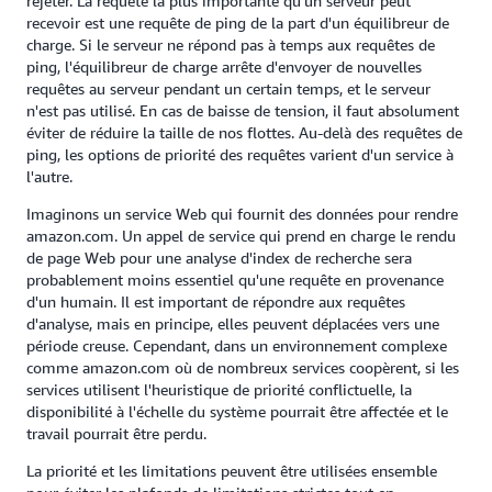
rejeter. La requête la plus importante qu'un serveur peut
recevoir est une requête de ping de la part d'un équilibreur de
charge. Si le serveur ne répond pas à temps aux requêtes de
ping, l'équilibreur de charge arrête d'envoyer de nouvelles
requêtes au serveur pendant un certain temps, et le serveur
n'est pas utilisé. En cas de baisse de tension, il faut absolument
éviter de réduire la taille de nos flottes. Au-delà des requêtes de
ping, les options de priorité des requêtes varient d'un service à
l'autre.
Imaginons un service Web qui fournit des données pour rendre
amazon.com. Un appel de service qui prend en charge le rendu
de page Web pour une analyse d'index de recherche sera
probablement moins essentiel qu'une requête en provenance
d'un humain. Il est important de répondre aux requêtes
d'analyse, mais en principe, elles peuvent déplacées vers une
période creuse. Cependant, dans un environnement complexe
comme amazon.com où de nombreux services coopèrent, si les
services utilisent l'heuristique de priorité conflictuelle, la
disponibilité à l'échelle du système pourrait être affectée et le
travail pourrait être perdu.
La priorité et les limitations peuvent être utilisées ensemble