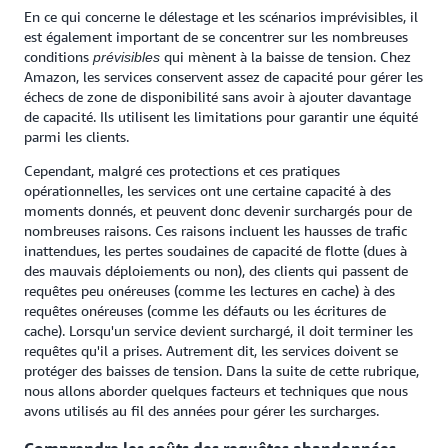
En ce qui concerne le délestage et les scénarios imprévisibles, il
est également important de se concentrer sur les nombreuses
conditions
qui mènent à la baisse de tension. Chez
prévisibles
Amazon, les services conservent assez de capacité pour gérer les
échecs de zone de disponibilité sans avoir à ajouter davantage
de capacité. Ils utilisent les limitations pour garantir une équité
parmi les clients.
Cependant, malgré ces protections et ces pratiques
opérationnelles, les services ont une certaine capacité à des
moments donnés, et peuvent donc devenir surchargés pour de
nombreuses raisons. Ces raisons incluent les hausses de trafic
inattendues, les pertes soudaines de capacité de flotte (dues à
des mauvais déploiements ou non), des clients qui passent de
requêtes peu onéreuses (comme les lectures en cache) à des
requêtes onéreuses (comme les défauts ou les écritures de
cache). Lorsqu'un service devient surchargé, il doit terminer les
requêtes qu'il a prises. Autrement dit, les services doivent se
protéger des baisses de tension. Dans la suite de cette rubrique,
nous allons aborder quelques facteurs et techniques que nous
avons utilisés au fil des années pour gérer les surcharges.