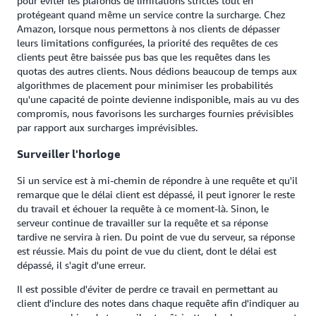
pour éviter les plafonds de limitations strictes tout en
protégeant quand même un service contre la surcharge. Chez
Amazon, lorsque nous permettons à nos clients de dépasser
leurs limitations configurées, la priorité des requêtes de ces
clients peut être baissée pus bas que les requêtes dans les
quotas des autres clients. Nous dédions beaucoup de temps aux
algorithmes de placement pour minimiser les probabilités
qu'une capacité de pointe devienne indisponible, mais au vu des
compromis, nous favorisons les surcharges fournies prévisibles
par rapport aux surcharges imprévisibles.
Surveiller l'horloge
Si un service est à mi-chemin de répondre à une requête et qu'il
remarque que le délai client est dépassé, il peut ignorer le reste
du travail et échouer la requête à ce moment-là. Sinon, le
serveur continue de travailler sur la requête et sa réponse
tardive ne servira à rien. Du point de vue du serveur, sa réponse
est réussie. Mais du point de vue du client, dont le délai est
dépassé, il s'agit d'une erreur.
Il est possible d'éviter de perdre ce travail en permettant au
client d'inclure des notes dans chaque requête afin d'indiquer au