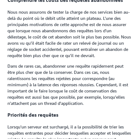
Comprendre les coûts des requêtes abandonnées
Nous nous assurons de tester la charge de nos services bien au-
delà du point où le débit utile atteint un plateau. L'une des
principales motivations de cette approche est de nous assurer
que lorsque nous abandonnons des requêtes lors d'un
délestage, le coût de cet abandon soit le plus bas possible. Nous
avons vu qu'il était facile de rater un relevé de journal ou un
réglage de socket accidentel, pouvant entraîner un abandon de
requête bien plus cher que ce qu'il ne devrait.
Dans de rares cas, abandonner une requête rapidement peut
être plus cher que de la conserver. Dans ces cas, nous
ralentissons les requêtes rejetées pour correspondre (au
minimum) à la latence des réponses réussies. Cependant, il est
important de le faire lorsque le coût de conservation des
requêtes est aussi bas que possible, par exemple, lorsqu'elles
n'attachent pas un thread d'application.
Priorités des requêtes
Lorsqu'un serveur est surchargé, il a la possibilité de trier les
requêtes entrantes pour décider lesquelles accepter et lesquelles