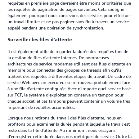
requêtes en première page devraient être moins prioritaires que
les requêtes de pagination de pages suivantes. Cela souligne
également pourquoi nous concevons des services pour effectuer
un travail limiter et ne pas paginer sans fin à travers un service
appelé pendant une opération de synchronisation.
Surveiller les files d'attente
Il est également utile de regarder la durée des requêtes lors de
la gestion de files d'attente internes. De nombreuses
architectures de service modernes utilisent des files d'attente en
mémoire pour connecter des groupes de threads afin qu'ils
traitent des requêtes à différentes étapes de travail. Un cadre de
service Web avec un exécuteur se retrouvera probablement face
à une file d'attente configurée. Avec n'importe quel service basé
sur TCP, le système d'exploitation conserve un tampon pour
chaque socket, et ces tampons peuvent contenir un volume très
important de requêtes accumulées.
Lorsque nous retirons du travail des files d'attente, nous en
profitons pour examiner la durée pendant laquelle le travail est
resté dans la file d'attente. Au minimum, nous essayons
d'enregistrer cette durée dans nos métriques de service. Outre la