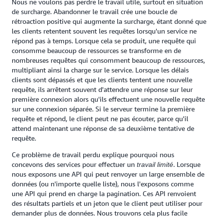
Nous ne voulons pas perdre le travail utile, surtout en situation
de surcharge. Abandonner le travail crée une boucle de
rétroaction positive qui augmente la surcharge, étant donné que
les clients retentent souvent les requêtes lorsqu'un service ne
répond pas à temps. Lorsque cela se produit, une requête qui
consomme beaucoup de ressources se transforme en de
nombreuses requêtes qui consomment beaucoup de ressources,
multipliant ainsi la charge sur le service. Lorsque les délais
clients sont dépassés et que les clients tentent une nouvelle
requête, ils arrêtent souvent d'attendre une réponse sur leur
première connexion alors qu'ils effectuent une nouvelle requête
sur une connexion séparée. Si le serveur termine la première
requête et répond, le client peut ne pas écouter, parce qu'il
attend maintenant une réponse de sa deuxième tentative de
requête.
Ce problème de travail perdu explique pourquoi nous
concevons des services pour effectuer un
. Lorsque
travail limité
nous exposons une API qui peut renvoyer un large ensemble de
données (ou n'importe quelle liste), nous l'exposons comme
une API qui prend en charge la pagination. Ces API renvoient
des résultats partiels et un jeton que le client peut utiliser pour
demander plus de données. Nous trouvons cela plus facile