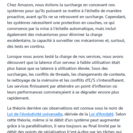
Chez Amazon, nous évitons la surcharge en concevant nos
systèmes pour qu'ils puissent se mettre à l'échelle de manière
proactive, avant qu'ils ne se retrouvent en surcharge. Cependant,
les systèmes nécessitent une protection en couches, ce qui
commence par la mise à l'échelle automatique, mais inclut
également des mécanismes pour éliminer la charge
excédentaire, la capacité à surveiller ces mécanismes et, surtout,
des tests en continu.
Lorsque nous avons testé la charge de nos services, nous avons
découvert que la latence d'un serveur à faible utilisation était
plus basse que sa latence à utilisation élevée. Sous des
surcharges, les conflits de threads, les changements de contexte,
le nettoyage de la mémoire et les conflits d'E/S s'intensifiaient.
Les services finissaient par atteindre un point d'inflexion où
leurs performances commençaient à se dégrader encore plus
rapidement.
La théorie derrière ces observations est connue sous le nom de
Loi de l'évolutivité universelle
, dérivée de la
Loi d'Amdahl
. Selon
cette théorie, même si le débit d'un système peut augmenter
grâce à la parallélisation, il sera toujours au final limité par le
débit des points de sérialisation (c'est-à-dire par les tâches qui