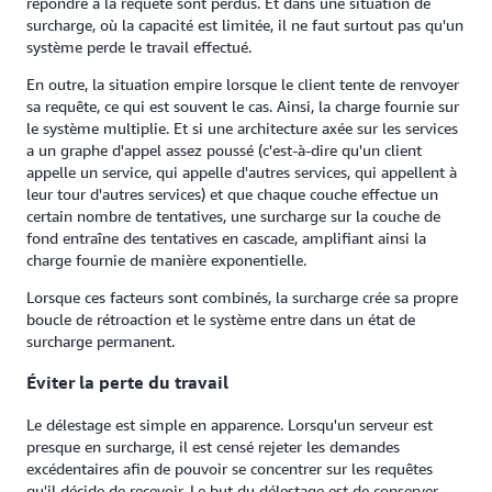
répondre à la requête sont perdus. Et dans une situation de
surcharge, où la capacité est limitée, il ne faut surtout pas qu'un
système perde le travail effectué.
En outre, la situation empire lorsque le client tente de renvoyer
sa requête, ce qui est souvent le cas. Ainsi, la charge fournie sur
le système multiplie. Et si une architecture axée sur les services
a un graphe d'appel assez poussé (c'est-à-dire qu'un client
appelle un service, qui appelle d'autres services, qui appellent à
leur tour d'autres services) et que chaque couche effectue un
certain nombre de tentatives, une surcharge sur la couche de
fond entraîne des tentatives en cascade, amplifiant ainsi la
charge fournie de manière exponentielle.
Lorsque ces facteurs sont combinés, la surcharge crée sa propre
boucle de rétroaction et le système entre dans un état de
surcharge permanent.
Éviter la perte du travail
Le délestage est simple en apparence. Lorsqu'un serveur est
presque en surcharge, il est censé rejeter les demandes
excédentaires afin de pouvoir se concentrer sur les requêtes
qu'il décide de recevoir. Le but du délestage est de conserver