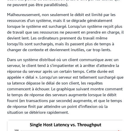
ne peuvent pas être parallélisées).
Malheureusement, non seulement le débit est limité par les
ressources d'un système, mais il se dégrade généralement
lorsque le système est surchargé. Lorsqu'un système reçoit plus
de travail que ses ressources ne peuvent en prendre en charge, il
devient lent. Les ordinateurs prennent du travail même
lorsqu'ils sont surchargés, mais ils passent plus de temps à
changer de contexte et deviennent inutiles, car trop lents.
Dans un système distribué où un client communique avec un
serveur, le client tend à s'impatienter et à arrêter d'attendre la
réponse du serveur après un certain temps. Cette durée est
appelée « délai ». Lorsqu'un serveur est tellement surchargé que
sa latence dépasse le délai de son client, les requêtes
commencent à échouer. Le graphique suivant montre comment
le temps de réponse des serveurs augmente lorsque le débit
fourni (en transactions par seconde) augmente, et que le temps
de réponse finit par atteindre un point d’inflexion où la
situation se détériore rapidement.