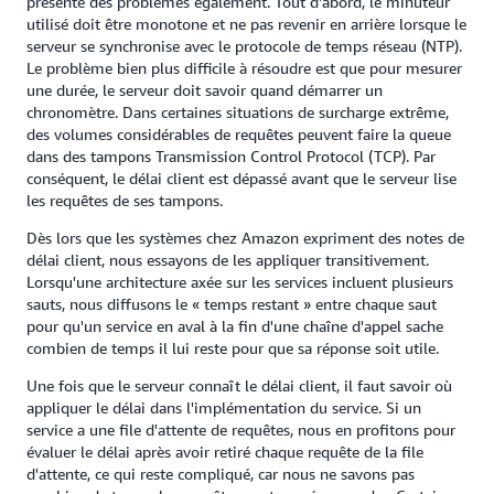
présente des problèmes également. Tout d'abord, le minuteur
utilisé doit être monotone et ne pas revenir en arrière lorsque le
serveur se synchronise avec le protocole de temps réseau (NTP).
Le problème bien plus difficile à résoudre est que pour mesurer
une durée, le serveur doit savoir quand démarrer un
chronomètre. Dans certaines situations de surcharge extrême,
des volumes considérables de requêtes peuvent faire la queue
dans des tampons Transmission Control Protocol (TCP). Par
conséquent, le délai client est dépassé avant que le serveur lise
les requêtes de ses tampons.
Dès lors que les systèmes chez Amazon expriment des notes de
délai client, nous essayons de les appliquer transitivement.
Lorsqu'une architecture axée sur les services incluent plusieurs
sauts, nous diffusons le « temps restant » entre chaque saut
pour qu'un service en aval à la fin d'une chaîne d'appel sache
combien de temps il lui reste pour que sa réponse soit utile.
Une fois que le serveur connaît le délai client, il faut savoir où
appliquer le délai dans l'implémentation du service. Si un
service a une file d'attente de requêtes, nous en profitons pour
évaluer le délai après avoir retiré chaque requête de la file
d'attente, ce qui reste compliqué, car nous ne savons pas