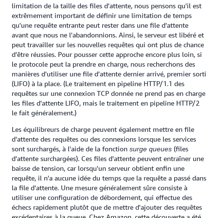
limitation de la taille des files d'attente, nous pensons qu'il est
extrêmement important de définir une limitation de temps
qu'une requête entrante peut rester dans une file d'attente
avant que nous ne l'abandonnions. Ainsi, le serveur est libéré et
peut travailler sur les nouvelles requêtes qui ont plus de chance
d'être réussies. Pour pousser cette approche encore plus loin, si
le protocole peut la prendre en charge, nous recherchons des
manières d'utiliser une file d'attente dernier arrivé, premier sorti
(LIFO) à la place. (Le traitement en pipeline HTTP/1.1 des
requêtes sur une connexion TCP donnée ne prend pas en charge
les files d'attente LIFO, mais le traitement en pipeline HTTP/2
le fait généralement.)
Les équilibreurs de charge peuvent également mettre en file
d'attente des requêtes ou des connexions lorsque les services
sont surchargés, à l'aide de la fonction
(files
surge queues
d'attente surchargées). Ces files d'attente peuvent entraîner une
baisse de tension, car lorsqu'un serveur obtient enfin une
requête, il n'a aucune idée du temps que la requête a passé dans
la file d'attente. Une mesure généralement sûre consiste à
utiliser une configuration de débordement, qui effectue des
échecs rapidement plutôt que de mettre d'ajouter des requêtes
excédentaires à la queue. Chez Amazon, cette découverte a été