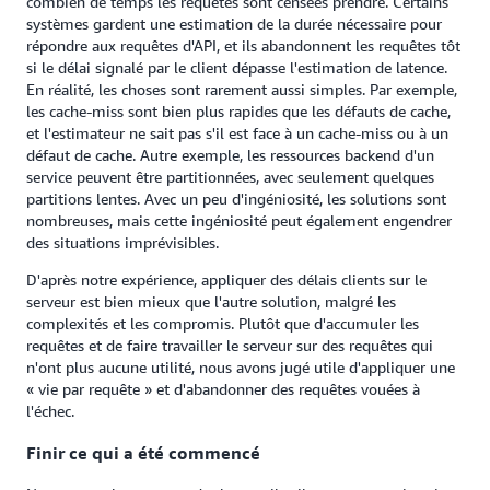
combien de temps les requêtes sont censées prendre. Certains
systèmes gardent une estimation de la durée nécessaire pour
répondre aux requêtes d'API, et ils abandonnent les requêtes tôt
si le délai signalé par le client dépasse l'estimation de latence.
En réalité, les choses sont rarement aussi simples. Par exemple,
les cache-miss sont bien plus rapides que les défauts de cache,
et l'estimateur ne sait pas s'il est face à un cache-miss ou à un
défaut de cache. Autre exemple, les ressources backend d'un
service peuvent être partitionnées, avec seulement quelques
partitions lentes. Avec un peu d'ingéniosité, les solutions sont
nombreuses, mais cette ingéniosité peut également engendrer
des situations imprévisibles.
D'après notre expérience, appliquer des délais clients sur le
serveur est bien mieux que l'autre solution, malgré les
complexités et les compromis. Plutôt que d'accumuler les
requêtes et de faire travailler le serveur sur des requêtes qui
n'ont plus aucune utilité, nous avons jugé utile d'appliquer une
« vie par requête » et d'abandonner des requêtes vouées à
l'échec.
Finir ce qui a été commencé