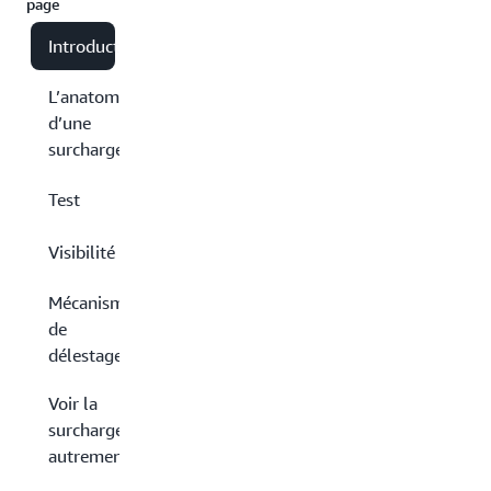
page
Introduction
L’anatomie
d’une
surcharge
Test
Visibilité
Mécanismes
de
délestage
Voir la
surcharge
autrement