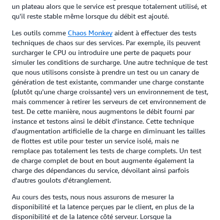
un plateau alors que le service est presque totalement utilisé, et
qu'il reste stable même lorsque du débit est ajouté.
Les outils comme
Chaos Monkey
aident à effectuer des tests
techniques de chaos sur des services. Par exemple, ils peuvent
surcharger le CPU ou introduire une perte de paquets pour
simuler les conditions de surcharge. Une autre technique de test
que nous utilisons consiste à prendre un test ou un canary de
génération de test existante, commander une charge constante
(plutôt qu'une charge croissante) vers un environnement de test,
mais commencer à retirer les serveurs de cet environnement de
test. De cette manière, nous augmentons le débit fourni par
instance et testons ainsi le débit d'instance. Cette technique
d'augmentation artificielle de la charge en diminuant les tailles
de flottes est utile pour tester un service isolé, mais ne
remplace pas totalement les tests de charge complets. Un test
de charge complet de bout en bout augmente également la
charge des dépendances du service, dévoilant ainsi parfois
d'autres goulots d'étranglement.
Au cours des tests, nous nous assurons de mesurer la
disponibilité et la latence perçues par le client, en plus de la
disponibilité et de la latence côté serveur. Lorsque la