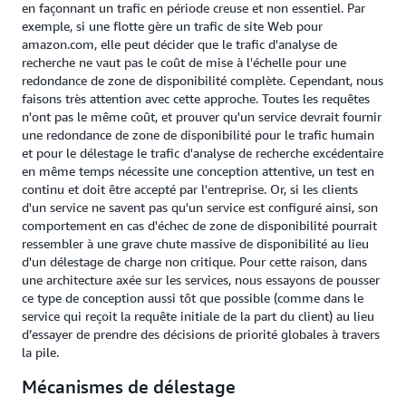
en façonnant un trafic en période creuse et non essentiel. Par
exemple, si une flotte gère un trafic de site Web pour
amazon.com, elle peut décider que le trafic d'analyse de
recherche ne vaut pas le coût de mise à l'échelle pour une
redondance de zone de disponibilité complète. Cependant, nous
faisons très attention avec cette approche. Toutes les requêtes
n'ont pas le même coût, et prouver qu'un service devrait fournir
une redondance de zone de disponibilité pour le trafic humain
et pour le délestage le trafic d'analyse de recherche excédentaire
en même temps nécessite une conception attentive, un test en
continu et doit être accepté par l'entreprise. Or, si les clients
d'un service ne savent pas qu'un service est configuré ainsi, son
comportement en cas d'échec de zone de disponibilité pourrait
ressembler à une grave chute massive de disponibilité au lieu
d'un délestage de charge non critique. Pour cette raison, dans
une architecture axée sur les services, nous essayons de pousser
ce type de conception aussi tôt que possible (comme dans le
service qui reçoit la requête initiale de la part du client) au lieu
d’essayer de prendre des décisions de priorité globales à travers
la pile.
Mécanismes de délestage