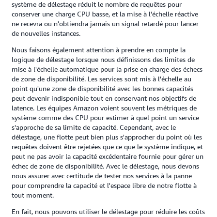
système de délestage réduit le nombre de requêtes pour
conserver une charge CPU basse, et la mise à l'échelle réactive
ne recevra ou n'obtiendra jamais un signal retardé pour lancer
de nouvelles instances.
Nous faisons également attention à prendre en compte la
logique de délestage lorsque nous définissons des limites de
mise à l'échelle automatique pour la prise en charge des échecs
de zone de disponibilité. Les services sont mis à l'échelle au
point qu'une zone de disponibilité avec les bonnes capacités
peut devenir indisponible tout en conservant nos objectifs de
latence. Les équipes Amazon voient souvent les métriques de
système comme des CPU pour estimer à quel point un service
s'approche de sa limite de capacité. Cependant, avec le
délestage, une flotte peut bien plus s'approcher du point où les
requêtes doivent être rejetées que ce que le système indique, et
peut ne pas avoir la capacité excédentaire fournie pour gérer un
échec de zone de disponibilité. Avec le délestage, nous devons
nous assurer avec certitude de tester nos services à la panne
pour comprendre la capacité et l'espace libre de notre flotte à
tout moment.
En fait, nous pouvons utiliser le délestage pour réduire les coûts