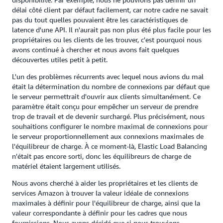
délai côté client par défaut facilement, car notre cadre ne savait
pas du tout quelles pouvaient être les caractéristiques de
latence d'une API. Il n'aurait pas non plus été plus facile pour les
propriétaires ou les clients de les trouver, c'est pourquoi nous
avons continué à chercher et nous avons fait quelques
découvertes utiles petit à petit.
L'un des problèmes récurrents avec lequel nous avions du mal
était la détermination du nombre de connexions par défaut que
le serveur permettrait d'ouvrir aux clients simultanément. Ce
paramètre était conçu pour empêcher un serveur de prendre
trop de travail et de devenir surchargé. Plus précisément, nous
souhaitions configurer le nombre maximal de connexions pour
le serveur proportionnellement aux connexions maximales de
l'équilibreur de charge. À ce moment-là, Elastic Load Balancing
n'était pas encore sorti, donc les équilibreurs de charge de
matériel étaient largement utilisés.
Nous avons cherché à aider les propriétaires et les clients de
services Amazon à trouver la valeur idéale de connexions
maximales à définir pour l'équilibreur de charge, ainsi que la
valeur correspondante à définir pour les cadres que nous
fournissions. Nous avons décidé que si nous trouvions