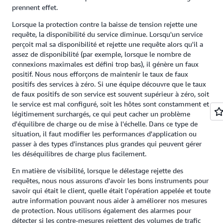
prennent effet.
Lorsque la protection contre la baisse de tension rejette une
requête, la disponibilité du service diminue. Lorsqu'un service
perçoit mal sa disponibilité et rejette une requête alors qu'il a
assez de disponibilité (par exemple, lorsque le nombre de
connexions maximales est défini trop bas), il génère un faux
positif. Nous nous efforçons de maintenir le taux de faux
positifs des services à zéro. Si une équipe découvre que le taux
de faux positifs de son service est souvent supérieur à zéro, soit
le service est mal configuré, soit les hôtes sont constamment et
légitimement surchargés, ce qui peut cacher un problème
d'équilibre de charge ou de mise à l'échelle. Dans ce type de
situation, il faut modifier les performances d'application ou
passer à des types d'instances plus grandes qui peuvent gérer
les déséquilibres de charge plus facilement.
En matière de visibilité, lorsque le délestage rejette des
requêtes, nous nous assurons d'avoir les bons instruments pour
savoir qui était le client, quelle était l'opération appelée et toute
autre information pouvant nous aider à améliorer nos mesures
de protection. Nous utilisons également des alarmes pour
détecter si les contre-mesures rejettent des volumes de trafic