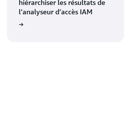
hiérarchiser les résultats de
l’analyseur d’accès IAM
re le blog