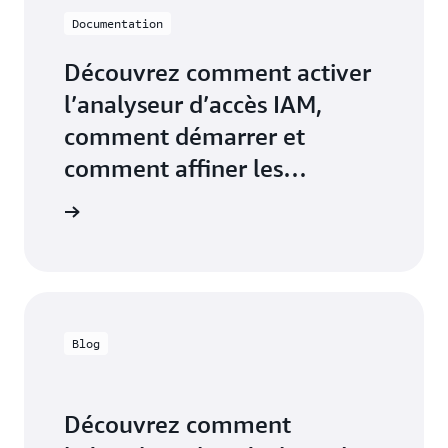
Documentation
Découvrez comment activer
l’analyseur d’accès IAM,
comment démarrer et
comment affiner les
autorisations
mentation
Blog
Découvrez comment