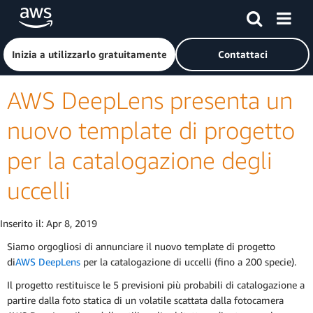
Passa al contenuto principale
Fai clic qui per tornare alla home page di Amazon Web Serv
Inizia a utilizzarlo gratuitamente
Contattaci
AWS DeepLens presenta un
nuovo template di progetto
per la catalogazione degli
uccelli
Inserito il:
Apr 8, 2019
Siamo orgogliosi di annunciare il nuovo template di progetto
di
AWS DeepLens
per la catalogazione di uccelli (fino a 200 specie).
Il progetto restituisce le 5 previsioni più probabili di catalogazione a
partire dalla foto statica di un volatile scattata dalla fotocamera