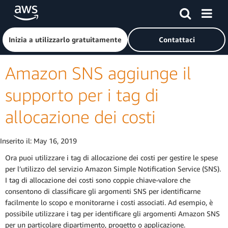
Passa al contenuto principale
Fai clic qui per tornare alla home page di Amazon Web Serv
Inizia a utilizzarlo gratuitamente
Contattaci
Amazon SNS aggiunge il
supporto per i tag di
allocazione dei costi
Inserito il:
May 16, 2019
Ora puoi utilizzare i tag di allocazione dei costi per gestire le spese
per l’utilizzo del servizio Amazon Simple Notification Service (SNS).
I tag di allocazione dei costi sono coppie chiave-valore che
consentono di classificare gli argomenti SNS per identificarne
facilmente lo scopo e monitorarne i costi associati. Ad esempio, è
possibile utilizzare i tag per identificare gli argomenti Amazon SNS
per un particolare dipartimento, progetto o applicazione.