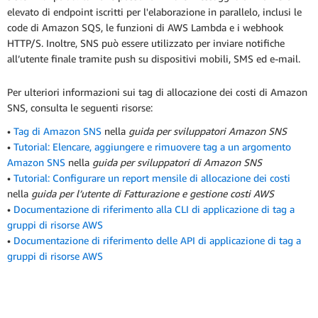
elevato di endpoint iscritti per l'elaborazione in parallelo, inclusi le
code di Amazon SQS, le funzioni di AWS Lambda e i webhook
HTTP/S. Inoltre, SNS può essere utilizzato per inviare notifiche
all’utente finale tramite push su dispositivi mobili, SMS ed e-mail.
Per ulteriori informazioni sui tag di allocazione dei costi di Amazon
SNS, consulta le seguenti risorse:
•
Tag di Amazon SNS
nella
guida per sviluppatori Amazon SNS
•
Tutorial: Elencare, aggiungere e rimuovere tag a un argomento
Amazon SNS
nella
guida per sviluppatori di Amazon SNS
•
Tutorial: Configurare un report mensile di allocazione dei costi
nella
guida per l’utente di Fatturazione e gestione costi AWS
•
Documentazione di riferimento alla CLI di applicazione di tag a
gruppi di risorse AWS
•
Documentazione di riferimento delle API di applicazione di tag a
gruppi di risorse AWS