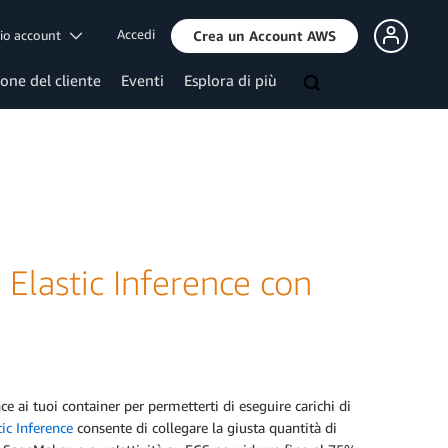
Accedi
mio account
Crea un Account AWS
ione del cliente
Eventi
Esplora di più
 Elastic Inference con
 ai tuoi container per permetterti di eseguire carichi di
ic Inference
consente di collegare la giusta quantità di