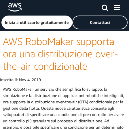
Passa al contenuto principale
Fai clic qui per tornare alla home page di Amazon Web Serv
Inizia a utilizzarlo gratuitamente
Contattaci
AWS RoboMaker supporta
ora una distribuzione over-
the-air condizionale
Inserito il:
Nov 4, 2019
AWS RoboMaker, un servizio che semplifica lo sviluppo, la
simulazione e la distribuzione di applicazioni robotiche intelligenti,
ora supporta la distribuzione over-the-air (OTA) condizionale per la
gestione della flotta. Questa nuova caratteristica consente agli
sviluppatori di specificare una condizione di pre-controllo per avere
un controllo più granulare sul processo di distribuzione. Ad
esempio, è possibile specificare una condizione per un determinato