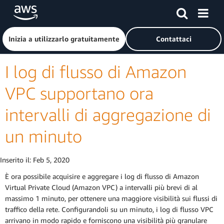
Passa al contenuto principale
Fai clic qui per tornare alla home page di Amazon Web Serv
Inizia a utilizzarlo gratuitamente
Contattaci
I log di flusso di Amazon
VPC supportano ora
intervalli di aggregazione di
un minuto
Inserito il:
Feb 5, 2020
È ora possibile acquisire e aggregare i log di flusso di Amazon
Virtual Private Cloud (Amazon VPC) a intervalli più brevi di al
massimo 1 minuto, per ottenere una maggiore visibilità sui flussi di
traffico della rete. Configurandoli su un minuto, i log di flusso VPC
arrivano in modo rapido e forniscono una visibilità più granulare