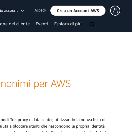
Accedi
mio account
Crea un Account AWS
ione del cliente
Eventi
Esplora di più
 anonimi per AWS
nodi Tor, proxy e data center, utilizzando la nuova lista di
uta a bloccare utenti che nascondono la propria identità