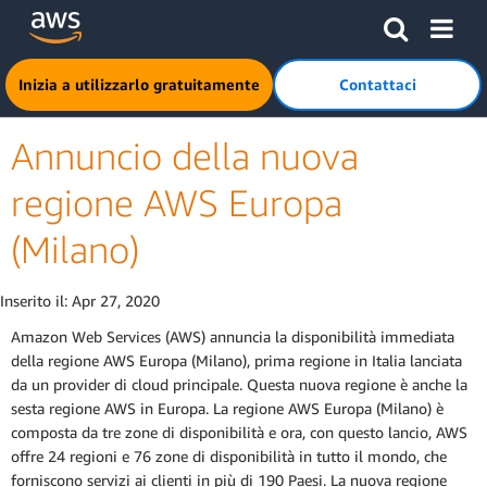
Passa al contenuto principale
Fai clic qui per tornare alla home page di Amazon Web Serv
Inizia a utilizzarlo gratuitamente
Contattaci
Annuncio della nuova
regione AWS Europa
(Milano)
Inserito il:
Apr 27, 2020
Amazon Web Services (AWS) annuncia la disponibilità immediata
della regione AWS Europa (Milano), prima regione in Italia lanciata
da un provider di cloud principale. Questa nuova regione è anche la
sesta regione AWS in Europa. La regione AWS Europa (Milano) è
composta da tre zone di disponibilità e ora, con questo lancio, AWS
offre 24 regioni e 76 zone di disponibilità in tutto il mondo, che
forniscono servizi ai clienti in più di 190 Paesi. La nuova regione