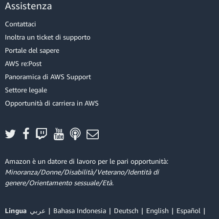
Assistenza
Contattaci
Inoltra un ticket di supporto
Portale del sapere
AWS re:Post
Panoramica di AWS Support
Settore legale
Opportunità di carriera in AWS
Amazon è un datore di lavoro per le pari opportunità:
Minoranza/Donne/Disabilità/Veterano/Identità di
genere/Orientamento sessuale/Età.
Lingua
عربي
Bahasa Indonesia
Deutsch
English
Español