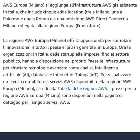
AWS Europa (Milano) si aggiunge all’infrastruttura AWS già esistente
in Italia, che include cinque edge location (tre a Milano, una a
Palermo e una a Roma) e a una posizione AWS Direct Connect a
Milano collegata alla regione Europa (Francoforte).
La regione AWS Europa (Milano) offrirà opportunità per stimolare
l'innovazione in tutto il paese e, più in generale, in Europa. Ora le
organizzazioni in Italia, dalle startup alle imprese, fino al settore
pubblico, hanno a disposizione nel proprio Paese le infrastrutture
per sfruttare tecnologie avanzate come analisi, intelligenza
artificiale (AI), database e Internet of Things (IoT). Per visualizzare
un elenco completo dei servizi AWS disponibili nella regione AWS
Europa (Milano), accedi alla
Tabella delle regioni AWS
. I prezzi per la
regione AWS Europa (Milano) sono disponibili nella pagina di
dettaglio per i singoli servizi AWS.