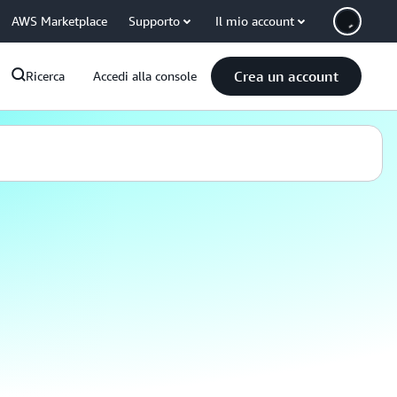
AWS Marketplace
Supporto
Il mio account
Crea un account
Ricerca
Accedi alla console