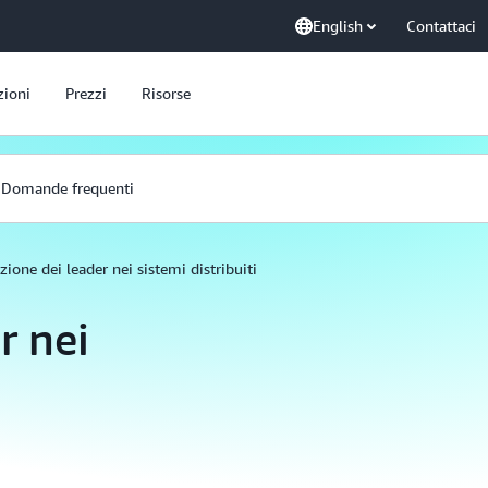
English
Contattaci
zioni
Prezzi
Risorse
Domande frequenti
zione dei leader nei sistemi distribuiti
r nei