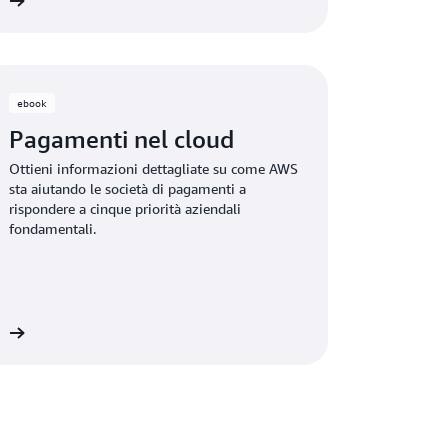
to
utilizzando il cloud.
ebook
Pagamenti nel cloud
Ottieni informazioni dettagliate su come AWS
sta aiutando le società di pagamenti a
rispondere a cinque priorità aziendali
fondamentali.
to