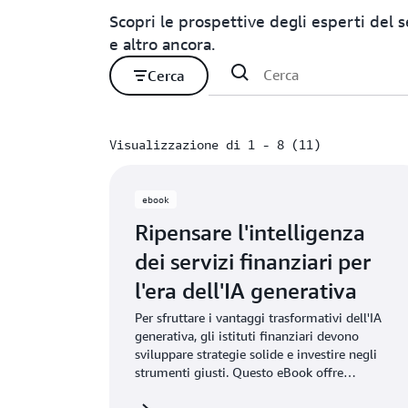
Scopri le prospettive degli esperti del 
e altro ancora.
Cerca
Visualizzazione di 1 - 8 (11)
Visualizzazione di 1 - 8 (11)
ebook
Ripensare l'intelligenza
dei servizi finanziari per
l'era dell'IA generativa
Per sfruttare i vantaggi trasformativi dell'IA
generativa, gli istituti finanziari devono
sviluppare strategie solide e investire negli
strumenti giusti. Questo eBook offre
indicazioni sull'implementazione dell'IA