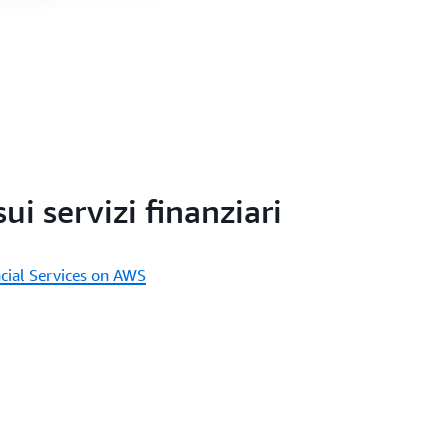
ui servizi finanziari
ancial Services on AWS