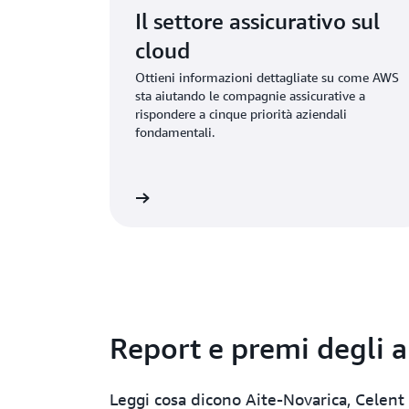
Il settore assicurativo sul
cloud
Ottieni informazioni dettagliate su come AWS
sta aiutando le compagnie assicurative a
rispondere a cinque priorità aziendali
fondamentali.
Scaricalo subito
Scar
Report e premi degli a
Leggi cosa dicono Aite-Novarica, Celent e