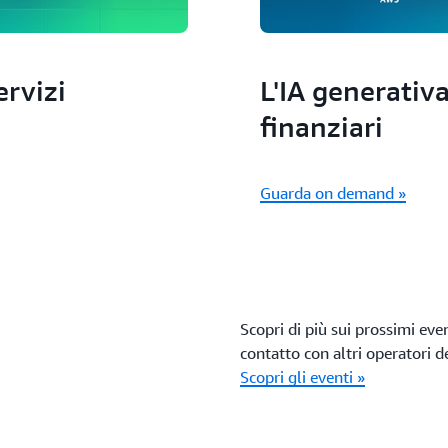
ervizi
L'IA generativa
finanziari
Guarda on demand »
Scopri di più sui prossimi even
contatto con altri operatori d
Scopri gli eventi »