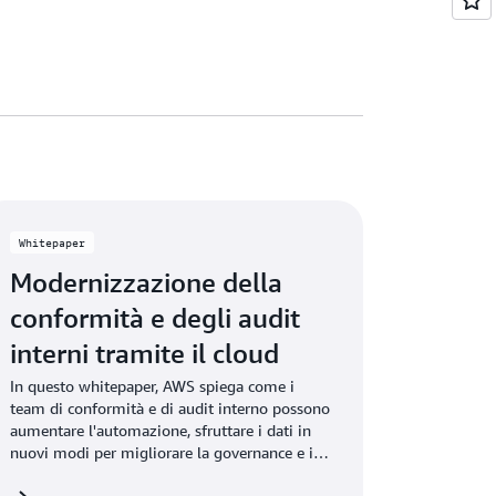
Whitepaper
Modernizzazione della
conformità e degli audit
interni tramite il cloud
In questo whitepaper, AWS spiega come i
team di conformità e di audit interno possono
aumentare l'automazione, sfruttare i dati in
nuovi modi per migliorare la governance e il
controllo e ridurre i costi e il rischio operativo