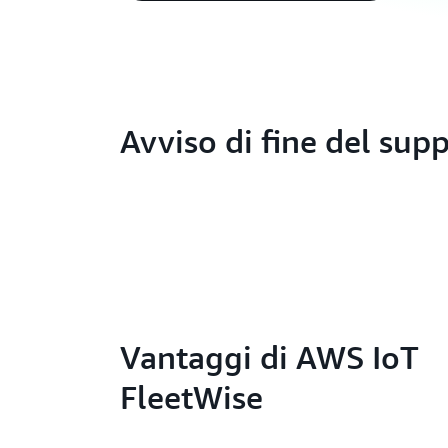
Avviso di fine del sup
Vantaggi di AWS IoT
FleetWise