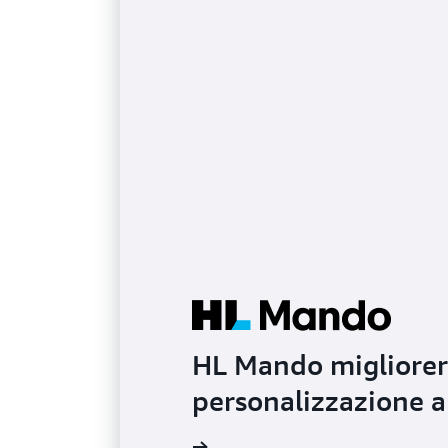
HL Mando migliorerà
personalizzazione a
Ulteriori informazioni