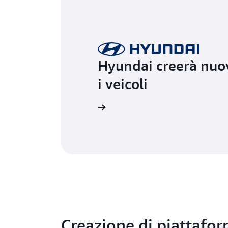
Hyundai creerà nuov
i veicoli
Ulteriori informazioni
Creazione di piattafor