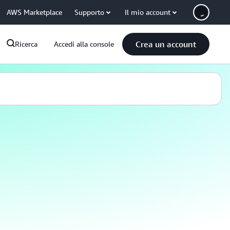
AWS Marketplace
Supporto
Il mio account
Crea un account
Ricerca
Accedi alla console