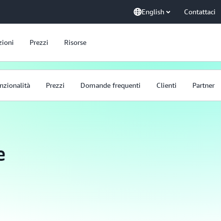
English
Contattaci
zioni
Prezzi
Risorse
nzionalità
Prezzi
Domande frequenti
Clienti
Partner
e