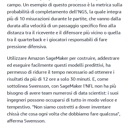
campo. Un esempio di questo processo è la metrica sulla
probabilità di completamento dell’NGS, la quale integra
più di 10 misurazioni durante le partite, che vanno dalla
durata alla velocità di un passaggio specifico fino alla
distanza tra il ricevente e il difensore più vicino o quella
tra il quarterback e i giocatori responsabili di fare
pressione difensiva.
Utilizzare Amazon SageMaker per costruire, addestrare
ed eseguire facilmente questi modelli predittivi, ha
permesso di ridurre il tempo necessario ad ottenere i
risultati da più di 12 ore a solo 30 minuti. E, come
sottolinea Swensson, con SageMaker l'NFL non ha più
bisogno di avere team numerosi di data scientist: i suoi
ingegneri possono occuparsi di tutto in modo veloce e
tempestivo. "Non siamo costretti a dover inventare
chissà che cosa ogni volta che dobbiamo fare qualcosa",
afferma Swensson.