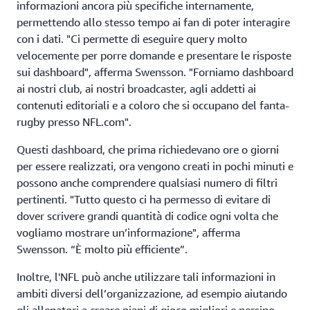
informazioni ancora più specifiche internamente,
permettendo allo stesso tempo ai fan di poter interagire
con i dati. "Ci permette di eseguire query molto
velocemente per porre domande e presentare le risposte
sui dashboard", afferma Swensson. "Forniamo dashboard
ai nostri club, ai nostri broadcaster, agli addetti ai
contenuti editoriali e a coloro che si occupano del fanta-
rugby presso NFL.com".
Questi dashboard, che prima richiedevano ore o giorni
per essere realizzati, ora vengono creati in pochi minuti e
possono anche comprendere qualsiasi numero di filtri
pertinenti. "Tutto questo ci ha permesso di evitare di
dover scrivere grandi quantità di codice ogni volta che
vogliamo mostrare un’informazione", afferma
Swensson. “È molto più efficiente”.
Inoltre, l'NFL può anche utilizzare tali informazioni in
ambiti diversi dell’organizzazione, ad esempio aiutando
gli allenatori a creare piani di gioco migliori e persino