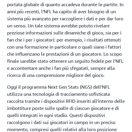
portata globale di quanto accadeva durante le partite. In
anni più recenti, l'NFL ha capito di aver bisogno di un
sistema più avanzato per raccogliere i dati e per dar loro
un senso. Un tale sistema avrebbe potuto rivelare
preziose informazioni sulle dinamiche di gioco, sia per i
fan che i per i giocatori: per esempio, i risultati ottenuti
con una formazione in particolare o quali siano i fattori
che influenzano le prestazioni di un giocatore. Lo scopo
finale sarebbe stato ottenere un seguito fedele per l'NFL
e accontentare anche i fan più sfegatati, sempre alla
ricerca di una comprensione migliore del gioco.
Oggi il programma Next Gen Stats (NGS) dell'NFL
utilizza una tecnologia di tracciamento sofisticata
raccolta tramite i dispositivi RFID inseriti all'interno delle
imbottiture poste sulle spalle di ciascun giocatore e di
quelli integrati in ogni stadio. Questi dispositivi
raccolgono i dati sui giocatori in campo in un preciso
momento, compresi quelli relativi alla loro posizione