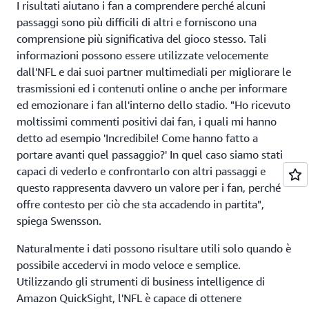
I risultati aiutano i fan a comprendere perché alcuni
passaggi sono più difficili di altri e forniscono una
comprensione più significativa del gioco stesso. Tali
informazioni possono essere utilizzate velocemente
dall'NFL e dai suoi partner multimediali per migliorare le
trasmissioni ed i contenuti online o anche per informare
ed emozionare i fan all'interno dello stadio. "Ho ricevuto
moltissimi commenti positivi dai fan, i quali mi hanno
detto ad esempio 'Incredibile! Come hanno fatto a
portare avanti quel passaggio?' In quel caso siamo stati
capaci di vederlo e confrontarlo con altri passaggi e
questo rappresenta davvero un valore per i fan, perché
offre contesto per ciò che sta accadendo in partita",
spiega Swensson.
Naturalmente i dati possono risultare utili solo quando è
possibile accedervi in modo veloce e semplice.
Utilizzando gli strumenti di business intelligence di
Amazon QuickSight, l'NFL è capace di ottenere