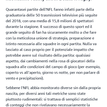
Quarantasei partite dell'NFL fanno infatti parte della
graduatoria delle 50 trasmissioni televisive più seguite
del 2018, con una media di 15,8 milioni di spettatori
durante la stagione. Il successo di questo sport ed il
grande seguito di fan ha sicuramente molto a che fare
con la meticolosa unione di strategia, preparazione e
istinto necessaria alle squadre in ogni partita. Nulla va
lasciato al caso proprio per il potenziale impatto che
potrebbe avere sul risultato della partita: qualsiasi
aspetto, dai cambiamenti nella rosa di giocatori della
squadra alle condizioni del campo di gioco (per esempio,
coperto vs all’aperto, giorno vs notte, per non parlare di
vento e precipitazioni).
Sebbene l'NFL abbia monitorato diverse sin dalla propria
nascita, per diversi anni tali metriche sono state
piuttosto rudimentali: si trattava di semplici statistiche
di conteggi che non rivelavano necessariamente la