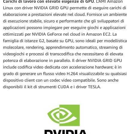
Carichi di lavoro con elevate esigenze di GPU
. L'AMI Amazon
Linux con driver NVIDIA GRID GPU permette di eseguire carichi di
elaborazione a prestazioni elevate nel cloud. Fornisce un ambiente
di esecuzione stabile, sicuro e performante che gli sviluppatori di
applicazioni possono impiegare per eseguire giochi e applicazioni
ottimizzati per NVIDIA GeForce nel cloud in Amazon EC2. La
famiglia di istanze G2, basate su GPU, sono ideali per modellistica
molecolare, rendering, apprendimento automatico, streaming di
videogiochi e processi di transcodifica che necessitano di elevata
potenza di elaborazione in parallelo. Il driver NVIDIA GRID GPU
include codifica video dedicata con accelerazione hardware; è in
grado di generare un flusso video H.264 visualizzabile su qualsiasi
dispositivo client con un codec video compatibile. Sono anche
disponibili il kit di strumenti CUDA e i driver TESLA.