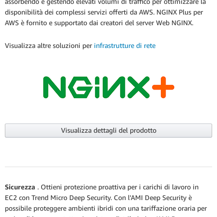
assorbendo e gestendo elevati volumi di traffico per ottimizzare la
disponibilità dei complessi servizi offerti da AWS. NGINX Plus per
AWS è fornito e supportato dai creatori del server Web NGINX.
Visualizza altre soluzioni per
infrastrutture di rete
Visualizza dettagli del prodotto
Sicurezza
. Ottieni protezione proattiva per i carichi di lavoro in
EC2 con Trend Micro Deep Security. Con l'AMI Deep Security è
possibile proteggere ambienti ibridi con una tariffazione oraria per