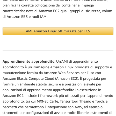
pianifica la corretta collocazione dei container e impiega
caratteristiche note di Amazon EC2 quali gruppi di sicurezza, volumi
di Amazon EBS e ruoli IAM.
AMI Amazon Linux ottimizzata per ECS
Apprendimento approfondito
. Un'AMI di apprendimento
approfondito è un'immagine Amazon Linux provvista di supporto e
manutenzione fornita da Amazon Web Services per l'uso con
Amazon Elastic Compute Cloud (Amazon EC2). È progettata per
fornire un ambiente stabile, sicuro e a prestazioni elevate per
applicazioni di apprendimento approfondito in esecuzione in
Amazon EC2. Include i framework più utilizzati per l'apprendimento
approfondito, tra cui MXNet, Caffe, Tensorflow, Theano e Torch, e
pacchetti che permettono l'integrazione con AWS, ad esempio
strumenti per configurazioni di avvio e molte librerie e strumenti di