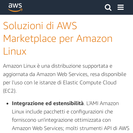
Fai clic qui per tornare alla home page di Amazon Web Serv
Soluzioni di AWS
Marketplace per Amazon
Linux
Amazon Linux è una distribuzione supportata e
aggiornata da Amazon Web Services, resa disponibile
per l'uso con le istanze di Elastic Compute Cloud
(EC2).
Integrazione ed estensibilità
. L'AMI Amazon
Linux include pacchetti e configurazioni che
forniscono un'integrazione ottimizzata con
Amazon Web Services; molti strumenti API di AWS