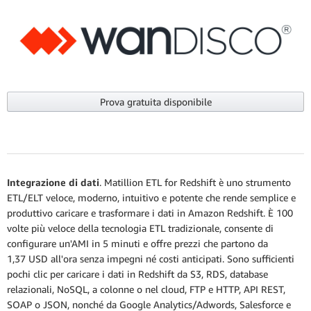
Prova gratuita disponibile
Integrazione di dati
. Matillion ETL for Redshift
è uno strumento
ETL/ELT veloce, moderno, intuitivo e potente che rende semplice e
produttivo caricare e trasformare i dati in Amazon Redshift. È 100
volte più veloce della tecnologia ETL tradizionale, consente di
configurare un'AMI in 5 minuti e offre prezzi che partono da
1,37 USD all'ora senza impegni né costi anticipati. Sono sufficienti
pochi clic per caricare i dati in Redshift da S3, RDS, database
relazionali, NoSQL, a colonne o nel cloud, FTP e HTTP, API REST,
SOAP o JSON, nonché da Google Analytics/Adwords, Salesforce e