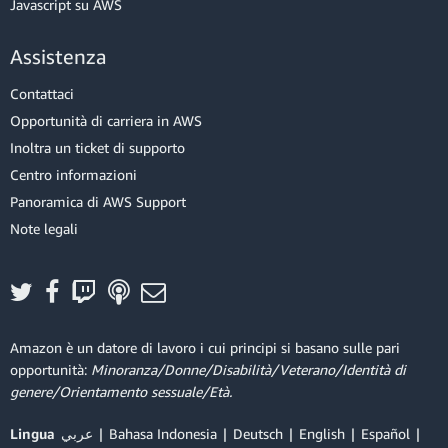
Javascript su AWS
Assistenza
Contattaci
Opportunità di carriera in AWS
Inoltra un ticket di supporto
Centro informazioni
Panoramica di AWS Support
Note legali
Amazon è un datore di lavoro i cui principi si basano sulle pari
opportunità:
Minoranza/Donne/Disabilità/Veterano/Identità di
genere/Orientamento sessuale/Età.
Lingua
عربي
Bahasa Indonesia
Deutsch
English
Español