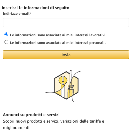
Inserisci le informazioni di seguito
Indirizzo e-mail*
Grazie
Accedi alla console
Le informazioni sono associate ai miei interessi lavorativi.
Le informazioni sono associate ai miei interessi personali.
Invia
Annunci su prodotti e servizi
Scopri nuovi prodotti e servizi, variazioni delle tariffe e
miglioramenti.