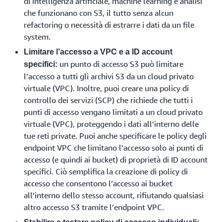
di intelligenza artificiale, machine learning e analisi
che funzionano con S3, il tutto senza alcun
refactoring o necessità di estrarre i dati da un file
system.
Limitare l’accesso a VPC e a ID account
un punto di accesso S3 può limitare
specifici:
l’accesso a tutti gli archivi S3 da un cloud privato
virtuale (VPC). Inoltre, puoi creare una policy di
controllo dei servizi (SCP) che richiede che tutti i
punti di accesso vengano limitati a un cloud privato
virtuale (VPC), proteggendo i dati all’interno delle
tue reti private. Puoi anche specificare le policy degli
endpoint VPC che limitano l’accesso solo ai punti di
accesso (e quindi ai bucket) di proprietà di ID account
specifici. Ciò semplifica la creazione di policy di
accesso che consentono l’accesso ai bucket
all’interno dello stesso account, rifiutando qualsiasi
altro accesso S3 tramite l’endpoint VPC.