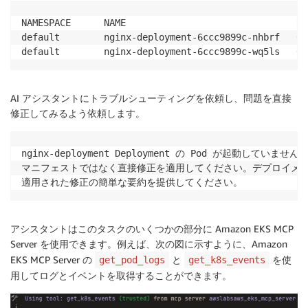
NAMESPACE      NAME                               RE
default        nginx-deployment-6ccc9899c-nhbrf   0/
default        nginx-deployment-6ccc9899c-wq5ls   0/
AI アシスタントにトラブルシューティングを依頼し、問題を直接
修正してみるよう依頼します。
nginx-deployment Deployment の Pod が起動して
マニフェストではなく直接修正を適用してください。デプロイメン
適用された修正の簡単な要約を提供してください。
アシスタントはこのタスクのいくつかの部分に Amazon EKS MCP
Server を使用できます。例えば、次の図に示すように、Amazon
EKS MCP Server の
と
を使
get_pod_logs
get_k8s_events
用してログとイベントを取得することができます。