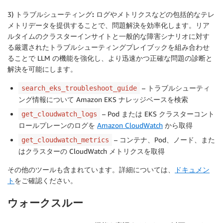
3)
トラブルシューティング:
ログやメトリクスなどの包括的なテレ
メトリデータを提供することで、問題解決を効率化します。リア
ルタイムのクラスターインサイトと一般的な障害シナリオに対す
る厳選されたトラブルシューティングプレイブックを組み合わせ
ることで LLM の機能を強化し、より迅速かつ正確な問題の診断と
解決を可能にします。
– トラブルシューティ
search_eks_troubleshoot_guide
ング情報について Amazon EKS ナレッジベースを検索
– Pod または EKS クラスターコント
get_cloudwatch_logs
ロールプレーンのログを
Amazon CloudWatch
から取得
– コンテナ、Pod、ノード、また
get_cloudwatch_metrics
はクラスターの CloudWatch メトリクスを取得
その他のツールも含まれています。詳細については、
ドキュメン
ト
をご確認ください。
ウォークスルー