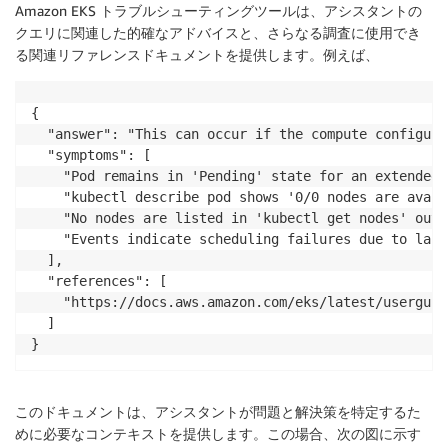
Amazon EKS トラブルシューティングツールは、アシスタントの
クエリに関連した的確なアドバイスと、さらなる調査に使用でき
る関連リファレンスドキュメントを提供します。例えば、
{

  "answer": "This can occur if the compute configura
  "symptoms": [

    "Pod remains in 'Pending' state for an extended 
    "kubectl describe pod shows '0/0 nodes are avail
    "No nodes are listed in 'kubectl get nodes' outp
    "Events indicate scheduling failures due to lack
  ],

  "references": [

    "https://docs.aws.amazon.com/eks/latest/userguid
  ]

}
このドキュメントは、アシスタントが問題と解決策を特定するた
めに必要なコンテキストを提供します。この場合、次の図に示す