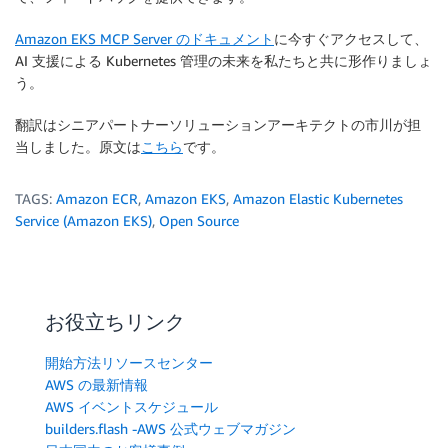
Amazon EKS MCP Server のドキュメント
に今すぐアクセスして、
AI 支援による Kubernetes 管理の未来を私たちと共に形作りましょ
う。
翻訳はシニアパートナーソリューションアーキテクトの市川が担
当しました。原文は
こちら
です。
TAGS:
Amazon ECR
,
Amazon EKS
,
Amazon Elastic Kubernetes
Service (Amazon EKS)
,
Open Source
お役立ちリンク
開始方法リソースセンター
AWS の最新情報
AWS イベントスケジュール
builders.flash -AWS 公式ウェブマガジン