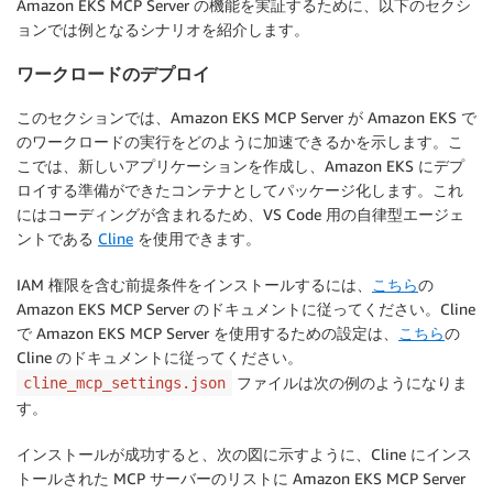
Amazon EKS MCP Server の機能を実証するために、以下のセクシ
ョンでは例となるシナリオを紹介します。
ワークロードのデプロイ
このセクションでは、Amazon EKS MCP Server が Amazon EKS で
のワークロードの実行をどのように加速できるかを示します。こ
こでは、新しいアプリケーションを作成し、Amazon EKS にデプ
ロイする準備ができたコンテナとしてパッケージ化します。これ
にはコーディングが含まれるため、VS Code 用の自律型エージェ
ントである
Cline
を使用できます。
IAM 権限を含む前提条件をインストールするには、
こちら
の
Amazon EKS MCP Server のドキュメントに従ってください。Cline
で Amazon EKS MCP Server を使用するための設定は、
こちら
の
Cline のドキュメントに従ってください。
ファイルは次の例のようになりま
cline_mcp_settings.json
す。
インストールが成功すると、次の図に示すように、Cline にインス
トールされた MCP サーバーのリストに Amazon EKS MCP Server