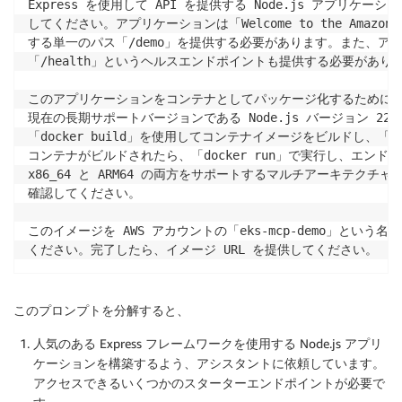
Express を使用して API を提供する Node.js アプリケ
してください。アプリケーションは「Welcome to the Amazon 
する単一のパス「/demo」を提供する必要があります。また、ア
「/health」というヘルスエンドポイントも提供する必要がありま
このアプリケーションをコンテナとしてパッケージ化するために使用でき
現在の長期サポートバージョンである Node.js バージョン 2
「docker build」を使用してコンテナイメージをビルドし、「ek
コンテナがビルドされたら、「docker run」で実行し、エンド
x86_64 と ARM64 の両方をサポートするマルチアーキテクチ
確認してください。

このイメージを AWS アカウントの「eks-mcp-demo」という名前
ください。完了したら、イメージ URL を提供してください。
このプロンプトを分解すると、
人気のある Express フレームワークを使用する Node.js アプリ
ケーションを構築するよう、アシスタントに依頼しています。
アクセスできるいくつかのスターターエンドポイントが必要で