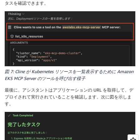
タスを確認できます。
図 7: Cline が Kubernetes リソースを一覧表示するために Amazon
EKS MCP Server のツールを呼び出す様子
最後に、アシスタントはアプリケーションの URL を取得して、デ
プロイされて実行されていることを確認します。次に図を示しま
す。