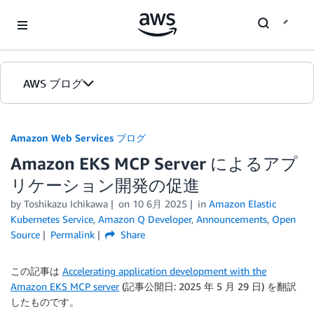
Skip to Main Content
AWS ブログ
ホーム
Amazon Web Services ブログ
Amazon EKS MCP Server によるアプ
カテゴリ
リケーション開発の促進
エディション
by
Toshikazu Ichikawa
on
10 6月 2025
in
Amazon Elastic
Kubernetes Service
,
Amazon Q Developer
,
Announcements
,
Open
Source
Permalink
Share
この記事は
Accelerating application development with the
Amazon EKS MCP server
(記事公開日: 2025 年 5 月 29 日) を翻訳
したものです。