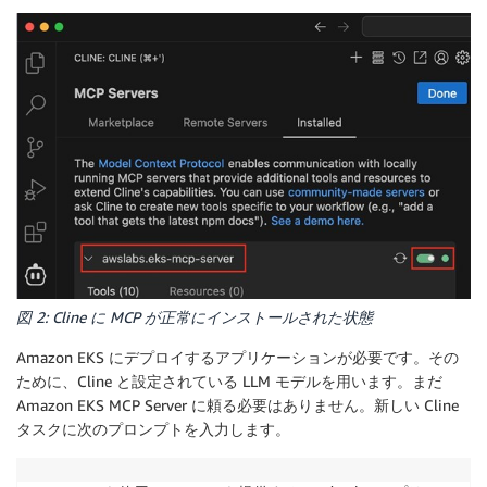
図 2: Cline に MCP が正常にインストールされた状態
Amazon EKS にデプロイするアプリケーションが必要です。その
ために、Cline と設定されている LLM モデルを用います。まだ
Amazon EKS MCP Server に頼る必要はありません。新しい Cline
タスクに次のプロンプトを入力します。