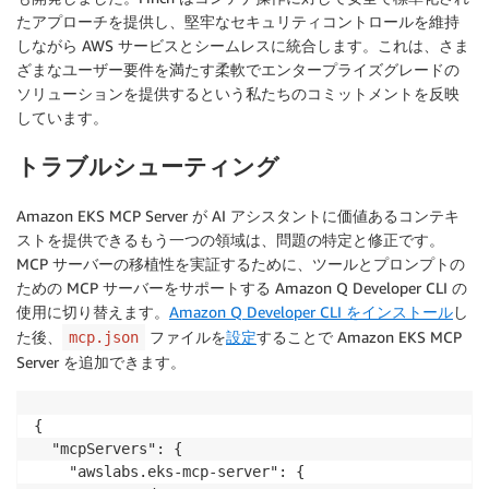
たアプローチを提供し、堅牢なセキュリティコントロールを維持
しながら AWS サービスとシームレスに統合します。これは、さま
ざまなユーザー要件を満たす柔軟でエンタープライズグレードの
ソリューションを提供するという私たちのコミットメントを反映
しています。
トラブルシューティング
Amazon EKS MCP Server が AI アシスタントに価値あるコンテキ
ストを提供できるもう一つの領域は、問題の特定と修正です。
MCP サーバーの移植性を実証するために、ツールとプロンプトの
ための MCP サーバーをサポートする Amazon Q Developer CLI の
使用に切り替えます。
Amazon Q Developer CLI をインストール
し
た後、
ファイルを
設定
することで Amazon EKS MCP
mcp.json
Server を追加できます。
{

  "mcpServers": {

    "awslabs.eks-mcp-server": {
