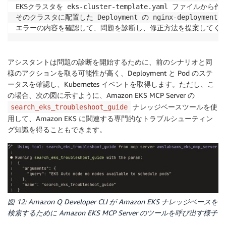
EKSクラスタを eks-cluster-template.yaml ファイルから
そのクラスタに配置した Deployment の nginx-deployme
エラーの内容を確認して、問題を診断し、修正方法を提案してく
アシスタントは問題の診断を開始するために、前のシナリオと同
様のアクションを取る可能性が高く、Deployment と Pod のステ
ータスを確認し、Kubernetes イベントを取得します。ただし、こ
の場合、次の図に示すように、Amazon EKS MCP Server の
ナレッジベースツールを使
search_eks_troubleshoot_guide
用して、Amazon EKS に関連する専門的なトラブルシューティン
グ知識を得ることもできます。
図 12: Amazon Q Developer CLI が Amazon EKS ナレッジベースを
検索するために Amazon EKS MCP Server のツールを呼び出す様子