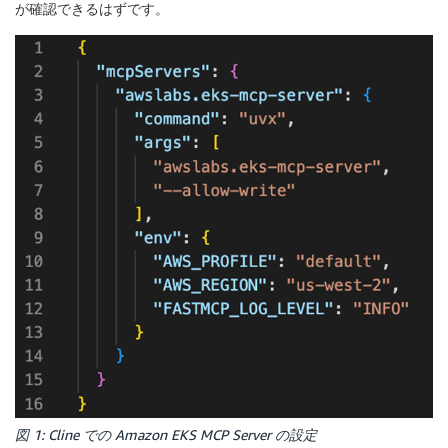
が確認できるはずです。
図 1: Cline での Amazon EKS MCP Server の設定