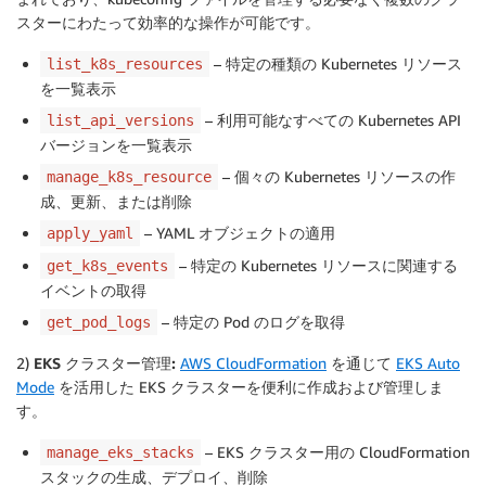
スターにわたって効率的な操作が可能です。
– 特定の種類の Kubernetes リソース
list_k8s_resources
を一覧表示
– 利用可能なすべての Kubernetes API
list_api_versions
バージョンを一覧表示
– 個々の Kubernetes リソースの作
manage_k8s_resource
成、更新、または削除
– YAML オブジェクトの適用
apply_yaml
– 特定の Kubernetes リソースに関連する
get_k8s_events
イベントの取得
– 特定の Pod のログを取得
get_pod_logs
2)
EKS クラスター管理:
AWS CloudFormation
を通じて
EKS Auto
Mode
を活用した EKS クラスターを便利に作成および管理しま
す。
– EKS クラスター用の CloudFormation
manage_eks_stacks
スタックの生成、デプロイ、削除