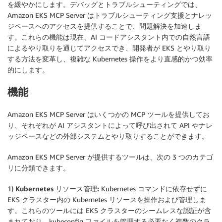
を緩やかにします。デバッグとトラブルシューティングでは、
Amazon EKS MCP Server はトラブルシューティング支援とナレッ
ジベースへのアクセスを提供することで、問題解決を加速しま
す。これらの機能は現在、AI コードアシスタント内での自然言語
によるやり取りを通じてアクセスでき、開発者が EKS とやり取り
する方法を変革し、複雑な Kubernetes 操作をより直感的かつ効率
的にします。
機能
Amazon EKS MCP Server はいくつかの MCP ツールを提供してお
り、それぞれが AI アシスタントによって呼び出されて API やナレ
ッジベースなどの外部システムとやり取りすることができます。
Amazon EKS MCP Server が提供するツールは、次の 3 つのカテゴ
リに分類できます。
1)
Kubernetes リソース管理:
Kubernetes コマンドに依存せずに
EKS クラスター内の Kubernetes リソースを操作および管理しま
す。これらのツールには EKS クラスターのシームレスな認証が含
まれており、kubeconfig ファイルを管理する必要なく複数のクラ