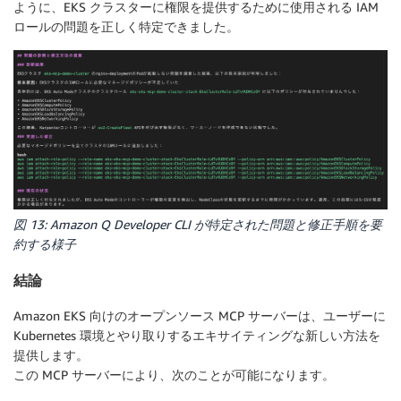
ように、EKS クラスターに権限を提供するために使用される IAM
ロールの問題を正しく特定できました。
図 13: Amazon Q Developer CLI が特定された問題と修正手順を要
約する様子
結論
Amazon EKS 向けのオープンソース MCP サーバーは、ユーザーに
Kubernetes 環境とやり取りするエキサイティングな新しい方法を
提供します。
この MCP サーバーにより、次のことが可能になります。