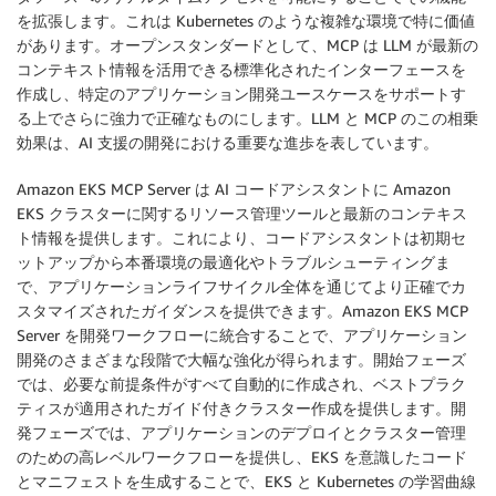
を拡張します。これは Kubernetes のような複雑な環境で特に価値
があります。オープンスタンダードとして、MCP は LLM が最新の
コンテキスト情報を活用できる標準化されたインターフェースを
作成し、特定のアプリケーション開発ユースケースをサポートす
る上でさらに強力で正確なものにします。LLM と MCP のこの相乗
効果は、AI 支援の開発における重要な進歩を表しています。
Amazon EKS MCP Server は AI コードアシスタントに Amazon
EKS クラスターに関するリソース管理ツールと最新のコンテキス
ト情報を提供します。これにより、コードアシスタントは初期セ
ットアップから本番環境の最適化やトラブルシューティングま
で、アプリケーションライフサイクル全体を通じてより正確でカ
スタマイズされたガイダンスを提供できます。Amazon EKS MCP
Server を開発ワークフローに統合することで、アプリケーション
開発のさまざまな段階で大幅な強化が得られます。開始フェーズ
では、必要な前提条件がすべて自動的に作成され、ベストプラク
ティスが適用されたガイド付きクラスター作成を提供します。開
発フェーズでは、アプリケーションのデプロイとクラスター管理
のための高レベルワークフローを提供し、EKS を意識したコード
とマニフェストを生成することで、EKS と Kubernetes の学習曲線