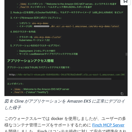
図 8: Cline がアプリケーションを Amazon EKS に正常にデプロイ
した様子
このウォークスルーでは docker を使用しましたが、ユーザーの多
様なコンテナ管理ニーズをサポートするために
Finch MCP Server
も開発しました。Finch はコンテナ操作に対して安全で標準化され