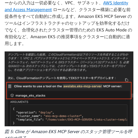
ーからの入力は一切必要なく、VPC、サブネット、
AWS Identity
and Access Management
ロールなど、クラスター構築に必要な前
提条件をすべて自動的に作成します。Amazon EKS MCP Server の
ツールはインフラストラクチャのセットアップを効率化するだけ
でなく、合理化されたクラスター管理のための EKS Auto Mode の
有効化など、Amazon EKS の推奨事項をクラスターに自動的に適
用します。
図 5: Cline が Amazon EKS MCP Server のスタック管理ツールを呼