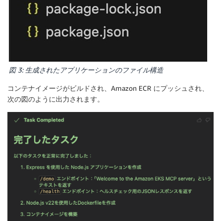
図 3: 生成されたアプリケーションのファイル構造
コンテナイメージがビルドされ、Amazon ECR にプッシュされ、
次の図のように出力されます。