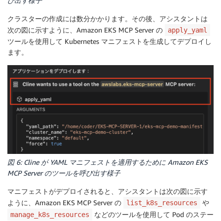
び出す様子
クラスターの作成には数分かかります。その後、アシスタントは
次の図に示すように、Amazon EKS MCP Server の
apply_yaml
ツールを使用して Kubernetes マニフェストを生成してデプロイし
ます。
図 6: Cline が YAML マニフェストを適用するために Amazon EKS
MCP Server のツールを呼び出す様子
マニフェストがデプロイされると、アシスタントは次の図に示す
ように、Amazon EKS MCP Server の
や
list_k8s_resources
などのツールを使用して Pod のステー
manage_k8s_resources