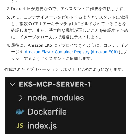
す。
Dockerfile が必要なので、アシスタントに作成を依頼します。
次に、コンテナイメージをビルドするようアシスタントに依頼
し、複数の CPU アーキテクチャ用にビルドされていることを
確認します。また、基本的な機能が正しいことを確認するため
に、イメージをローカルで迅速にテストします。
最後に、Amazon EKS にデプロイできるように、コンテナイメ
ージを
Amazon Elastic Container Registry (Amazon ECR)
にプ
ッシュするようアシスタントに依頼します。
作成されたアプリケーションリポジトリは次のようになります。