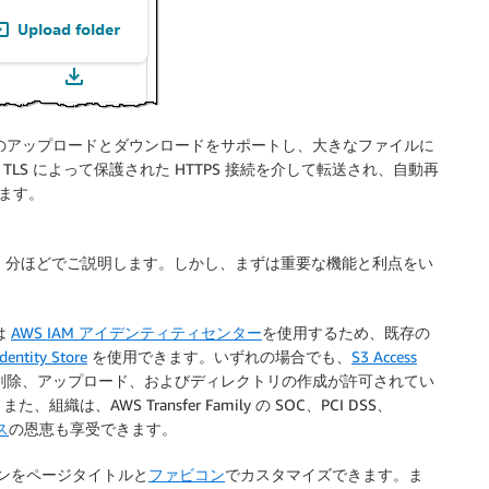
イルのアップロードとダウンロードをサポートし、大きなファイルに
LS によって保護された HTTPS 接続を介して転送され、自動再
れます。
1 分ほどでご説明します。しかし、まずは重要な機能と利点をい
ンは
AWS IAM アイデンティティセンター
を使用するため、既存の
Identity Store
を使用できます。いずれの場合でも、
S3 Access
削除、アップロード、およびディレクトリの作成が許可されてい
AWS Transfer Family の SOC、PCI DSS、
ス
の恩恵も享受できます。
ケーションをページタイトルと
ファビコン
でカスタマイズできます。ま