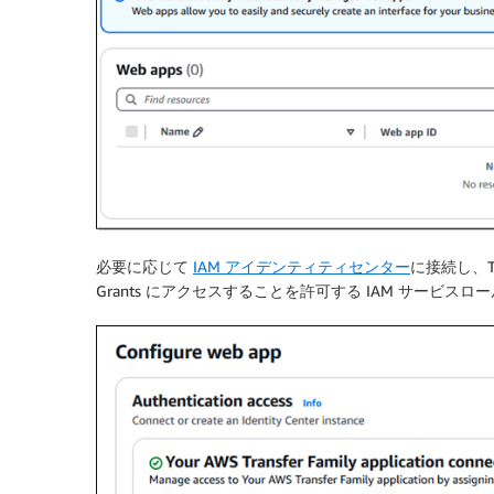
必要に応じて
IAM アイデンティティセンター
に接続し、Tra
Grants にアクセスすることを許可する IAM サービスロール