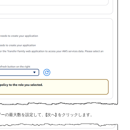
ザーの最大数を設定して、
[次へ]
をクリックします。