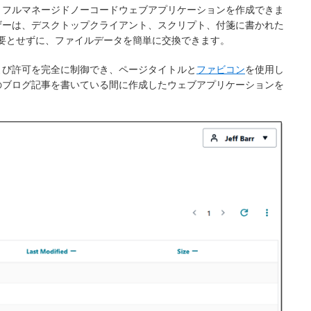
、フルマネージドノーコードウェブアプリケーションを作成できま
ss ユーザーは、デスクトップクライアント、スクリプト、付箋に書かれた
必要とせずに、ファイルデータを簡単に交換できます。
よび許可を完全に制御でき、ページタイトルと
ファビコン
を使用し
のブログ記事を書いている間に作成したウェブアプリケーションを