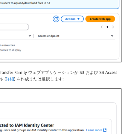
nsfer Family ウェブアプリケーションが S3 および S3 Access
 (
詳細
) を作成または選択します: