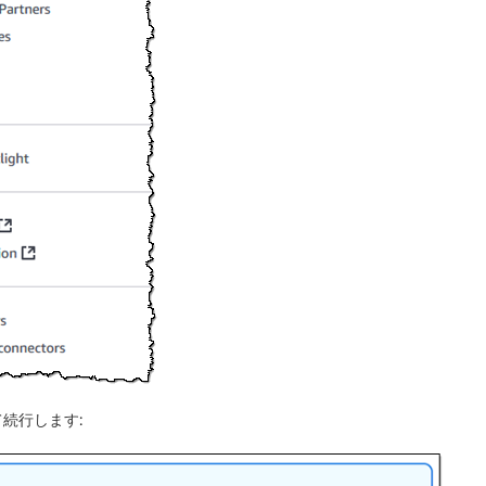
続行します: