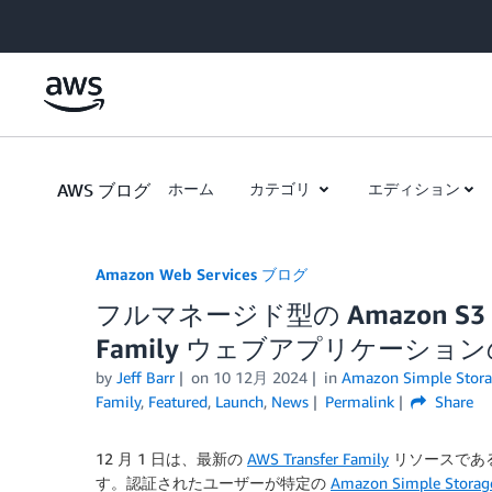
Skip to Main Content
AWS ブログ
ホーム
カテゴリ
エディション
Amazon Web Services ブログ
フルマネージド型の Amazon S3 
Family ウェブアプリケーショ
by
Jeff Barr
on
10 12月 2024
in
Amazon Simple Storag
Family
,
Featured
,
Launch
,
News
Permalink
Share
12 月 1 日は、最新の
AWS Transfer Family
リソースであ
す。認証されたユーザーが特定の
Amazon Simple Storage