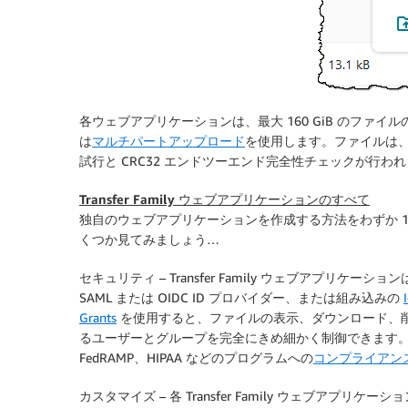
各ウェブアプリケーションは、最大 160 GiB のファ
は
マルチパートアップロード
を使用します。ファイルは、T
試行と CRC32 エンドツーエンド完全性チェックが行わ
Transfer Family ウェブアプリケーションのすべて
独自のウェブアプリケーションを作成する方法をわずか 
くつか見てみましょう…
セキュリティ
– Transfer Family ウェブアプリケーショ
SAML または OIDC ID プロバイダー、または組み込みの
Grants
を使用すると、ファイルの表示、ダウンロード、
るユーザーとグループを完全にきめ細かく制御できます。また、組織は、
FedRAMP、HIPAA などのプログラムへの
コンプライアン
カスタマイズ
– 各 Transfer Family ウェブアプリ