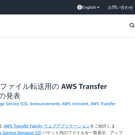
English
お問い合わせ
ファイル転送用の AWS Transfer
ンの発表
e Service (S3)
,
Announcements
,
AWS re:Invent
,
AWS Transfer
る
AWS Transfer Family ウェブアプリケーション
をご紹介しま
 Service (Amazon S3)
バケット内のファイルを一覧表示、アップ