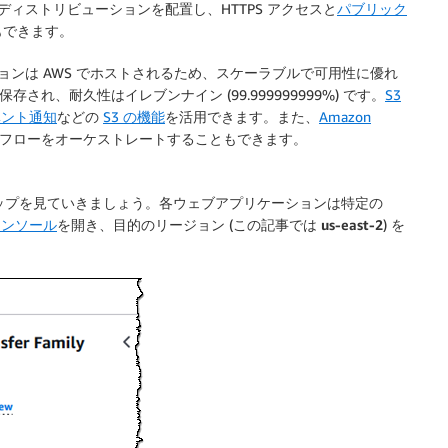
ディストリビューションを配置し、HTTPS アクセスと
パブリック
もできます。
プリケーションは AWS でホストされるため、スケーラブルで可用性に優れ
され、耐久性はイレブンナイン (99.999999999%) です。
S3
ベント通知
などの
S3 の機能
を活用できます。また、
Amazon
フローをオーケストレートすることもできます。
するステップを見ていきましょう。各ウェブアプリケーションは特定の
ly コンソール
を開き、目的のリージョン (この記事では
us-east-2
) を