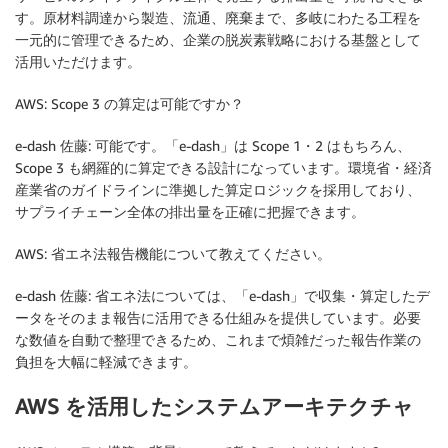
す。原材料調達から製造、流通、廃棄まで、多岐にわたる工程を
一元的に管理できるため、企業の脱炭素戦略における基盤として
活用いただけます。
AWS: Scope 3 の算定は可能ですか？
e-dash 佐藤: 可能です。「e-dash」は Scope 1・2 はもちろん、
Scope 3 も網羅的に算定できる設計になっています。環境省・経済
産業省のガイドラインに準拠した算定ロジックを採用しており、
サプライチェーン全体の排出量を正確に把握できます。
AWS: 省エネ法報告機能について教えてください。
e-dash 佐藤: 省エネ法については、「e-dash」で収集・算定したデ
ータをそのまま報告に活用できる仕組みを提供しています。必要
な数値を自動で整理できるため、これまで煩雑だった報告作業の
負担を大幅に軽減できます。
AWS を活用したシステムアーキテクチャ