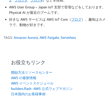
2
、
ブログ3
、
ブログ4
）などを投稿。
AWS User Group – Japan IoT 支部で登壇などをしております。
Physical AI が最近のブームです。
好きな AWS サービスは AWS IoT Core（
ブログ
）。趣味はカメ
ラで、動物が好きです。
TAGS:
Amazon Aurora
,
AWS Fargate
,
Serverless
お役立ちリンク
開始方法リソースセンター
AWS の最新情報
AWS イベントスケジュール
builders.flash -AWS 公式ウェブマガジン
日本国内のお客様事例