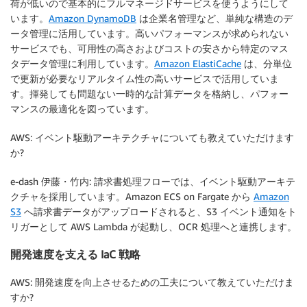
荷が低いので基本的にフルマネージドサービスを使うようにして
います。
Amazon DynamoDB
は企業名管理など、単純な構造のデ
ータ管理に活用しています。高いパフォーマンスが求められない
サービスでも、可用性の高さおよびコストの安さから特定のマス
タデータ管理に利用しています。
Amazon ElastiCache
は、分単位
で更新が必要なリアルタイム性の高いサービスで活用していま
す。揮発しても問題ない一時的な計算データを格納し、パフォー
マンスの最適化を図っています。
AWS: イベント駆動アーキテクチャについても教えていただけます
か?
e-dash 伊藤・竹内: 請求書処理フローでは、イベント駆動アーキテ
クチャを採用しています。Amazon ECS on Fargate から
Amazon
S3
へ請求書データがアップロードされると、S3 イベント通知をト
リガーとして AWS Lambda が起動し、OCR 処理へと連携します。
開発速度を支える IaC 戦略
AWS: 開発速度を向上させるための工夫について教えていただけま
すか?