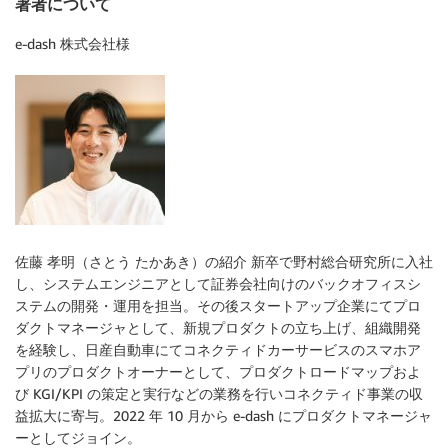
著者について
e-dash 株式会社様
佐藤 孝明（さとう たかあき）の紹介 新卒で野村総合研究所に入社
し、システムエンジニアとして証券会社向けのバックオフィスシ
ステムの開発・運用を担当。その後スタートアップ企業にてプロ
ダクトマネージャとして、新規プロダクトの立ち上げ、組織開発
を経験し、日産自動車にてコネクティドカーサービスのスマホア
プリのプロダクトオーナーとして、プロダクトロードマップおよ
び KGI/KPI の策定と実行などの業務を行いコネクティド事業の収
益拡大に寄与。2022 年 10 月から e-dash にプロダクトマネージャ
ーとしてジョイン。