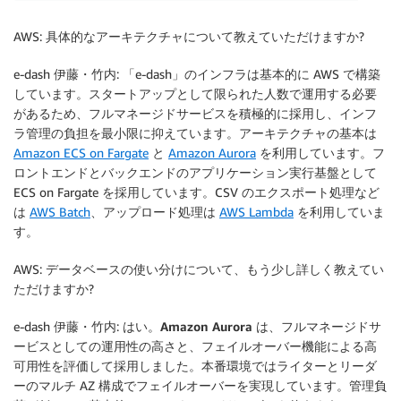
AWS: 具体的なアーキテクチャについて教えていただけますか?
e-dash 伊藤・竹内: 「e-dash」のインフラは基本的に AWS で構築
しています。スタートアップとして限られた人数で運用する必要
があるため、
フルマネージドサービスを積極的に採用
し、インフ
ラ管理の負担を最小限に抑えています。アーキテクチャの基本は
Amazon ECS on Fargate
と
Amazon Aurora
を利用しています。フ
ロントエンドとバックエンドのアプリケーション実行基盤として
ECS on Fargate を採用しています。CSV のエクスポート処理など
は
AWS Batch
、アップロード処理は
AWS Lambda
を利用していま
す。
AWS: データベースの使い分けについて、もう少し詳しく教えてい
ただけますか?
e-dash 伊藤・竹内: はい。
Amazon Aurora は、フルマネージドサ
ービスとしての運用性の高さと、フェイルオーバー機能による高
可用性を評価して採用
しました。本番環境ではライターとリーダ
ーのマルチ AZ 構成でフェイルオーバーを実現しています。管理負