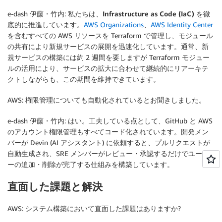
e-dash 伊藤・竹内: 私たちは、
Infrastructure as Code (IaC) を徹
底的に推進
しています。
AWS Organizations
、
AWS Identity Center
を含むすべての AWS リソースを Terraform で管理し、モジュール
の共有により新規サービスの展開を迅速化しています。通常、新
規サービスの構築には約 2 週間を要しますが Terraform モジュー
ルの活用により、サービスの拡大に合わせて継続的にリアーキテ
クトしながらも、この期間を維持できています。
AWS: 権限管理についても自動化されているとお聞きしました。
e-dash 伊藤・竹内: はい。工夫している点として、GitHub と AWS
のアカウント権限管理もすべてコード化されています。開発メン
バーが Devin (AI アシスタント) に依頼すると、プルリクエストが
自動生成され、SRE メンバーがレビュー・承認するだけでユーザ
ーの追加・削除が完了する仕組みを構築しています。
直面した課題と解決
AWS: システム構築において直面した課題はありますか?