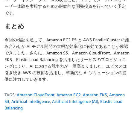
ーザー体験を実現するための継続的な開発投資を行っていく予定
です。
まとめ
今回の検証を通して、Amazon EC2 P5 と AWS ParallelCluster の組
み合わせが AI モデル開発の大幅な効率化に有効であることが確認
できました。さらに、Amazon S3、Amazon CloudFront、Amazon
EKS、Elastic Load Balancing を活用したサービスのプロビジョニ
ングにより、AI における競争力が一層高まりました。ユビタスは
引き続き AWS の技術を活用し、革新的な AI ソリューションの提
供に注力していきます。
TAGS:
Amazon CloudFront
,
Amazon EC2
,
Amazon EKS
,
Amazon
S3
,
Artificial Intelligence
,
Artificial Intelligence (AI)
,
Elastic Load
Balancing