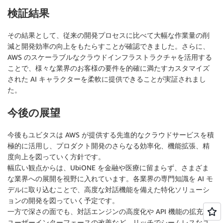
検証結果
その結果として、従来の開発プロセスに比べて大幅な作業量の削
減と開発効率の向上をもたらすことが確認できました。さらに、
AWS のスケーラブルなクラウドインフラストラクチャを活用する
ことで、様々な業界のお客様の要件を的確に満たすカスタマイズ
された AI キャラクターを柔軟に提供できることが実証されまし
た。
今後の展望
今後もユビタスは AWS が提供する先進的なクラウドサービスを積
極的に活用し、プロダクト開発のさらなる効率化、機能拡張、精
度向上を図っていく方針です。
幅広い観点からは、UbiONE を金融や医療に留まらず、さまざま
な業界への展開を視野に入れています。各業界の専門知識を AI モ
デルに取り込むことで、高度な対話機能を備えた特化ソリューシ
ョンの開発を図っていく予定です。
一方で深さの面でも、対話エンジンの高度化や API 機能の拡充、
ユーザーインターフェースの改善など、リッチでシームレスなユ