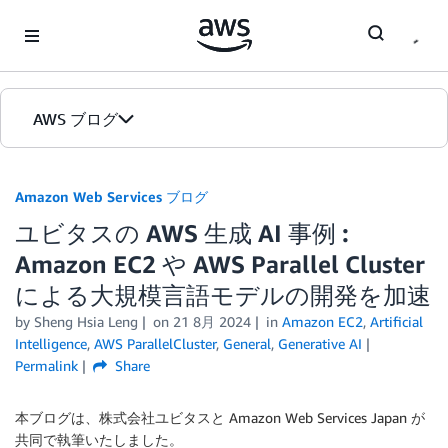
Skip to Main Content
AWS ブログ
ホーム
Amazon Web Services ブログ
ユビタスの AWS 生成 AI 事例 :
カテゴリ
Amazon EC2 や AWS Parallel Cluster
エディション
による大規模言語モデルの開発を加速
by
Sheng Hsia Leng
on
21 8月 2024
in
Amazon EC2
,
Artificial
Intelligence
,
AWS ParallelCluster
,
General
,
Generative AI
Permalink
Share
本ブログは、株式会社ユビタスと Amazon Web Services Japan が
共同で執筆いたしました。