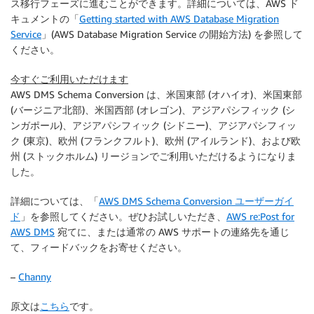
ス移行フェーズに進むことができます。詳細については、AWS ド
キュメントの「
Getting started with AWS Database Migration
Service
」(AWS Database Migration Service の開始方法) を参照して
ください。
今すぐご利用いただけます
AWS DMS Schema Conversion は、米国東部 (オハイオ)、米国東部
(バージニア北部)、米国西部 (オレゴン)、アジアパシフィック (シ
ンガポール)、アジアパシフィック (シドニー)、アジアパシフィッ
ク (東京)、欧州 (フランクフルト)、欧州 (アイルランド)、および欧
州 (ストックホルム) リージョンでご利用いただけるようになりま
した。
詳細については、「
AWS DMS Schema Conversion ユーザーガイ
ド
」を参照してください。ぜひお試しいただき、
AWS re:Post for
AWS DMS
宛てに、または通常の AWS サポートの連絡先を通じ
て、フィードバックをお寄せください。
–
Channy
原文は
こちら
です。