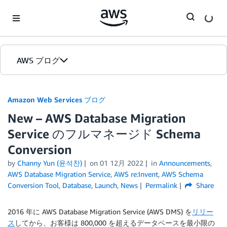
Skip to Main Content
AWS ブログ
ホーム
Amazon Web Services ブログ
New – AWS Database Migration
カテゴリ
Service のフルマネージド Schema
エディション
Conversion
by
Channy Yun (윤석찬)
on
01 12月 2022
in
Announcements
,
AWS Database Migration Service
,
AWS re:Invent
,
AWS Schema
Conversion Tool
,
Database
,
Launch
,
News
Permalink
Share
2016 年に AWS Database Migration Service (AWS DMS) を
リリー
ス
してから、お客様は 800,000 を超えるデータベースを最小限の