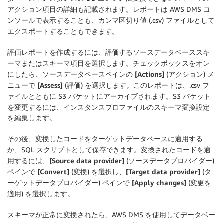
アクション項目の詳細も記載されます。レポートは AWS DMS コ
ンソールで表示することも、カンマ区切り値 (.csv) ファイルとして
エクスポートすることもできます。
評価レポートを作成するには、評価するソースデータベーススキ
ーマまたはスキーマ項目を選択します。チェックボックスをオン
にしたら、ソースデータベースペインの
[Actions]
(アクション) メ
ニューで
[Assess]
(評価) を選択します。このレポートは、.csv フ
ァイルとともに S3 バケットにアーカイブされます。S3 バケット
を変更するには、インスタンスプロファイルのスキーマ変換設定
を編集します。
その後、変換したコードをターゲットデータベースに適用する
か、SQL スクリプトとして保存できます。変換されたコードを適
用するには、
[Source data provider]
(ソースデータプロバイダー)
ペインで
[Convert]
(変換) を選択し、
[Target data provider]
(タ
ーゲットデータプロバイダー) ペインで
[Apply changes]
(変更を
適用) を選択します。
スキーマが正常に変換されたら、AWS DMS を使用してデータベー