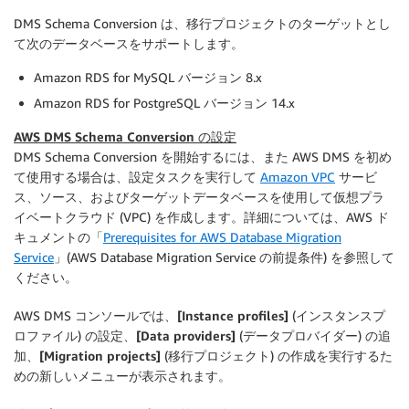
DMS Schema Conversion は、移行プロジェクトのターゲットとし
て次のデータベースをサポートします。
Amazon RDS for MySQL バージョン 8.x
Amazon RDS for PostgreSQL バージョン 14.x
AWS DMS Schema Conversion の設定
DMS Schema Conversion を開始するには、また AWS DMS を初め
て使用する場合は、設定タスクを実行して
Amazon VPC
サービ
ス、ソース、およびターゲットデータベースを使用して仮想プラ
イベートクラウド (VPC) を作成します。詳細については、AWS ド
キュメントの「
Prerequisites for AWS Database Migration
Service
」(AWS Database Migration Service の前提条件) を参照して
ください。
AWS DMS コンソールでは、
[Instance profiles]
(インスタンスプ
ロファイル) の設定、
[Data providers]
(データプロバイダー) の追
加、
[Migration projects]
(移行プロジェクト) の作成を実行するた
めの新しいメニューが表示されます。