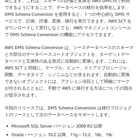
表します。これは、スキーマの評価と変換を AWS DMS 内で利用
できるようにすることで、データベースの移行を効率化します。
DMS Schema Conversion を使用すると、1 つの中心的な DMS サ
ービスで、計画、評価、変換、移行を実行できます。AWS SCT を
ダウンロードして実行しなくても、AWS マネジメントコンソール
で DMS Schema Conversion の機能にアクセスできます。
AWS DMS Schema Conversion は、ソースデータベースのスキーマ
と大部分のデータベースコードオブジェクトを、ターゲットデー
タベースと互換性のある形式に自動的に変換します。これには、
AWS SCT と同様に、テーブル、ビュー、ストアドプロシージャ、
関数、データタイプ、シノニムなどが含まれます。自動的に変換
できないオブジェクトには、アクション項目として明確にマーク
が付されるとともに、手動で AWS に移行する方法についての指示
が提示されます。
今回のリリースでは、DMS Schema Conversion は移行プロジェク
トのソースとして次のデータベースをサポートします。
Microsoft SQL Server バージョン 2008 R2 以降
Oracle バージョン 10.2 以降、11g～12.2、18c、19c