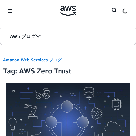
Skip to Main Content
AWS ブログ
ホーム
Amazon Web Services ブログ
Tag: AWS Zero Trust
カテゴリ
エディション