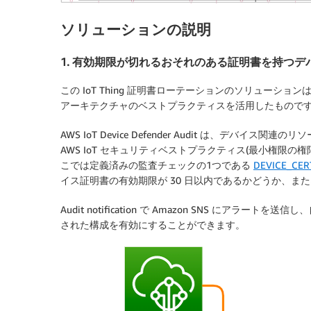
ソリューションの説明
1. 有効期限が切れるおそれのある証明書を持つデ
この IoT Thing 証明書ローテーションのソリューション
アーキテクチャのベストプラクティスを活用したもので
AWS IoT Device Defender Audit は、デバイス関連の
AWS IoT セキュリティベストプラクティス(最小権限の
こでは定義済みの監査チェックの1つである
DEVICE_CER
イス証明書の有効期限が 30 日以内であるかどうか、ま
Audit notification で Amazon SNS に
された構成を有効にすることができます。