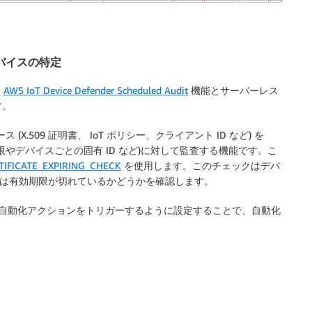
バイスの特定
は
AWS IoT Device Defender Scheduled Audit
機能とサーバーレス
す。
リソース (X.509 証明書、 IoT ポリシー、クライアント ID など) を
権限やデバイスごとの固有 ID など)に対して監査する機能です。こ
TIFICATE_EXPIRING_CHECK
を使用します。このチェックはデバ
たは有効期限が切れているかどうかを確認します。
アラートを送信し、自動化アクションをトリガーするように設定することで、自動化