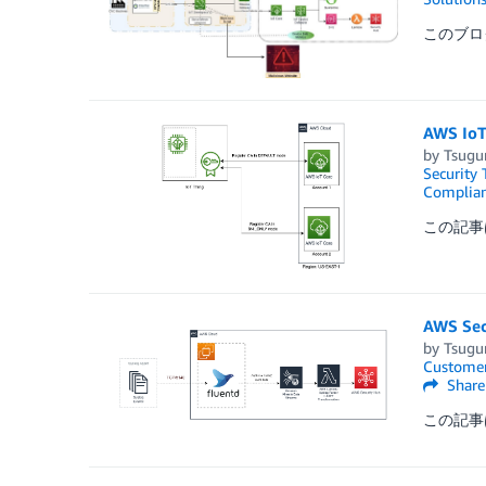
このブログは「
AWS 
by
Tsugu
Security 
Complia
この記事は、
AWS 
by
Tsugu
Customer
Share
この記事は 