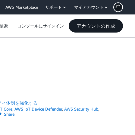
AWS Marketplace
サポート
マイアカウント
アカウントの作成
検索
コンソールにサインイン
セキュリティ体制を強化する
T Core
,
AWS IoT Device Defender
,
AWS Security Hub
,
Share