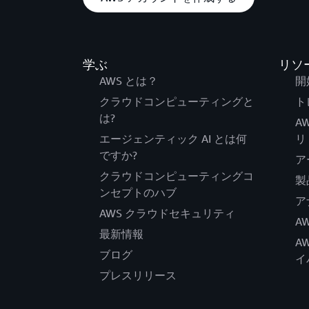
学ぶ
リソ
AWS とは？
開
クラウドコンピューティングと
ト
は?
A
エージェンティック AI とは何
リ
ですか?
ア
クラウドコンピューティングコ
製
ンセプトのハブ
ア
AWS クラウドセキュリティ
A
最新情報
A
ブログ
イ
プレスリリース