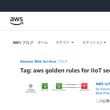
Skip to Main Content
AWS ブログ
ホーム
カテゴリ
エディション
Amazon Web Services ブログ
Tag: aws golden rules for IIoT se
AWS I
by
Kazuna
Best Prac
この記事は 