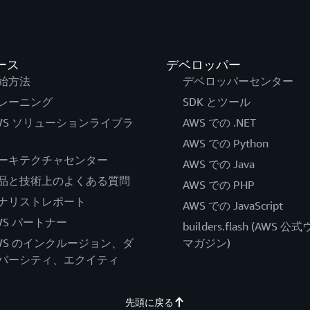
ース
デベロッパー
始方法
デベロッパーセンター
レーニング
SDK とツール
WS ソリューションライブラ
AWS での .NET
AWS での Python
ーキテクチャセンター
AWS での Java
品と技術上のよくある質問
AWS での PHP
ナリストレポート
AWS での JavaScript
WS パートナー
builders.flash (AWS 
WS のインクルージョン、ダ
マガジン)
バーシティ、エクイティ
先頭に戻る