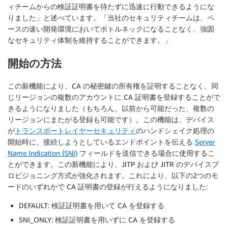
ィチームからの検証証明書を待たずに迅速に行動できるようにな
りました」と述べています。「当社のセキュリティチームは、ペ
ースの速い開発環境においてボトルネックになることなく、強固
なセキュリティ体制を維持することができます。」
開始の方法
この新機能により、CA の秘密鍵の所有権を証明することなく、同
じリージョンの複数のアカウントに CA 証明書を登録することがで
きるようになりました（もちろん、以前から可能だった、複数の
リージョンにまたがる登録も可能です）。この機能は、デバイス
が
トランスポートレイヤーセキュリティ
のハンドシェイク処理の
開始時に、接続しようとしているエンドポイントを伝える
Server
Name Indication (SNI)
フィールドを送信できる場合に使用するこ
とができます。この新機能により、JITP および JITR のデバイスプ
ロビジョニング方式が強化されます。これにより、以下の2つのモ
ードのいずれかで CA 証明書の登録が行えるようになりました:
DEFAULT: 検証証明書を用いて CA を登録する
SNI_ONLY: 検証証明書を用いずに CA を登録する