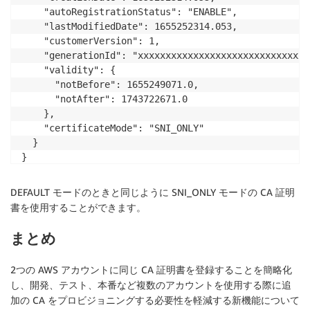
    "autoRegistrationStatus": "ENABLE",

    "lastModifiedDate": 1655252314.053,

    "customerVersion": 1,

    "generationId": "xxxxxxxxxxxxxxxxxxxxxxxxxxxxxxxx
    "validity": {

      "notBefore": 1655249071.0,

      "notAfter": 1743722671.0

    },

    "certificateMode": "SNI_ONLY"

  }

}
DEFAULT モードのときと同じように SNI_ONLY モードの CA 証明
書を使用することができます。
まとめ
2つの AWS アカウントに同じ CA 証明書を登録することを簡略化
し、開発、テスト、本番など複数のアカウントを使用する際に追
加の CA をプロビジョニングする必要性を軽減する新機能について