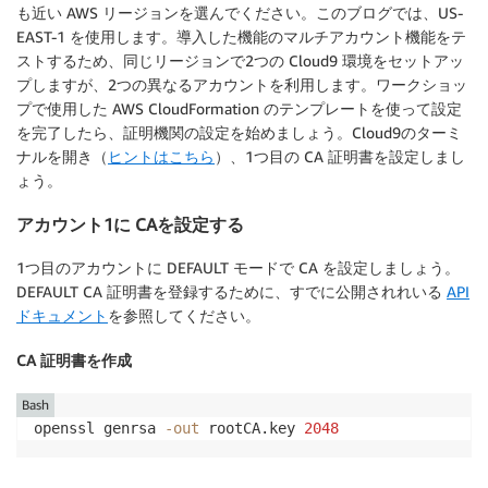
も近い AWS リージョンを選んでください。このブログでは、US-
EAST-1 を使用します。導入した機能のマルチアカウント機能をテ
ストするため、同じリージョンで2つの Cloud9 環境をセットアッ
プしますが、2つの異なるアカウントを利用します。ワークショッ
プで使用した AWS CloudFormation のテンプレートを使って設定
を完了したら、証明機関の設定を始めましょう。Cloud9のターミ
ナルを開き（
ヒントはこちら
）、1つ目の CA 証明書を設定しまし
ょう。
アカウント1に CAを設定する
1つ目のアカウントに DEFAULT モードで CA を設定しましょう。
DEFAULT CA 証明書を登録するために、すでに公開されれいる
API
ドキュメント
を参照してください。
CA 証明書を作成
Bash
openssl genrsa 
-out
 rootCA.key 
2048