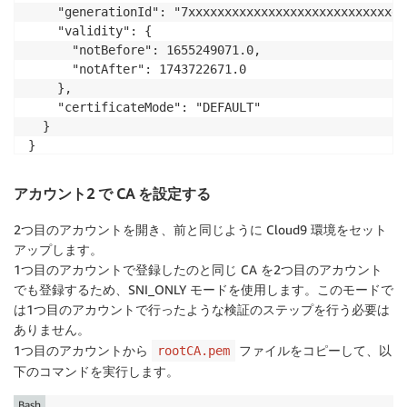
    "generationId": "7xxxxxxxxxxxxxxxxxxxxxxxxxxxxe9"
    "validity": {

      "notBefore": 1655249071.0,

      "notAfter": 1743722671.0

    },

    "certificateMode": "DEFAULT"

  }

}
アカウント2 で CA を設定する
2つ目のアカウントを開き、前と同じように Cloud9 環境をセット
アップします。
1つ目のアカウントで登録したのと同じ CA を2つ目のアカウント
でも登録するため、SNI_ONLY モードを使用します。このモードで
は1つ目のアカウントで行ったような検証のステップを行う必要は
ありません。
1つ目のアカウントから
ファイルをコピーして、以
rootCA.pem
下のコマンドを実行します。
Bash