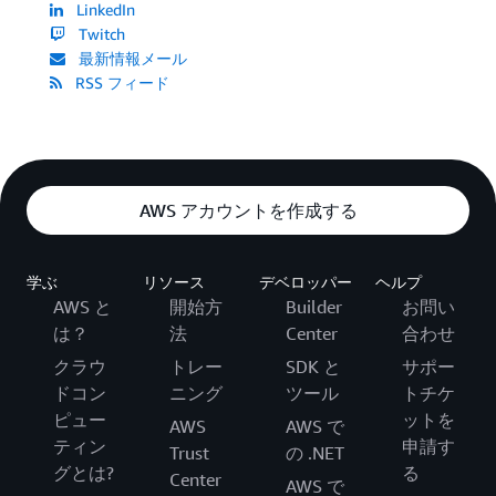
LinkedIn
Twitch
最新情報メール
RSS フィード
AWS アカウントを作成する
学ぶ
リソース
デベロッパー
ヘルプ
AWS と
開始方
Builder
お問い
は？
法
Center
合わせ
クラウ
トレー
SDK と
サポー
ドコン
ニング
ツール
トチケ
ピュー
ットを
AWS
AWS で
ティン
申請す
Trust
の .NET
グとは?
る
Center
AWS で