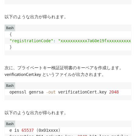
以下のような出力が得られます。
Bash
{
"registrationCode"
:
"xxxxxxxxxxx7a60e19fxxxxxxxxxxxx
}
次に、プライベートキー検証証明書のキーペアを作成します。
verificationCert.key というファイルが出力されます。
Bash
openssl genrsa 
-out
 verificationCert.key 
2048
以下のような出力が得られます。
Bash
e is 
65537
(
0x01xxxx
)