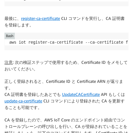
最後に、
register-ca-certificate
CLI コマンドを実行し、CA 証明書
を登録します。
Bash
aws iot register-ca-certificate --ca-certificate fil
注意
: 次の検証ステップで使用するため、Certificate ID をメモして
おいてください。
正しく登録されると、Certificate ID と Certificate ARN が返りま
す。
CA 証明書を登録したあとでも
UpdateCACertificate
API もしくは
update-ca-certificate
CLI コマンドにより登録された CA を更新す
ることも可能です。
CA を登録したので、AWS IoT Core のエンドポイント経由でコン
トロールプレーンの呼び出しを行い、CA が登録されていることを
検証しましょう。以下のコマンドを実行します。( Certificate ID は