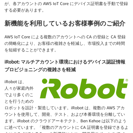
が、各アカウントの AWS IoT Core にデバイス証明書を手動で登録
する必要があります。
新機能を利用しているお客様事例のご紹介
AWS IoT Core による複数のアカウントへの CA の登録と CA 登録
の簡略化により、お客様の複雑さを軽減し、市場投入までの時間
を短縮することができます。
iRobot: マルチアカウント環境におけるデバイス認証情報
プロビジョニングの複雑さを軽減
iRobot は、
人々が家庭内外
でより多くのこ
とを行うための
ロボットを設計・製造しています。iRobot は、複数の AWS アカ
ウントを使用して、開発、テスト、および本番環境を分離してい
ます。iRobot のクラウドアーキテクト、Ben Kehoe は以下のよう
に述べています。「複数のアカウントに CA 証明書を登録できるよ