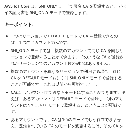
AWS IoT Core は、SNI_ONLYモードで署名 CA を登録すると、デバ
イス証明書を SNI_ONLY モードで登録します。
キーポイント:
1 つのリージョンで DEFAULT モードで CA を登録できるの
は、1 つのアカウントのみです。
SNI_ONLY モードでは、複数のアカウントで同じ CA を同じリ
ージョンで登録することができます。そのような CA が登録さ
れたリージョンでのアカウント数の制限はありません。
複数のアカウントを異なるリージョンで利用する場合、同じ
CA を DEFAULT モードもしくは SNI_ONLY モードで登録する
ことが可能です（これは以前から可能でした）。
CAは、アカウント間で異なるモードにすることができます。例
えば、あるアカウントは DEFAULT モードで登録し、別のアカ
ウントは SNI_ONLY モードで登録する、ということが可能で
す。
あるアカウントでは、CA は1つのモードでしか存在できませ
ん。登録されている CA のモードを変更するには、その CA を