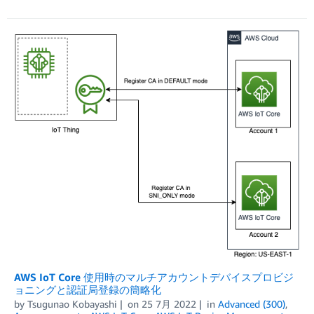
AWS IoT Core 使用時のマルチアカウントデバイスプロビジ
ョニングと認証局登録の簡略化
by
Tsugunao Kobayashi
on
25 7月 2022
in
Advanced (300)
,