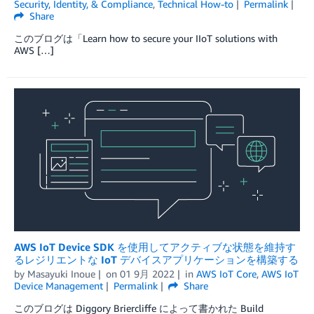
Security, Identity, & Compliance
,
Technical How-to
Permalink
Share
このブログは「Learn how to secure your IIoT solutions with
AWS […]
AWS IoT Device SDK を使用してアクティブな状態を維持す
るレジリエントな IoT デバイスアプリケーションを構築する
by
Masayuki Inoue
on
01 9月 2022
in
AWS IoT Core
,
AWS IoT
Device Management
Permalink
Share
このブログは Diggory Briercliffe によって書かれた Build