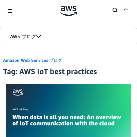
Skip to Main Content
AWS ブログ
ホーム
Amazon Web Services ブログ
Tag: AWS IoT best practices
カテゴリ
エディション