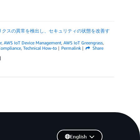
バイスメトリクスの異常を検出し、セキュリティの状態を改善す
r
,
AWS IoT Device Management
,
AWS IoT Greengrass
,
 Compliance
,
Technical How-to
Permalink
Share
]
English