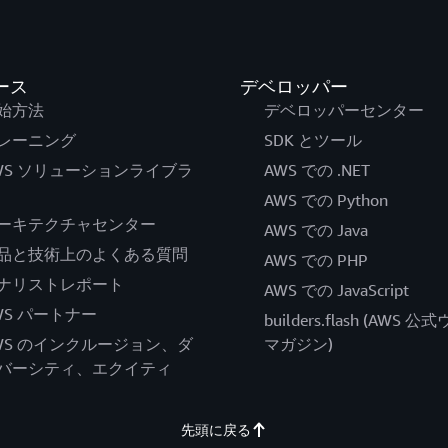
ース
デベロッパー
始方法
デベロッパーセンター
レーニング
SDK とツール
WS ソリューションライブラ
AWS での .NET
AWS での Python
ーキテクチャセンター
AWS での Java
品と技術上のよくある質問
AWS での PHP
ナリストレポート
AWS での JavaScript
WS パートナー
builders.flash (AWS 
WS のインクルージョン、ダ
マガジン)
バーシティ、エクイティ
先頭に戻る