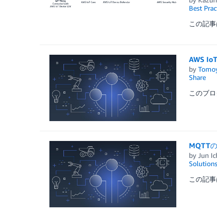
Best Prac
この記事は 
AWS 
by
Tomoy
Share
このブログは
MQTT
by
Jun I
Solution
この記事は 