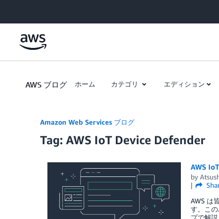
Skip to Main Content
AWS ブログ
ホーム
カテゴリ
エディション
Amazon Web Services ブログ
Tag: AWS IoT Device Defender
AWS I
by
Atsus
Sha
AWS は
す。このハ
プで解説