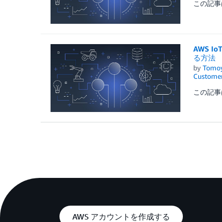
この記事は 
AWS 
る方法
by
Tomoy
Customer
この記事は 
AWS アカウントを作成する