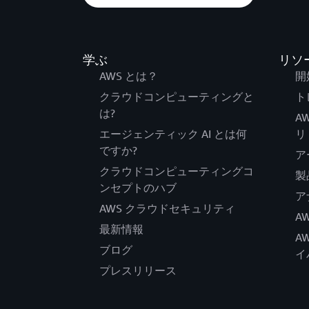
学ぶ
リソ
AWS とは？
開
クラウドコンピューティングと
ト
は?
A
エージェンティック AI とは何
リ
ですか?
ア
クラウドコンピューティングコ
製
ンセプトのハブ
ア
AWS クラウドセキュリティ
A
最新情報
A
ブログ
イ
プレスリリース