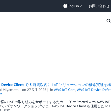
English
お問い合わせ
oT Device Client で 3 時間以内に IoT ソリューションの概念実証を
hi Miyamoto
on
27 3月 2025
in
AWS IoT Core
,
AWS IoT Device Defe
re
皆様の IoT の取り組みをサポートするため、「Get Started with A
ンズオンワークショップでは、AWS IoT Device Client を使用した 
します。