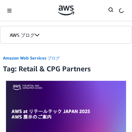
Skip to Main Content
AWS ブログ
ホーム
Amazon Web Services ブログ
Tag: Retail & CPG Partners
カテゴリ
エディション