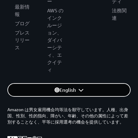
ー
ティ
最新情
AWS の
法務関
報
インク
連
ブログ
ルージ
プレス
ョン、
リリー
ダイバ
ス
ーシテ
ィ、エ
クイテ
ィ
English
Amazon は男女雇用機会均等法を順守しています。人種、出身
国、性別、性的指向、障がい、年齢、その他の属性によって差
別することなく、平等に採用選考の機会を提供しています。