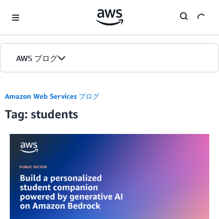
Skip to Main Content
AWS ブログ
ホーム
Amazon Web Services ブログ
Tag: students
カテゴリ
エディション