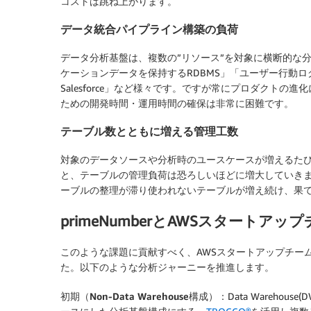
コストは跳ね上がります。
データ統合パイプライン構築の負荷
データ分析基盤は、複数の”リソース”を対象に横断的な
ケーションデータを保持するRDBMS」「ユーザー行動ログを保
Salesforce」など様々です。ですが常にプロダクト
ための開発時間・運用時間の確保は非常に困難です。
テーブル数とともに増える管理工数
対象のデータソースや分析時のユースケースが増えるた
と、テーブルの管理負荷は恐ろしいほどに増大していき
ーブルの整理が滞り使われないテーブルが増え続け、果
primeNumberとAWSスタート
このような課題に貢献すべく、AWSスタートアップチームは
た。以下のような分析ジャーニーを推進します。
初期（Non-Data Warehouse構成）：
Data Warehouse