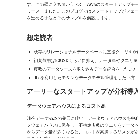
す。この壁に立ち向かうべく、AWSのスタートアップチ
リースしました。このブログではスタートアップがフェ
を進める手法とそのサンプルを解説します。
想定読者
既存のリレーショナルデータベースに直接クエリをか
初期費用は50USDくらいに抑え、データ量やクエリ
複数のデータソースを取り込みデータ統合をしたい方
dbtを利用したモダンなデータモデル管理をしたい方
アーリーなスタートアップが分析導
データウェアハウスによるコスト高
昨今データSaaSの発展に伴い、データウェアハウスを
タウェアハウスに保存し、不特定多数のクエリをデータ
からデータ量が多くなると、コストが高騰するリスクが