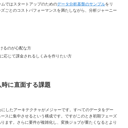
ームではスタートアップのための
データ分析基盤のサンプル
をリ
ーズごとのコストパフォーマンスを満たしながら、分析ジャーニー
けるのが心配な方
量に応じて課金されるしくみを作りたい方
入時に直面する課題
中心にしたアーキテクチャがメジャーです。すべてのデータをデー
ベースに集中させるという構成です。ですがこのとき初期フェーズ
あります。さらに要件が複雑化し、変換ジョブが重たくなるとより