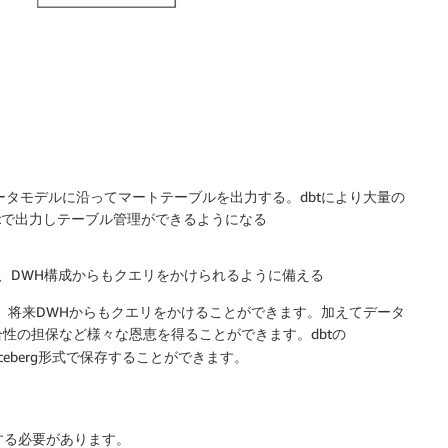
るデータモデルに沿ってマートテーブルを出力する。dbtにより大量の
entで出力しテーブル管理ができるようになる
することで、DWH構成からもクエリをかけられるように備える
ることで、将来DWHからもクエリをかけることができます。加えてデータ
性の担保など様々な恩恵を得ることができます。dbtの
eberg形式で保存することができます。
する必要があります。