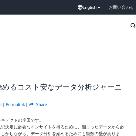
English
お問い合わせ
on S3で始めるコスト安なデータ分析ジャーニ
p
Permalink
Share
ーキテクトの岸田です。
意思決定に必要なインサイトを得るために、溜まったデータから必
。しかしながら、データ分析を始めるためにも複数の壁がありま