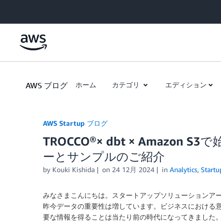
Skip to Main Content
AWS ブログ
ホーム
カテゴリ
エディション
AWS Startup ブログ
TROCCO®× dbt × Amaz
ーとサンプルのご紹介
by
Kouki Kishida
on
24 12月 2024
in
Analytics
,
Startu
みなさまこんにちは。スタートアップソリューションア
昨今データの重要性は増しています。ビジネスにおける
要な情報を得ることは当たり前の時代になってきました