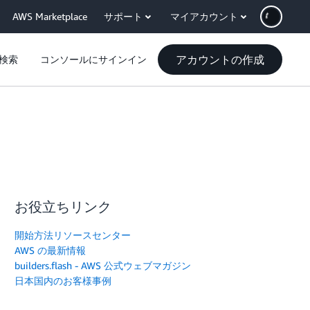
AWS Marketplace
サポート
マイアカウント
アカウントの作成
検索
コンソールにサインイン
お役立ちリンク
開始方法リソースセンター
AWS の最新情報
builders.flash - AWS 公式ウェブマガジン
日本国内のお客様事例