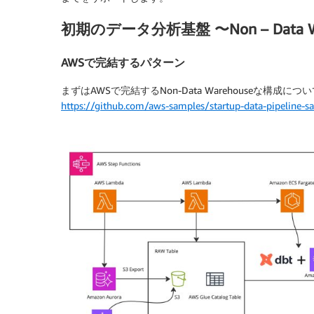
初期のデータ分析基盤 〜Non – Data W
AWSで完結するパターン
まずはAWSで完結するNon-Data Warehouseな構
https://github.com/aws-samples/startup-data-pipeline-