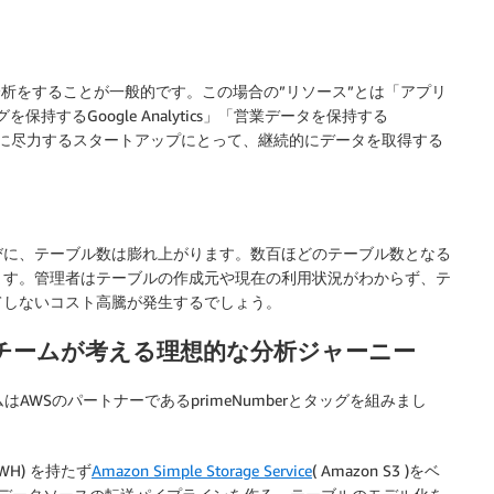
分析をすることが一般的です。この場合の”リソース”とは「アプリ
持するGoogle Analytics」「営業データを保持する
の進化に尽力するスタートアップにとって、継続的にデータを取得する
びに、テーブル数は膨れ上がります。数百ほどのテーブル数となる
ます。管理者はテーブルの作成元や現在の利用状況がわからず、テ
てしないコスト高騰が発生するでしょう。
アップチームが考える理想的な分析ジャーニー
AWSのパートナーであるprimeNumberとタッグを組みまし
(DWH) を持たず
Amazon Simple Storage Service
( Amazon S3 )をベ