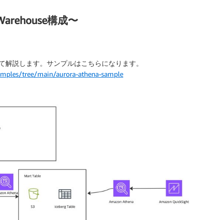
arehouse構成〜
成について解説します。サンプルはこちらになります。
samples/tree/main/aurora-athena-sample