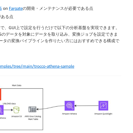
S
on
Fargate
の開発・メンテナンスが必要である点
がある点
することで、GUI上で設定を行うだけで以下の分析基盤を実現できます。
aSのデータを対象にデータを取り込み、変換ジョブを設定できま
データの変換パイプラインを作りたい方にはおすすめできる構成で
samples/tree/main/trocco-athena-sample