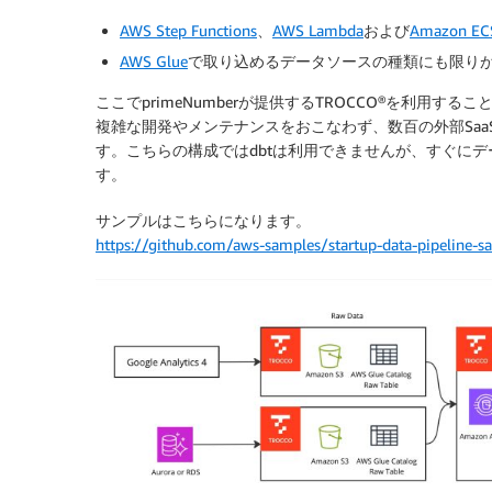
AWS Step Functions
、
AWS Lambda
および
Amazon EC
AWS Glue
で取り込めるデータソースの種類にも限り
ここでprimeNumberが提供するTROCCO®を利用
複雑な開発やメンテナンスをおこなわず、数百の外部Sa
す。こちらの構成ではdbtは利用できませんが、すぐに
す。
サンプルはこちらになります。
https://github.com/aws-samples/startup-data-pipeline-