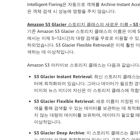
Intelligent-Tiering은 자동으로 객체를 Archive Instant 
은 객체 검색 시 성능에 영향을 주지 않습니다.
Amazon S3 Glacier 스토리지 클래스의 새로운 이름 – S3 Glac
기존 Amazon S3 Glacier 스토리지 클래스의 이름은 이제 S3 
에서는 이제 5~12시간의 대량 검색을 무료로 이용할 수 있고
하되었습니다. S3 Glacier Flexible Retrieval은 
색하는 데 이상적입니다.
Amazon S3 아카이브 스토리지 클래스는 다음과 같습니다.
S3 Glacier Instant Retrieval
: 최신 스토리지 클래스는
터에 최적화되어 있습니다. 그러나 데이터가 필요한 경우
미지와 뉴스 미디어 자산은 이 스토리지 클래스에 적합
S3 Glacier Flexible Retrieval
: 새로 이름이 지정된 이
색을 통해 검색할 수 있는 데이터를 보관하는 데 최적
지 않는 대량의 데이터를 보유하며, 데이터가 필요할 때
이상적입니다.
S3 Glacier Deep Archive
: 이 스토리지 클래스는 클라
는 데이터 보관에 최적화되어 있습니다. 규정 준수 아