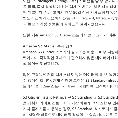
또한 S3 Intelligent-Tiering이 액세스 패턴을 알 수 없거
을 통해, 즉시 검색해야 하는 액세스 빈도가 낮은 데이터
어 기쁩니다. 기존 고객의 경우 90일 이상 액세스하지 않은
별도의 조치가 필요하지 않습니다. Frequent, Infrequent, 
과 높은 처리량 성능을 제공하도록 설계되었습니다.
또한 기존 Amazon S3 Glacier 스토리지 클래스의 새 
Amazon S3 Glacier 즉시 검색
Amazon S3 Glacier 스토리지 클래스는 비용이 매
뛰어나며, 즉각적인 액세스가 필요하지 않은 데이터에 대해
색 옵션을 제공합니다.
많은 고객들은 거의 액세스하지 않는 데이터를 몇 년 동안
수 있어야 합니다. 현재 이러한 고객은 S3 Standard-Infrequ
토리지 클래스는 스토리지 비용이 저렴하며, 고객이 데이터
S3 Glacier Instant Retrieval은 S3 Standard 및
을 갖춰 아카이브 스토리지에 가장 빠르게 액세스할 수 있는 새로운 
리지 클래스를 사용하는 경우, S3 Standard-IA 스토리
며, 저렴한 비용으로 데이터를 검색할 수 있습니다. 예를 들어 미국 동