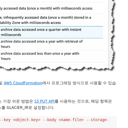
및
AWS CloudFormation
에서 프로그래밍 방식으로 사용할 수 있습
저장하는 가장 쉬운 방법은
S3 PUT API
를 사용하는 것으로, 해당 항목은
 GLACIER_IR로 설정합니다.
--key <object-key> --body <name-file> --storage-