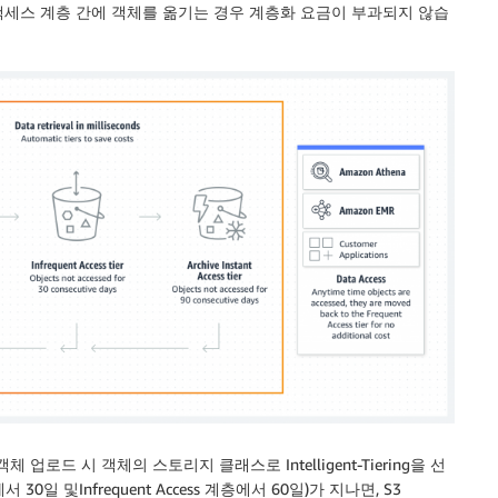
스 내에서 액세스 계층 간에 객체를 옮기는 경우 계층화 요금이 부과되지 않습
로드 시 객체의 스토리지 클래스로 Intelligent-Tiering을 선
 30일 및Infrequent Access 계층에서 60일)가 지나면, S3