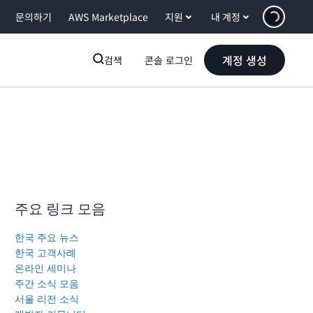
문의하기
AWS Marketplace
지원
내 계정
계정 생성
검색
콘솔 로그인
주요 링크 모음
한국 주요 뉴스
한국 고객사례
온라인 세미나
주간 소식 모음
서울 리전 소식