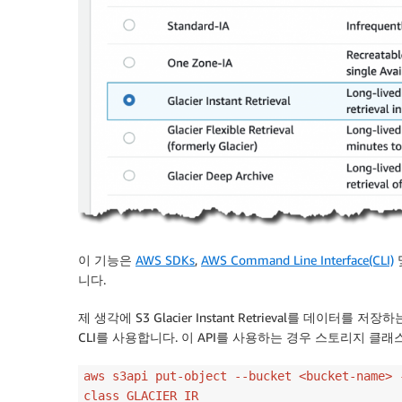
이 기능은
AWS SDKs
,
AWS Command Line Interface(CLI)
니다.
제 생각에 S3 Glacier Instant Retrieval를 데이터를 
CLI
를 사용합니다. 이 API를 사용하는 경우 스토리지 클래스를
aws s3api put-object --bucket <bucket-name> 
class GLACIER_IR