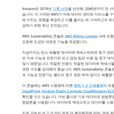
Amazon은 2019년
기후 서약
을 선언해, 2040년까지 전
습니다. 이 서약은 AWS가 자체 데이터 센터와 서비스를 
에 미치는 영향을 측정하고 이를 줄이는 데 기여하고자 최선을 다
성하기 위한 최신 조치입니다.
AWS Sustainability 콘솔은
AWS Billing Console
내에 포
요청해 오셨던 새로운 기능을 제공합니다.
지금까지는 탄소 배출량 데이터에 액세스하려면 청구 관련 
은 지속 가능성 전문가와 보고 담당 팀은 비용 및 청구 데
않기 때문입니다. 적절한 인원이 적절한 데이터에 액세스할
권한 구조를 상대해야 했습니다. AWS Sustainabilit
속 가능성 전문가는 별도의 청구 권한 부여 없이도 배출량 
이 콘솔에는 AWS 사용량에 따른
범위 1, 2, 3 배출량
이 포
CloudFront
,
Amazon Elastic Compute Cloud(Amazon EC2
확인할 수도 있습니다. 이번 출시로 기초 데이터와 방법론은
방법론을 사용합니다. 데이터에 액세스하고 데이터를 사용
지속 가능성 보고 요건이 점점 더 복잡해짐에 따라, 많은