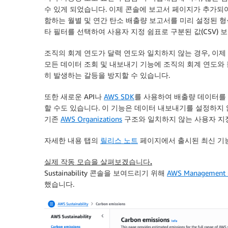
수 있게 되었습니다. 이제 콘솔에 보고서 페이지가 추가되어, 
함하는 월별 및 연간 탄소 배출량 보고서를 미리 설정된 형
타 필터를 선택하여 사용자 지정 쉼표로 구분된 값(CSV) 
조직의 회계 연도가 달력 연도와 일치하지 않는 경우, 이제
모든 데이터 조회 및 내보내기 기능에 조직의 회계 연도와 
히 발생하는 갈등을 방지할 수 있습니다.
또한 새로운 API나
AWS SDK
를 사용하여 배출량 데이터를 
할 수도 있습니다. 이 기능은 데이터 내보내기를 설정하지
기존
AWS Organizations
구조와 일치하지 않는 사용자 지
자세한 내용
탭의
릴리스 노트
페이지에서 출시된 최신 기능
실제 작동 모습을 살펴보겠습니다.
Sustainability 콘솔을 보여드리기 위해
AWS Management 
했습니다.