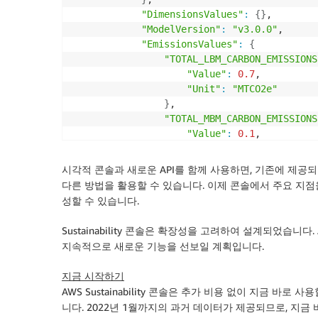
"DimensionsValues"
:
{
}
,

"ModelVersion"
:
"v3.0.0"
,

"EmissionsValues"
:
{
"TOTAL_LBM_CARBON_EMISSIONS
"Value"
:
0.7
,

"Unit"
:
"MTCO2e"
}
,

"TOTAL_MBM_CARBON_EMISSIONS
"Value"
:
0.1
,

"Unit"
:
"MTCO2e"
}
시각적 콘솔과 새로운 API를 함께 사용하면, 기존에 제공
}
다른 방법을 활용할 수 있습니다. 이제 콘솔에서 주요 지
}
성할 수 있습니다.
..
.
Sustainability 콘솔은 확장성을 고려하여 설계되었습니
지속적으로 새로운 기능을 선보일 계획입니다.
지금 시작하기
AWS Sustainability 콘솔은 추가 비용 없이 지금 바로 사
니다. 2022년 1월까지의 과거 데이터가 제공되므로, 지금