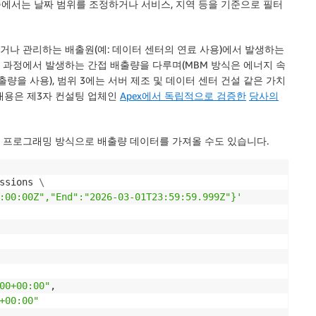
쪽에서는 날짜 범위를 조정하거나 서비스, 지역 등을 기준으로 필터
거나 관리하는 배출원(예: 데이터 센터의 연료 사용)에서 발생하는
 과정에서 발생하는 간접 배출량을 다루며(MBM 방식은 에너지 속
출량을 사용), 범위 3에는 서버 제조 및 데이터 센터 건설 같은 가치
내용은 제3자 컨설팅 업체인
Apex에서 독립적으로 검증한
당사의
 프로그래밍 방식으로 배출량 데이터를 가져올 수도 있습니다.
ssions 
\
:00:00Z","End":"2026-03-01T23:59:59.999Z"}'
00+00:00"
,

+00:00"