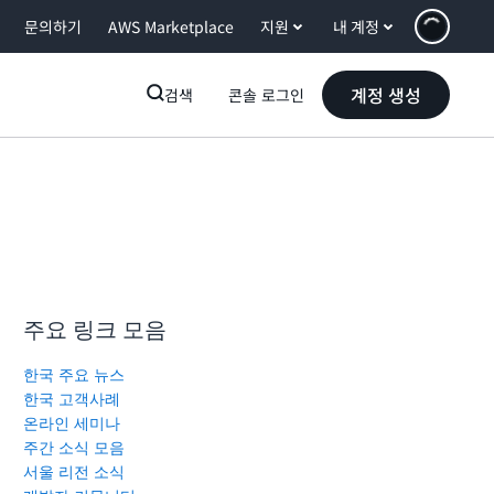
문의하기
AWS Marketplace
지원
내 계정
계정 생성
검색
콘솔 로그인
주요 링크 모음
한국 주요 뉴스
한국 고객사례
온라인 세미나
주간 소식 모음
서울 리전 소식