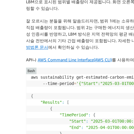
LBM으로 표시된 범위별 배출량이 제공됩니다. 화면 오른
링할 수 있습니다.
잘 모르시는 분들을 위해 말씀드리자면, 범위 1에는 소유하
직접 배출량이 포함됩니다. 범위 2는 구매한 에너지의 생산
성 인증서를 반영하고, LBM 방식은 지역 전력망의 평균 배
사슬 전반에서의 기타 간접 배출량이 포함됩니다. 자세한 
방법론 문서
에서 확인하실 수 있습니다.
API나
AWS Command Line Interface(AWS CLI)
를 사용하여
Bash
aws sustainability get-estimated-carbon-emi
     --time-period
=
'{"Start":"2025-03-01T00
{
"Results"
:
[
{
"TimePeriod"
:
{
"Start"
:
"2025-03-01T00:00:
"End"
:
"2025-04-01T00:00:00
}
,
