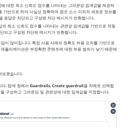
답에 대한 최소 신뢰도 점수를 나타내는
그라운딩 임계값
을 제공하
보를 기반으로 하여 사실상 정확하며 참조 소스 이외의 새로운 정보를
델 응답은 차단되고 구성된 차단 메시지가 반환됩니다.
답의 최소 신뢰도 점수를 나타내는
관련성 임계값
을 기반으로 작동
차단되고 구성된 차단된 메시지가 반환됩니다.
답이 많아집니다. 특정 사용 사례의 정확도 허용 오차를 기반으로
대상 애플리케이션은 부정확한 콘텐츠에 대한 허용 범위가 낮기 때문에
펴보겠습니다.
니다. 탐색 창에서
Guardrails
,
Create guardrail
을 차례로 선택합
을 구성하고 그라운딩 및 관련성에 대한 임계값을 지정합니다.