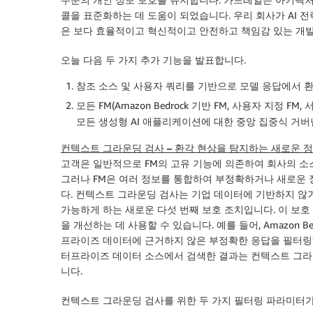
콜을 표준화하는 데 도움이 되었습니다. 우리 회사가 AI 전략
은 보다 효율적이고 혁신적이고 안전하고 책임감 있는 개발
오늘 다음 두 가지 추가 기능을 발표합니다.
참조 소스 및 사용자 쿼리를 기반으로 모델 응답에서 
모든 FM(Amazon Bedrock 기반 FM, 사용자 지정 
모든 생성형 AI 애플리케이션에 대한 중앙 집중식 거
컨텍스트 그라운딩 검사 – 환각 현상을 탐지하는 새로운 
고객은 일반적으로 FM의 고유 기능에 의존하여 회사의 소스
그러나 FM은 여러 정보를 통합하여 부정확하거나 새로운
다. 컨텍스트 그라운딩 검사는 기업 데이터에 기반하지 않
가능하게 하는 새로운 다섯 번째 보호 조치입니다. 이 보호 
을 개선하는 데 사용할 수 있습니다. 예를 들어, Amazon
프라이즈 데이터에 근거하지 않은 부정확한 응답을 필터링하
터프라이즈 데이터 소스에서 검색한 결과는 컨텍스트 그라
니다.
컨텍스트 그라운딩 검사를 위한 두 가지 필터링 파라미터가