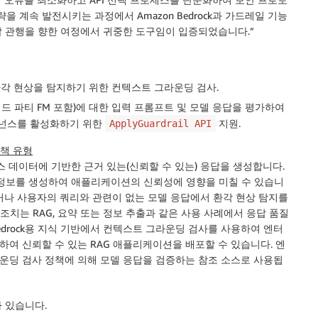
을 계속 발전시키는 과정에서 Amazon Bedrock과 가드레일 기능
 관행을 향한 여정에서 귀중한 도구임이 입증되었습니다.”
환각 현상을 탐지하기 위한 컨텍스트 그라운딩 검사.
FM, 서드 파티 FM 포함)에 대한 입력 프롬프트 및 모델 응답을 평가하여
버넌스를 활성화하기 위한
지원.
ApplyGuardrail API
정책 유형
 데이터에 기반한 근거 있는(신뢰할 수 있는) 응답을 생성합니다.
 정보를 생성하여 애플리케이션의 신뢰성에 영향을 미칠 수 있습니
거나 사용자의 쿼리와 관련이 없는 모델 응답에서 환각 현상 탐지를
조치는 RAG, 요약 또는 정보 추출과 같은 사용 사례에서 응답 품질
 Bedrock용 지식 기반에서 컨텍스트 그라운딩 검사를 사용하여 엔터
여 신뢰할 수 있는 RAG 애플리케이션을 배포할 수 있습니다. 엔
운딩 검사 정책에 의해 모델 응답을 검증하는 참조 소스로 사용됩
 있습니다.