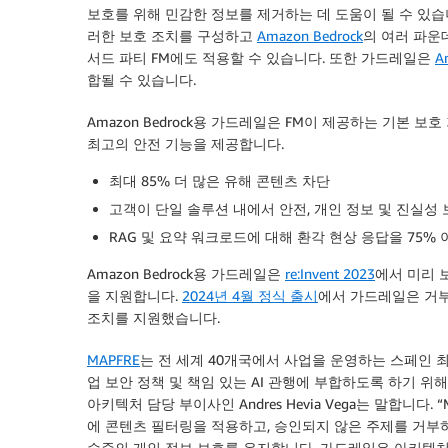
보호를 위해 민감한 정보를 제거하는 데 도움이 될 수 있
러한 보호 조치를 구성하고
Amazon Bedrock
의 여러 파운데
서드 파티 FM에도 적용할 수 있습니다. 또한 가드레일은
A
합될 수 있습니다.
Amazon Bedrock용 가드레일은 FM이 제공하는 기본 
최고의 안전 기능을 제공합니다.
최대 85% 더 많은 유해 콘텐츠 차단
고객이 단일 솔루션 내에서 안전, 개인 정보 및 진실성
RAG 및 요약 워크로드에 대해 환각 현상 응답을 75%
Amazon Bedrock용 가드레일은
re:Invent 2023
에서 미리 
을 지원합니다.
2024년 4월 정식 출시
에서 가드레일은 거부된
조치를 지원했습니다.
MAPFRE
는 전 세계 40개국에서 사업을 운영하는 스페인 최대의
업 보안 정책 및 책임 있는 AI 관행에 부합하도록 하기 위해 
아키텍처 담당 부이사인 Andres Hevia Vega는 말합니다. 
에 콘텐츠 필터링을 적용하고, 승인되지 않은 주제를 거부
수준의 개인 정보 보호를 유지합니다. 가드레일은 아키텍처