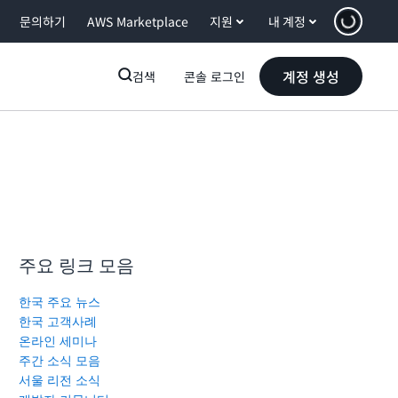
문의하기
AWS Marketplace
지원
내 계정
계정 생성
검색
콘솔 로그인
주요 링크 모음
한국 주요 뉴스
한국 고객사례
온라인 세미나
주간 소식 모음
서울 리전 소식