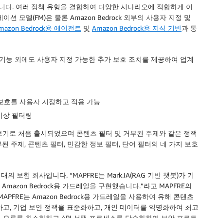
습니다. 여러 정책 유형을 결합하여 다양한 시나리오에 적합하게 이
이션 모델(FM)은 물론 Amazon Bedrock 외부의 사용자 지정 및
mazon Bedrock용 에이전트
및
Amazon Bedrock용 지식 기반
과 통
보호 기능 외에도 사용자 지정 가능한 추가 보호 조치를 제공하여 업계
 보호를 사용자 지정하고 적용 가능
 이상 필터링
보기로 처음 출시되었으며 콘텐츠 필터 및 거부된 주제와 같은 정책
 주제, 콘텐츠 필터, 민감한 정보 필터, 단어 필터의 네 가지 보호
 보험 회사입니다. “MAPFRE는 Mark.IA(RAG 기반 챗봇)가 기
Amazon Bedrock용 가드레일을 구현했습니다.”라고 MAPFRE의
“MAPFRE는 Amazon Bedrock용 가드레일을 사용하여 유해 콘텐츠
하고, 기업 보안 정책을 표준화하고, 개인 데이터를 익명화하여 최고
 오류를 최소화하고 API 선택 프로세스를 단순화하여 보안 프로토