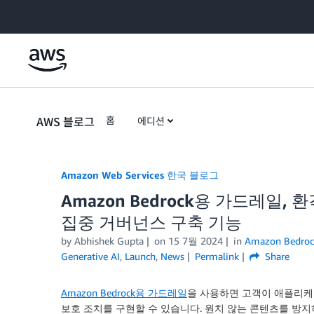
Skip to Main Content
AWS 블로그
홈
에디션
Amazon Web Services 한국 블로그
Amazon Bedrock용 가드레일,
집중 거버넌스 구축 기능
by
Abhishek Gupta
on
15 7월 2024
in
Amazon Bedroc
Generative AI
,
Launch
,
News
Permalink
Share
Amazon Bedrock용 가드레일
을 사용하면 고객이 애플리케이
보호 조치를 구현할 수 있습니다. 원치 않는 콘텐츠를 방지