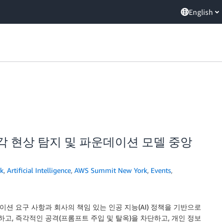
English
 환각 현상 탐지 및 파운데이션 모델 중앙
k
,
Artificial Intelligence
,
AWS Summit New York
,
Events
,
션 요구 사항과 회사의 책임 있는 인공 지능(AI) 정책을 기반으로
하고, 즉각적인 공격(프롬프트 주입 및 탈옥)을 차단하고, 개인 정보