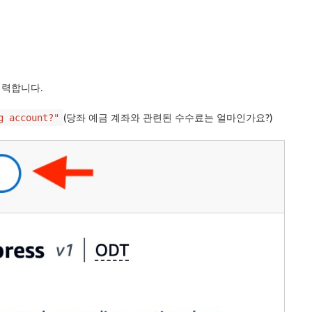
입력합니다.
(당좌 예금 계좌와 관련된 수수료는 얼마인가요?)
g account?"