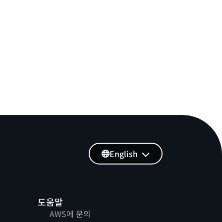
English
도움말
AWS에 문의