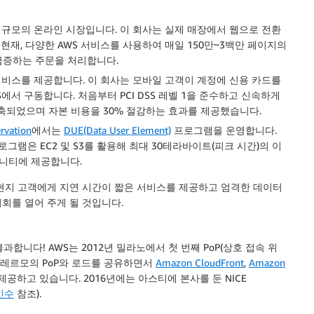
 규모의 온라인 시장입니다. 이 회사는 실제 매장에서 웹으로 전환
현재, 다양한 AWS 서비스를 사용하여 매일 150만~3백만 페이지의
 급증하는 주문을 처리합니다.
서비스를 제공합니다. 이 회사는 모바일 고객이 계정에 신용 카드를
에서 구동합니다. 처음부터 PCI DSS 레벨 1을 준수하고 신속하게
구축되었으며 자본 비용을 30% 절감하는 효과를 제공했습니다.
rvation
에서는
DUE(Data User Element)
프로그램을 운영합니다.
램은 EC2 및 S3를 활용해 최대 30테라바이트(피크 시간)의 이
뮤니티에 제공합니다.
현지 고객에게 지연 시간이 짧은 서비스를 제공하고 엄격한 데이터
회를 열어 주게 될 것입니다.
합니다! AWS는 2012년 밀라노에서 첫 번째 PoP(상호 접속 위
 팔레르모의 PoP와 로드를 공유하면서
Amazon CloudFront
,
Amazon
공하고 있습니다. 2016년에는 아스티에 본사를 둔 NICE
 인수
참조).