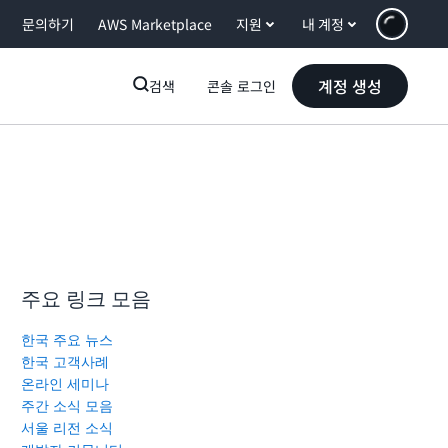
문의하기
AWS Marketplace
지원
내 계정
계정 생성
검색
콘솔 로그인
주요 링크 모음
한국 주요 뉴스
한국 고객사례
온라인 세미나
주간 소식 모음
서울 리전 소식