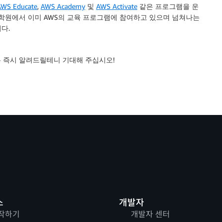
AWS Educate
,
AWS Academy
및
AWS Activate
같은 프로그램을 운
대학원에서 이미 AWS의 교육 프로그램에 참여하고 있으며 넘쳐나는
다.
받는 즉시 알려드릴테니 기대해 주십시오!
스
개발자
작하기
개발자 센터