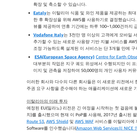
확장 및 축소할 수 있습니다.
Eataly
는 이탈리아 식품 및 와인 제품을 제공하는 최대
한 후 확장성을 위해 AWS를 사용하기로 결정했습니다. 
뷰를 제공하며 연휴 기간에는 하루 100~1,000건까지
Vodafone Italy
는 3천만 명 이상의 고객에게 모바일 
추가할 수 있는 새로운 사용량 기반 지불 서비스를 AWS
조정 가능하도록 설계된 이 서비스는 단 3개월 만에 
ESA(European Space Agency)
Centre for Earth Obse
대부분의 작업은 지구 궤도 위성에서 수행되지만 이 프로그
미지 및 관측을 저장하여 50,000명의 개인 사용자 커
이러한 회사와 다수의 다른 회사들은 이 새로운 리전에서 
주권 요구 사항을 준수해야 하는 애플리케이션에 새로운 기
이탈리아의 미래 투자
예정된
EU(밀라노)
리전은 긴 여정을 시작하는 첫 걸음에 불과
치)를 출시했으며 현재 이 PoP를 사용해, 2017년 출시된
Route 53
,
AWS Shield
및
AWS WAF
서비스를 이탈리아에 제
Software를 인수했습니다(
Amazon Web Services의 NICE