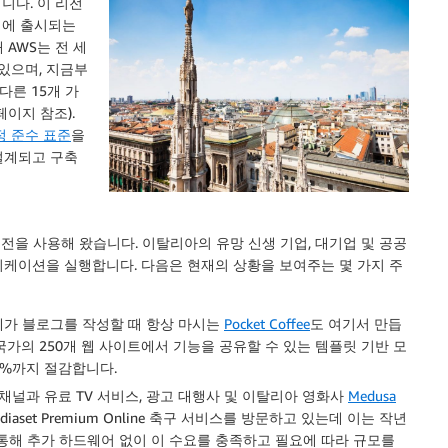
니다. 이 리전
기에 출시되는
 AWS는 전 세
 있으며, 지금부
다른 15개 가
페이지 참조).
정 준수 표준
을
설계되고 구축
 리전을 사용해 왔습니다. 이탈리아의 유망 신생 기업, 대기업 및 공공
케이션을 실행합니다. 다음은 현재의 상황을 보여주는 몇 가지 주
제가 블로그를 작성할 때 항상 마시는
Pocket Coffee
도 여기서 만듭
 국가의 250개 웹 사이트에서 기능을 공유할 수 있는 템플릿 기반 모
0%까지 절감합니다.
채널과 유료 TV 서비스, 광고 대행사 및 이탈리아 영화사
Medusa
iaset Premium Online 축구 서비스를 방문하고 있는데 이는 작년
를 통해 추가 하드웨어 없이 이 수요를 충족하고 필요에 따라 규모를