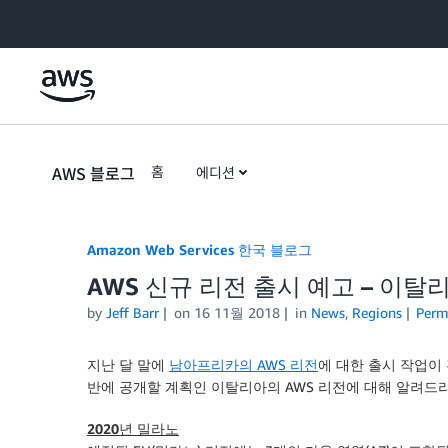
Skip to Main Content
AWS 블로그
홈
에디션
Amazon Web Services 한국 블로그
AWS 신규 리전 출시 예고 – 이탈
by
Jeff Barr
on
16 11월 2018
in
News
,
Regions
Perm
지난 달 말에
남아프리카의 AWS 리전
에 대한 출시 작업이 
반에 공개할 계획인 이탈리아의 AWS 리전에 대해 알려드
2020년 밀라노