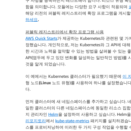
구 사항을 충족하는지 테스트해야 합니다. 리소스 유형 확
함을 의미합니다. 모듈에는 다양한 요구 사항이 적용되며
해당 리전의 퍼블릭 레지스트리에 확장 프로그램을 게시할
하세요
.
퍼블릭 레지스트리에서 확장 프로그램 사용
AWS Quick Starts
가 제공하는 Kubernetes와 관련된 
정했습니다. 개인적으로, 저는 Kubernetes와 그 API에
한 시간과 노력을 절약할 수 있는 방법을 살펴볼 수 있는 좋은
API(염두에 두고 있던 변화를 달성하는 일반적인 방법)
것을 알게 되었습니다.
이 예에서는 Kubernetes 클러스터가 필요했기 때문에
이 
형 노드(Linux 노드
유형)를 사용하여 하나를 설정했습니다
다.
먼저 클러스터에 새 네임스페이스를 추가하고 싶습니다. 
일한 클러스터의 다른 네임스페이스에 동일한 리소스 집합을 배
지 관리자인
Helm
을 설정하여 사용하고 싶습니다. Hel
리포지토리
에서
kube-state-metrics
패키지를 설치하겠습니
스를 프로비저닝하여 이러한 두 가지 구성 작업을 수행할 수