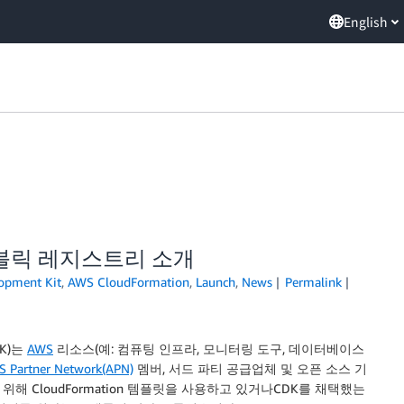
English
한 퍼블릭 레지스트리 소개
opment Kit
,
AWS CloudFormation
,
Launch
,
News
Permalink
K
)는
AWS
리소스(예: 컴퓨팅 인프라, 모니터링 도구, 데이터베이스
 Partner Network(APN)
멤버, 서드 파티 공급업체 및 오픈 소스 기
 위해
CloudFormation
템플릿을 사용하고 있거나
CDK
를 채택했는