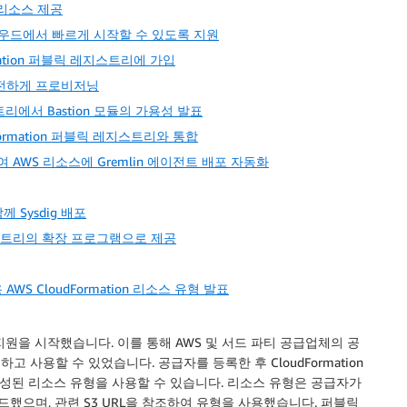
안 리소스 제공
통해 클라우드에서 빠르게 시작할 수 있도록 지원
Formation 퍼블릭 레지스트리에 가입
고 안전하게 프로비저닝
지스트리에서 Bastion 모듈의 가용성 발표
dFormation 퍼블릭 레지스트리와 통합
하여 AWS 리소스에 Gremlin 에이전트 배포 자동화
께 Sysdig 배포
on 레지스트리의 확장 프로그램으로 제공
es용 AWS CloudFormation 리소스 유형 발표
지원을 시작했습니다. 이를 통해
AWS
및 서드 파티 공급업체의 공
하고 사용할 수 있었습니다. 공급자를 등록한 후
CloudFormation
성된 리소스 유형을 사용할 수 있습니다. 리소스 유형은 공급자가
드했으며, 관련
S3
URL을 참조하여 유형을 사용했습니다. 퍼블릭