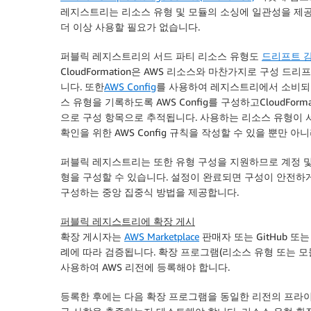
레지스트리는 리소스 유형 및 모듈의 소싱에 일관성을 
더 이상 사용할 필요가 없습니다.
퍼블릭 레지스트리의 서드 파티 리소스 유형도
드리프트 
CloudFormation
은
AWS
리소스와 마찬가지로 구성 드리프
니다. 또한
AWS Config
를 사용하여 레지스트리에서 소비되는
스 유형을 기록하도록
AWS Config
를 구성하고
CloudForma
으로 구성 항목으로 추적됩니다. 사용하는 리소스 유형이 
확인을 위한
AWS Config
규칙을 작성할 수 있을 뿐만 아니
퍼블릭 레지스트리는 또한 유형 구성을 지원하므로 계정 및 리
형을 구성할 수 있습니다. 설정이 완료되면 구성이 안전하
구성하는 중앙 집중식 방법을 제공합니다.
퍼블릭 레지스트리에 확장 게시
확장 게시자는
AWS Marketplace
판매자 또는 GitHub 또는
례에 따라 검증됩니다. 확장 프로그램(리소스 유형 또는 
사용하여
AWS
리전에 등록해야 합니다.
등록한 후에는 다음 확장 프로그램을 동일한 리전의 프라이