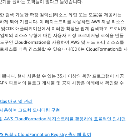
있기를 원하는 고객들이 많다고 들었습니다.
게시한 검색 가능한 확장 컬렉션(리소스 유형 또는 모듈)을 제공하는
하게 되어 기쁩니다. 이 레지스트리를 사용하면
AWS
제공 리소스
 및
CDK
애플리케이션에서 이러한 확장을 쉽게 검색하고 프로비저
공급업체의 리소스 유형에 대한 사용자 지정 프로비저닝 로직을 만들
라 도구인
CloudFormation
을 사용하여
AWS
및 서드 파티 리소스를
로세스를 더욱 간소화할 수 있습니다(
CDK
는
CloudFormation
을 사
기쁩니다. 현재 사용할 수 있는 35개 이상의 확장 프로그램이 제공
APN 파트너의 블로그 게시물 및 공지 사항은 아래에서 확인할 수
Atlas 배포 및 관리
트리를 사용하여 코드형 모니터링 구현
genie 및 AWS CloudFormation 레지스트리를 활용하여 효율적인 인시던
 Public CloudFormation Registry 출시에 참여