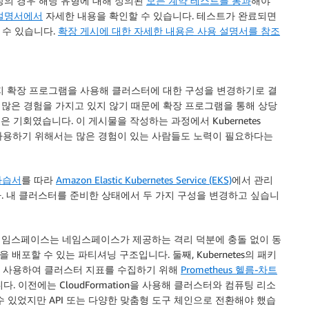
장의 경우 해당 유형에 대해 정의된
모든 계약 테스트를 통과
해야
설명서에서
자세한 내용을 확인할 수 있습니다. 테스트가 완료되면
 수 있습니다.
확장 게시에 대한 자세한 내용은 사용 설명서를 참조
몇 가지 확장 프로그램을 사용해 클러스터에 대한 구성을 변경하기로 결
 대해 많은 경험을 가지고 있지 않기 때문에 확장 프로그램을 통해 상당
 기회였습니다. 이 게시물을 작성하는 과정에서 Kubernetes
를 사용하기 위해서는 많은 경험이 있는 사람들도 노력이 필요하다는
자습서
를 따라
Amazon Elastic Kubernetes Service (EKS)
에서
관리
. 내 클러스터를 준비한 상태에서 두 가지 구성을 변경하고 싶습니
네임스페이스는 네임스페이스가 제공하는 격리 덕분에 충돌 없이 동
포할 수 있는 파티셔닝 구조입니다. 둘째, Kubernetes의 패키
m을 사용하여 클러스터 지표를 수집하기 위해
Prometheus 헬름-차트
다. 이전에는
CloudFormation
을 사용해 클러스터와 컴퓨팅 리소
 있었지만 API 또는 다양한 맞춤형 도구 체인으로 전환해야 했습