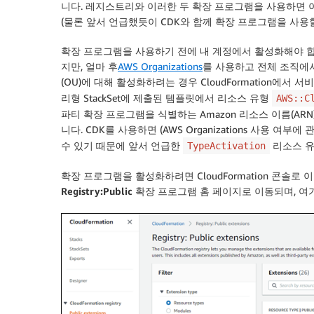
니다. 레지스트리와 이러한 두 확장 프로그램을 사용하면
(물론 앞서 언급했듯이
CDK
와 함께 확장 프로그램을 사용할
확장 프로그램을 사용하기 전에 내 계정에서 활성화해야 합
지만, 얼마 후
AWS Organizations
를 사용하고 전체 조직에
(OU)에 대해 활성화하려는 경우
CloudFormation
에서
서비스
리형 StackSet에 제출된 템플릿에서 리소스 유형
AWS::C
파티 확장 프로그램을 식별하는 Amazon 리소스 이름(AR
니다.
CDK
를 사용하면 (
AWS Organizations
사용 여부에 관
수 있기 때문에 앞서 언급한
리소스 유
TypeActivation
확장 프로그램을 활성화하려면
CloudFormation
콘솔로 이
Registry:Public 확장 프로그램
홈 페이지로 이동되며, 여