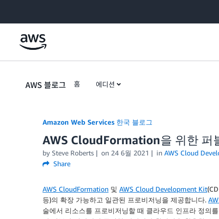
Skip to Main Content
AWS 블로그
홈
에디션
Amazon Web Services 한국 블로그
AWS CloudFormation을 위
by
Steve Roberts
on
24 6월 2021
in
AWS Cloud Devel
Share
AWS CloudFormation
및
AWS Cloud Development Kit
(
CD
등)의 확장 가능하고 일관된 프로비저닝을 제공합니다.
AWS
술에서 리소스를 프로비저닝할 때 클라우드 인프라 정의를