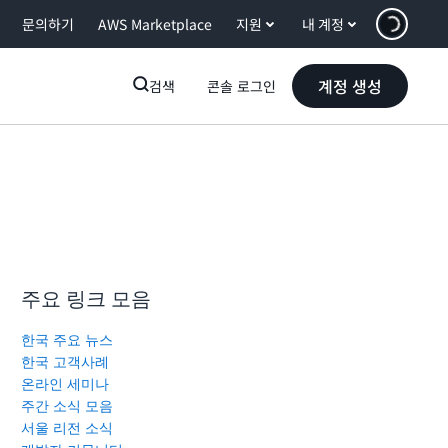
문의하기
AWS Marketplace
지원
내 계정
계정 생성
검색
콘솔 로그인
주요 링크 모음
한국 주요 뉴스
한국 고객사례
온라인 세미나
주간 소식 모음
서울 리전 소식