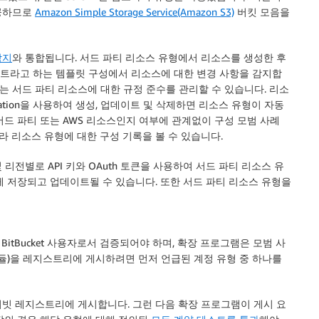
제공하므로
Amazon Simple Storage Service(Amazon S3)
버킷 모음을
감지
와 통합됩니다. 서드 파티 리소스 유형에서 리소스를 생성한 후
트라고 하는 템플릿 구성에서 리소스에 대한 변경 사항을 감지합
 서드 파티 리소스에 대한 규정 준수를 관리할 수 있습니다. 리소
tion
을 사용하여 생성, 업데이트 및 삭제하면 리소스 유형이 자동
서드 파티 또는
AWS
리소스인지 여부에 관계없이 구성 모범 사례
라 리소스 유형에 대한 구성 기록을 볼 수 있습니다.
전별로 API 키와 OAuth 토큰을 사용하여 서드 파티 리소스 유
게 저장되고 업데이트될 수 있습니다. 또한 서드 파티 리소스 유형을
 BitBucket 사용자로서 검증되어야 하며, 확장 프로그램은 모범 사
모듈)을 레지스트리에 게시하려면 먼저 언급된 계정 유형 중 하나를
빗 레지스트리에 게시합니다. 그런 다음 확장 프로그램이 게시 요