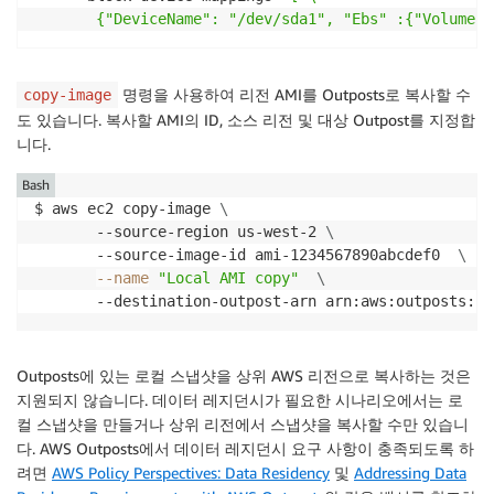
       {"DeviceName": "/dev/sda1", "Ebs" :{"VolumeSi
명령을 사용하여 리전 AMI를 Outposts로 복사할 수
copy-image
도 있습니다. 복사할 AMI의 ID, 소스 리전 및 대상 Outpost를 지정합
니다.
Bash
$ aws ec2 copy-image 
\
       --source-region us-west-2 
\
	   --source-image-id ami-1234567890abcdef0  
\
--name
"Local AMI copy"
\
	   --destination-outpost-arn arn:aws:outposts:u
Outposts에 있는 로컬 스냅샷을 상위 AWS 리전으로 복사하는 것은
지원되지 않습니다. 데이터 레지던시가 필요한 시나리오에서는 로
컬 스냅샷을 만들거나 상위 리전에서 스냅샷을 복사할 수만 있습니
다. AWS Outposts에서 데이터 레지던시 요구 사항이 충족되도록 하
려면
AWS Policy Perspectives: Data Residency
및
Addressing Data