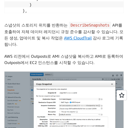
         }

      },

      {

"Effect":"Allow",
스냅샷의 스토리지 위치를 반환하는
API를
DescribeSnapshots
         "Action":[

호출하여 자체 데이터 레지던시 규정 준수를 감사할 수 있습니다. 모
            "ec2:CreateSnapshot",

든 생성, 업데이트 및 복사 작업은
AWS CloudTrail
감사 로그에 기록
            "ec2:CreateSnapshots"

됩니다.
         ],

         "Resource":"*"

AWS 리전에서 Outposts로 AMI 스냅샷을 복사하고 AMI로 등록하여
      }

Outposts에서 EC2 인스턴스를 시작할 수 있습니다.
   ]

}