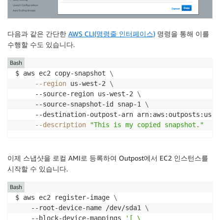
다음과 같은 간단한
AWS CLI(명령줄 인터페이스)
명령을 통해 이를
수행할 수도 있습니다.
Bash
$ aws ec2 copy-snapshot 
\
--region
 us-west-2 
\
     --source-region us-west-2 
\
     --source-snapshot-id snap-1 
\
     --destination-outpost-arn arn:aws:outposts:us-w
--description
"This is my copied snapshot."
이제 스냅샷을 로컬 AMI로 등록하여 Outpost에서 EC2 인스턴스를
시작할 수 있습니다.
Bash
$ aws ec2 register-image 
\
    --root-device-name /dev/sda1 
\
    --block-device-mappings 
'[ \
