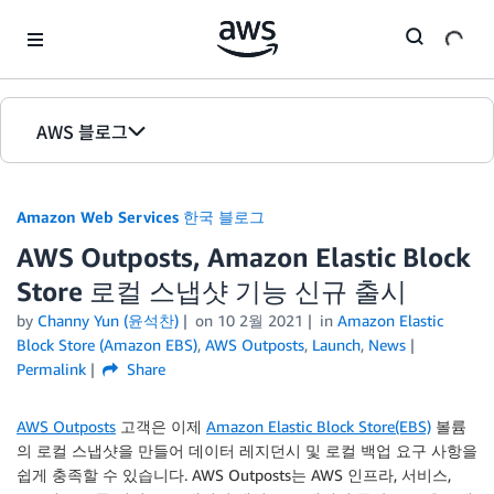
Skip to Main Content
AWS 블로그
홈
Amazon Web Services 한국 블로그
에디션
AWS Outposts, Amazon Elastic Block
Store 로컬 스냅샷 기능 신규 출시
by
Channy Yun (윤석찬)
on
10 2월 2021
in
Amazon Elastic
Block Store (Amazon EBS)
,
AWS Outposts
,
Launch
,
News
Permalink
Share
AWS Outposts
고객은 이제
Amazon Elastic Block Store(EBS)
볼륨
의 로컬 스냅샷을 만들어 데이터 레지던시 및 로컬 백업 요구 사항을
쉽게 충족할 수 있습니다. AWS Outposts는 AWS 인프라, 서비스,