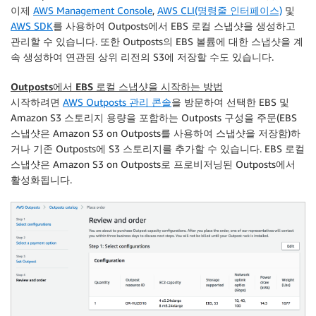
이제
AWS Management Console
,
AWS CLI(명령줄 인터페이스)
및
AWS SDK
를 사용하여 Outposts에서 EBS 로컬 스냅샷을 생성하고
관리할 수 있습니다. 또한 Outposts의 EBS 볼륨에 대한 스냅샷을 계
속 생성하여 연관된 상위 리전의 S3에 저장할 수도 있습니다.
Outposts에서 EBS 로컬 스냅샷을 시작하는 방법
시작하려면
AWS Outposts 관리 콘솔
을 방문하여 선택한 EBS 및
Amazon S3 스토리지 용량을 포함하는 Outposts 구성을 주문(EBS
스냅샷은 Amazon S3 on Outposts를 사용하여 스냅샷을 저장함)하
거나 기존 Outposts에 S3 스토리지를 추가할 수 있습니다. EBS 로컬
스냅샷은 Amazon S3 on Outposts로 프로비저닝된 Outposts에서
활성화됩니다.